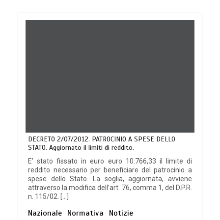
DECRETO 2/07/2012. PATROCINIO A SPESE DELLO
STATO. Aggiornato il limiti di reddito.
E’ stato fissato in euro euro 10.766,33 il limite di
reddito necessario per beneficiare del patrocinio a
spese dello Stato. La soglia, aggiornata, avviene
attraverso la modifica dell’art. 76, comma 1, del D.P.R.
n. 115/02. […]
Nazionale
Normativa
Notizie