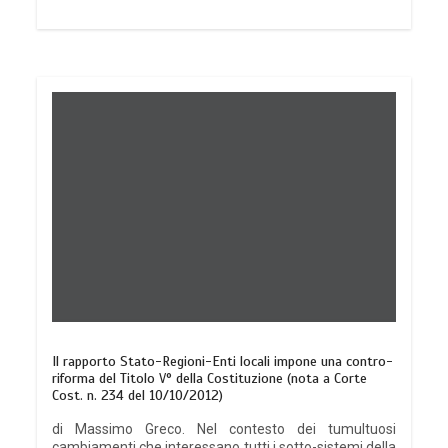
Il rapporto Stato-Regioni-Enti locali impone una contro-
riforma del Titolo V° della Costituzione (nota a Corte
Cost. n. 234 del 10/10/2012)
di Massimo Greco. Nel contesto dei tumultuosi
cambiamenti che interessano tutti i sotto-sistemi della