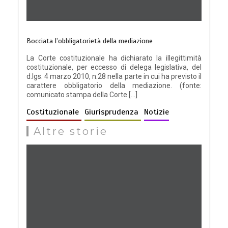
Bocciata l’obbligatorietà della mediazione
La Corte costituzionale ha dichiarato la illegittimità
costituzionale, per eccesso di delega legislativa, del
d.lgs. 4 marzo 2010, n.28 nella parte in cui ha previsto il
carattere obbligatorio della mediazione. (fonte:
comunicato stampa della Corte […]
Costituzionale
Giurisprudenza
Notizie
Altre storie