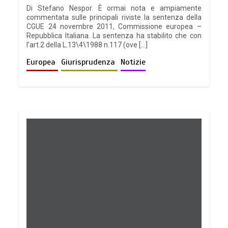
Di Stefano Nespor. È ormai nota e ampiamente
commentata sulle principali riviste la sentenza della
CGUE 24 novembre 2011, Commissione europea –
Repubblica Italiana. La sentenza ha stabilito che con
l’art.2 della L.13\4\1988 n.117 (ove […]
Europea
Giurisprudenza
Notizie