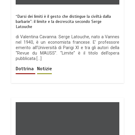
“Darsi dei limiti è il gesto che distingue la civiltà dalla
barbarie”: il limite e la decrescita secondo Serge
Latouche
di Valentina Cavanna. Serge Latouche, nato a Vannes
nel 1940, è un economista francese. E’ professore
emerito all’Università di Parigi XI e tra gli autori della
“Revue du MAUSS”. “Limite” è il titolo dell’opera
pubblicata […]
Dottrina
Notizie