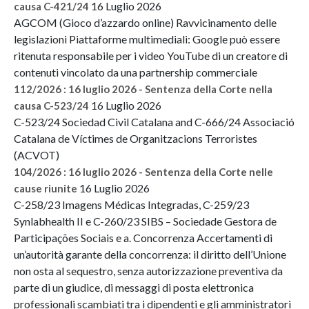
16 Luglio 2026
causa C-421/24
AGCOM (Gioco d’azzardo online) Ravvicinamento delle
legislazioni Piattaforme multimediali: Google può essere
ritenuta responsabile per i video YouTube di un creatore di
contenuti vincolato da una partnership commerciale
112/2026 : 16 luglio 2026 - Sentenza della Corte nella
16 Luglio 2026
causa C-523/24
C-523/24 Sociedad Civil Catalana and C-666/24 Associació
Catalana de Víctimes de Organitzacions Terroristes
(ACVOT)
104/2026 : 16 luglio 2026 - Sentenza della Corte nelle
16 Luglio 2026
cause riunite
C-258/23 Imagens Médicas Integradas, C-259/23
Synlabhealth II e C-260/23 SIBS – Sociedade Gestora de
Participações Sociais e a. Concorrenza Accertamenti di
un’autorità garante della concorrenza: il diritto dell’Unione
non osta al sequestro, senza autorizzazione preventiva da
parte di un giudice, di messaggi di posta elettronica
professionali scambiati tra i dipendenti e gli amministratori