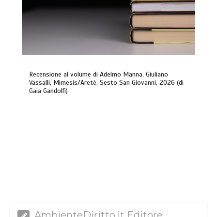
Recensione al volume di Adelmo Manna, Giuliano
Vassalli, Mimesis/Aretè, Sesto San Giovanni, 2026 (di
Gaia Gandolfi)
AmbienteDiritto.it Editore