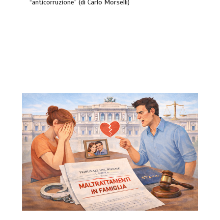
“anticorruzione” (di Carlo Morselli)