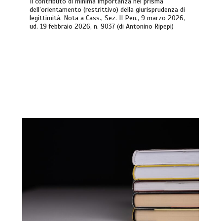
Il contributo di minima importanza nel prisma
dell’orientamento (restrittivo) della giurisprudenza di
legittimità. Nota a Cass., Sez. II Pen., 9 marzo 2026,
ud. 19 febbraio 2026, n. 9037 (di Antonino Ripepi)