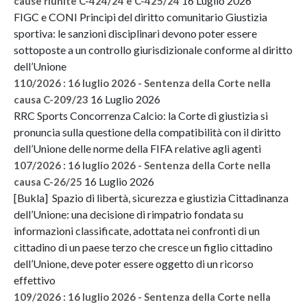
16 Luglio 2026
cause riunite C-424/24 e C-425/24
FIGC e CONI Principi del diritto comunitario Giustizia
sportiva: le sanzioni disciplinari devono poter essere
sottoposte a un controllo giurisdizionale conforme al diritto
dell’Unione
110/2026 : 16 luglio 2026 - Sentenza della Corte nella
16 Luglio 2026
causa C-209/23
RRC Sports Concorrenza Calcio: la Corte di giustizia si
pronuncia sulla questione della compatibilità con il diritto
dell’Unione delle norme della FIFA relative agli agenti
107/2026 : 16 luglio 2026 - Sentenza della Corte nella
16 Luglio 2026
causa C-26/25
[Bukla] Spazio di libertà, sicurezza e giustizia Cittadinanza
dell’Unione: una decisione di rimpatrio fondata su
informazioni classificate, adottata nei confronti di un
cittadino di un paese terzo che cresce un figlio cittadino
dell’Unione, deve poter essere oggetto di un ricorso
effettivo
109/2026 : 16 luglio 2026 - Sentenza della Corte nella