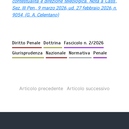
contestualità e direzione teleologica. Nota a Cass.,
Sez. III Pen., 9 marzo 2026, ud. 27 febbraio 2026, n.
9054 (G. A. Celentano)
Diritto Penale
Dottrina
Fascicolo n. 2/2026
Giurisprudenza
Nazionale
Normativa
Penale
Articolo precedente
Articolo successivo