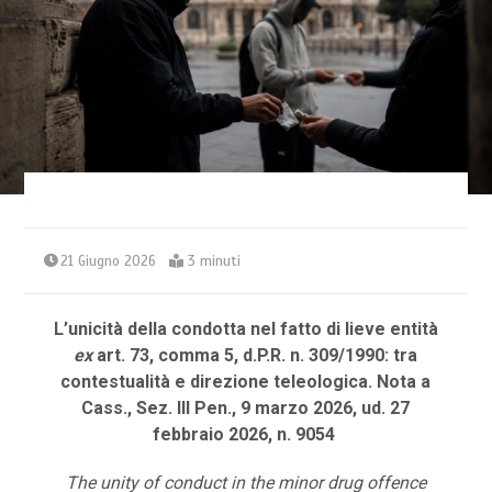
21 Giugno 2026
3 minuti
L’unicità della condotta nel fatto di lieve entità
ex
art. 73, comma 5, d.P.R. n. 309/1990: tra
contestualità e direzione teleologica.
Nota a
Cass., Sez. III Pen., 9 marzo 2026, ud. 27
febbraio 2026, n. 9054
The unity of conduct in the minor drug offence