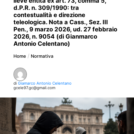
lieve entità ex art. 73, comma 5,
d.P.R. n. 309/1990: tra
contestualità e direzione
teleologica. Nota a Cass., Sez. III
Pen., 9 marzo 2026, ud. 27 febbraio
2026, n. 9054 (di Gianmarco
Antonio Celentano)
Home
Normativa
di
Giamarco Antonio Celentano
gcele97.gc@gmail.com