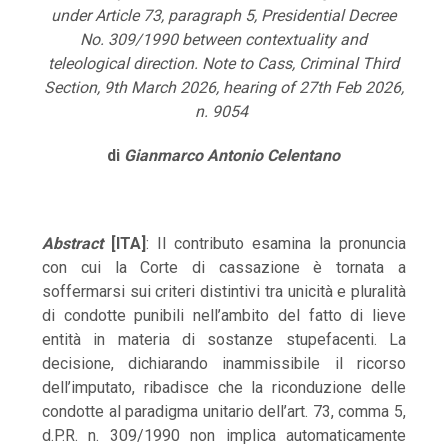
under Article 73, paragraph 5, Presidential Decree
No. 309/1990 between contextuality and
teleological direction. Note to Cass, Criminal Third
Section, 9th March 2026, hearing of 27th Feb 2026,
n. 9054
di
Gianmarco Antonio Celentano
Abstract
[ITA]
: Il contributo esamina la pronuncia
con cui la Corte di cassazione è tornata a
soffermarsi sui criteri distintivi tra unicità e pluralità
di condotte punibili nell’ambito del fatto di lieve
entità in materia di sostanze stupefacenti. La
decisione, dichiarando inammissibile il ricorso
dell’imputato, ribadisce che la riconduzione delle
condotte al paradigma unitario dell’art. 73, comma 5,
d.P.R. n. 309/1990 non implica automaticamente