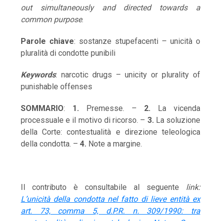
out simultaneously and directed towards a
common purpose
.
Parole chiave
: sostanze stupefacenti – unicità o
pluralità di condotte punibili
Keywords
: narcotic drugs – unicity or plurality of
punishable offenses
SOMMARIO
:
1.
Premesse. –
2.
La vicenda
processuale e il motivo di ricorso. –
3.
La soluzione
della Corte: contestualità e direzione teleologica
della condotta. –
4.
Note a margine.
Il contributo è consultabile al seguente
link:
L’unicità della condotta nel fatto di lieve entità ex
art. 73, comma 5, d.P.R. n. 309/1990: tra