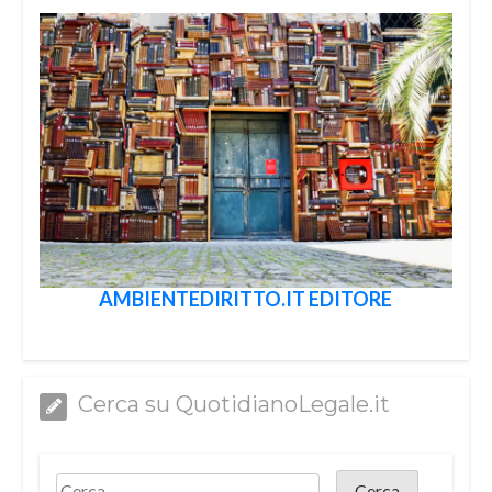
AMBIENTEDIRITTO.IT EDITORE
Cerca su QuotidianoLegale.it