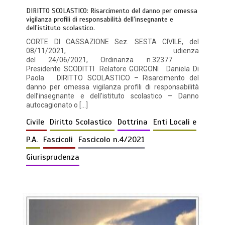
DIRITTO SCOLASTICO: Risarcimento del danno per omessa
vigilanza profili di responsabilità dell’insegnante e
dell’istituto scolastico.
CORTE DI CASSAZIONE Sez. SESTA CIVILE, del
08/11/2021, udienza
del 24/06/2021, Ordinanza n.32377
Presidente SCODITTI Relatore GORGONI Daniela Di
Paola DIRITTO SCOLASTICO – Risarcimento del
danno per omessa vigilanza profili di responsabilità
dell’insegnante e dell’istituto scolastico – Danno
autocagionato o […]
Civile
Diritto Scolastico
Dottrina
Enti Locali e
P.A.
Fascicoli
Fascicolo n.4/2021
Giurisprudenza