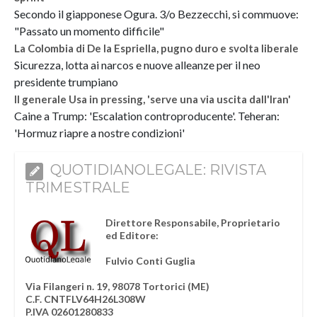
Secondo il giapponese Ogura. 3/o Bezzecchi, si commuove:
"Passato un momento difficile"
La Colombia di De la Espriella, pugno duro e svolta liberale
Sicurezza, lotta ai narcos e nuove alleanze per il neo
presidente trumpiano
Il generale Usa in pressing, 'serve una via uscita dall'Iran'
Caine a Trump: 'Escalation controproducente'. Teheran:
'Hormuz riapre a nostre condizioni'
QUOTIDIANOLEGALE: RIVISTA
TRIMESTRALE
Direttore Responsabile, Proprietario
ed Editore:
Fulvio Conti Guglia
Via Filangeri n. 19, 98078 Tortorici (ME)
C.F. CNTFLV64H26L308W
P.IVA 02601280833