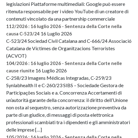
legislazioni Piattaforme multimediali: Google può essere
ritenuta responsabile per i video YouTube di un creatore di
contenuti vincolato da una partnership commerciale
112/2026 : 16 luglio 2026 - Sentenza della Corte nella
16 Luglio 2026
causa C-523/24
C-523/24 Sociedad Civil Catalana and C-666/24 Associació
Catalana de Víctimes de Organitzacions Terroristes
(ACVOT)
104/2026 : 16 luglio 2026 - Sentenza della Corte nelle
16 Luglio 2026
cause riunite
C-258/23 Imagens Médicas Integradas, C-259/23
Synlabhealth II e C-260/23 SIBS – Sociedade Gestora de
Participações Sociais e a. Concorrenza Accertamenti di
un’autorità garante della concorrenza: il diritto dell’Unione
non osta al sequestro, senza autorizzazione preventiva da
parte di un giudice, di messaggi di posta elettronica
professionali scambiati tra i dipendenti e gli amministratori
delle imprese […]
105/2026 : 16 luglio 2026 - Sentenza della Corte nella