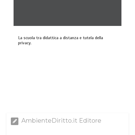
La scuola tra didattica a distanza e tutela della
privacy.
AmbienteDiritto.it Editore