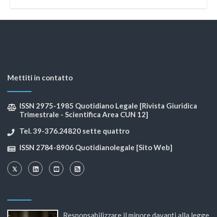
Mettiti in contatto
ISSN 2975-1985 Quotidiano Legale [Rivista Giuridica
Trimestrale - Scientifica Area CUN 12]
Tel. 39-376.24820 sette quattro
ISSN 2784-8906 Quotidianolegale [Sito Web]
Responsabilizzare il minore davanti alla legge