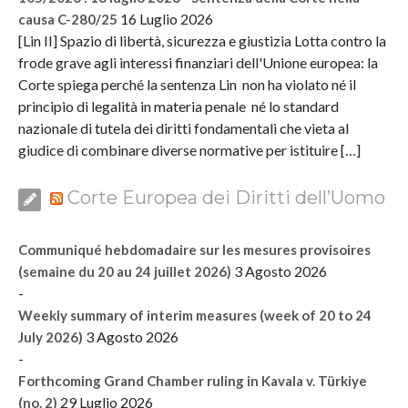
16 Luglio 2026
causa C-280/25
[Lin II] Spazio di libertà, sicurezza e giustizia Lotta contro la
frode grave agli interessi finanziari dell'Unione europea: la
Corte spiega perché la sentenza Lin non ha violato né il
principio di legalità in materia penale né lo standard
nazionale di tutela dei diritti fondamentali che vieta al
giudice di combinare diverse normative per istituire […]
Corte Europea dei Diritti dell’Uomo
Communiqué hebdomadaire sur les mesures provisoires
3 Agosto 2026
(semaine du 20 au 24 juillet 2026)
-
Weekly summary of interim measures (week of 20 to 24
3 Agosto 2026
July 2026)
-
Forthcoming Grand Chamber ruling in Kavala v. Türkiye
29 Luglio 2026
(no. 2)