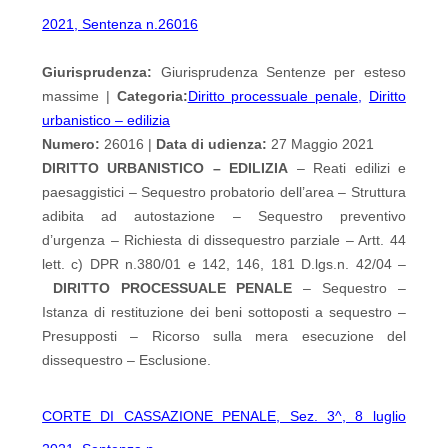
2021, Sentenza n.26016
Giurisprudenza:
Giurisprudenza Sentenze per esteso
massime |
Categoria:
Diritto processuale penale
,
Diritto
urbanistico – edilizia
Numero:
26016 |
Data di udienza:
27 Maggio 2021
DIRITTO URBANISTICO – EDILIZIA
– Reati edilizi e
paesaggistici – Sequestro probatorio dell’area – Struttura
adibita ad autostazione – Sequestro preventivo
d’urgenza – Richiesta di dissequestro parziale – Artt. 44
lett. c) DPR n.380/01 e 142, 146, 181 D.lgs.n. 42/04 –
DIRITTO PROCESSUALE PENALE
– Sequestro –
Istanza di restituzione dei beni sottoposti a sequestro –
Presupposti – Ricorso sulla mera esecuzione del
dissequestro – Esclusione.
CORTE DI CASSAZIONE PENALE, Sez. 3^, 8 luglio