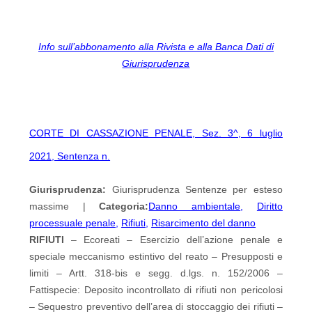
Info sull’abbonamento alla Rivista e alla Banca Dati di
Giurisprudenza
CORTE DI CASSAZIONE PENALE, Sez. 3^, 6 luglio
2021, Sentenza n.
Giurisprudenza:
Giurisprudenza Sentenze per esteso
massime |
Categoria:
Danno ambientale
,
Diritto
processuale penale
,
Rifiuti
,
Risarcimento del danno
RIFIUTI
– Ecoreati – Esercizio dell’azione penale e
speciale meccanismo estintivo del reato – Presupposti e
limiti – Artt. 318-bis e segg. d.lgs. n. 152/2006 –
Fattispecie: Deposito incontrollato di rifiuti non pericolosi
– Sequestro preventivo dell’area di stoccaggio dei rifiuti –