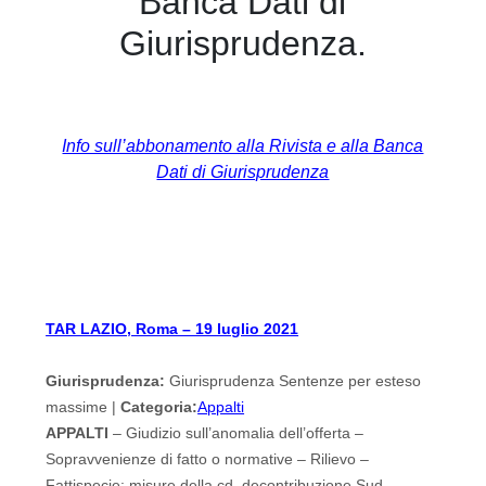
Banca Dati di
Giurisprudenza.
Info sull’abbonamento alla Rivista e alla Banca
Dati di Giurisprudenza
TAR LAZIO, Roma – 19 luglio 2021
Giurisprudenza:
Giurisprudenza Sentenze per esteso
massime |
Categoria:
Appalti
APPALTI
– Giudizio sull’anomalia dell’offerta –
Sopravvenienze di fatto o normative – Rilievo –
Fattispecie: misure della cd. decontribuzione Sud.