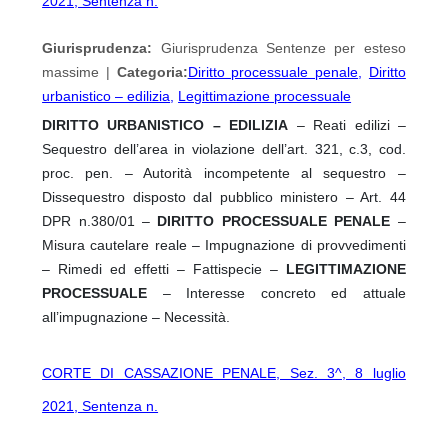
2021, Sentenza n.
Giurisprudenza:
Giurisprudenza Sentenze per esteso
massime |
Categoria:
Diritto processuale penale
,
Diritto
urbanistico – edilizia
,
Legittimazione processuale
DIRITTO URBANISTICO – EDILIZIA
– Reati edilizi –
Sequestro dell’area in violazione dell’art. 321, c.3, cod.
proc. pen. – Autorità incompetente al sequestro –
Dissequestro disposto dal pubblico ministero – Art. 44
DPR n.380/01 –
DIRITTO PROCESSUALE PENALE
–
Misura cautelare reale – Impugnazione di provvedimenti
– Rimedi ed effetti – Fattispecie –
LEGITTIMAZIONE
PROCESSUALE
– Interesse concreto ed attuale
all’impugnazione – Necessità.
CORTE DI CASSAZIONE PENALE, Sez. 3^, 8 luglio
2021, Sentenza n.