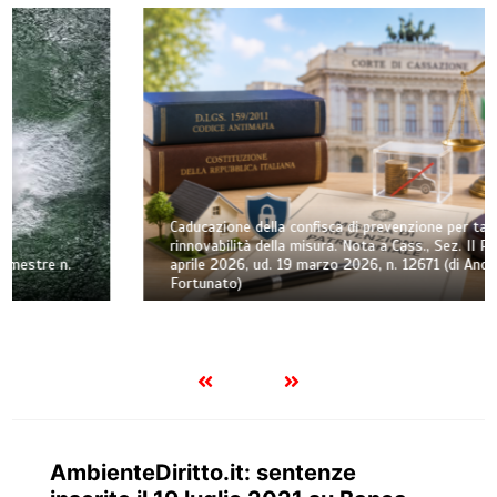
Caducazione della confisca di prevenzione per tardività e
rinnovabilità della misura. Nota a Cass., Sez. II Pen., 3
aprile 2026, ud. 19 marzo 2026, n. 12671 (di Andrea
Fortunato)
AmbienteDiritto.it: sentenze