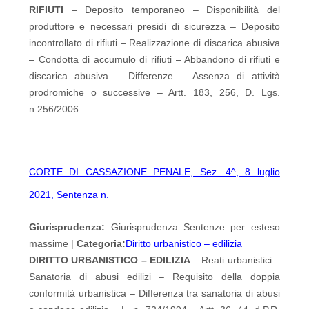
RIFIUTI
– Deposito temporaneo – Disponibilità del
produttore e necessari presidi di sicurezza – Deposito
incontrollato di rifiuti – Realizzazione di discarica abusiva
– Condotta di accumulo di rifiuti – Abbandono di rifiuti e
discarica abusiva – Differenze – Assenza di attività
prodromiche o successive – Artt. 183, 256, D. Lgs.
n.256/2006.
CORTE DI CASSAZIONE PENALE, Sez. 4^, 8 luglio
2021, Sentenza n.
Giurisprudenza:
Giurisprudenza Sentenze per esteso
massime |
Categoria:
Diritto urbanistico – edilizia
DIRITTO URBANISTICO – EDILIZIA
– Reati urbanistici –
Sanatoria di abusi edilizi – Requisito della doppia
conformità urbanistica – Differenza tra sanatoria di abusi