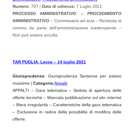
Numero:
707 |
Data di udienza:
7 Luglio 2021
PROCESSO AMMINISTRATIVO – PROCEDIMENTO
AMMINISTRATIVO
– Commissario ad acta – Richiesta di
nomina da parte dell’amministrazione inadempiente –
Non può essere accolta.
TAR PUGLIA, Lecce – 14 luglio 2021
Giurisprudenza:
Giurisprudenza Sentenze per esteso
massime |
Categoria:
Appalti
APPALTI – Gara telematica – Seduta di apertura delle
offerte tecniche – Mancata pubblicazione sul sito internet
– Mera irregolarità – Caratteristiche della gara telematica
– Esclusione in radice della possibilità di modifica delle
offerte.