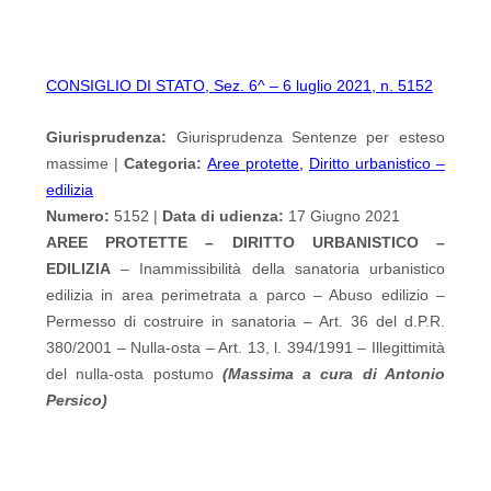
CONSIGLIO DI STATO, Sez. 6^ – 6 luglio 2021, n. 5152
Giurisprudenza:
Giurisprudenza Sentenze per esteso
massime |
Categoria:
Aree protette
,
Diritto urbanistico –
edilizia
Numero:
5152 |
Data di udienza:
17 Giugno 2021
AREE PROTETTE – DIRITTO URBANISTICO –
EDILIZIA
– Inammissibilità della sanatoria urbanistico
edilizia in area perimetrata a parco – Abuso edilizio –
Permesso di costruire in sanatoria – Art. 36 del d.P.R.
380/2001 – Nulla-osta – Art. 13, l. 394/1991 – Illegittimità
del nulla-osta postumo
(Massima a cura di Antonio
Persico)