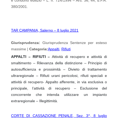
e condono edilizio – L. n. 724/1994 – Artt. 36, 44, d.P.R.
380/2001.
TAR CAMPANIA, Salerno – 8 luglio 2021
Giurisprudenza:
Giurisprudenza Sentenze per esteso
massime |
Categoria:
Appalti
,
Rifiuti
APPALTI – RIFIUTI –
Attività di recupero e attività di
smaltimento – Rilevanza della distinzione – Principio di
autosufficienza e prossimità – Divieto di trattamento
ultraregionale – Rifiuti urani pericolosi, rifiuti speciali e
attività di recupero- Appalto afferente, in via esclusiva o
principale, l’attività di recupero – Esclusione del
concorrente che intenda utilizzare un impianto
extraregionale – Illegittimità.
CORTE DI CASSAZIONE PENALE, Sez. 3^, 8 luglio