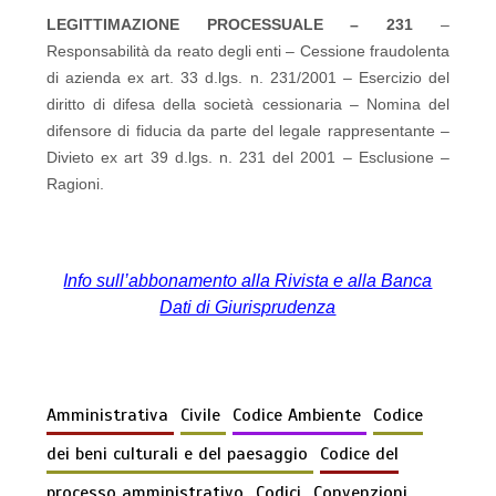
LEGITTIMAZIONE PROCESSUALE – 231
–
Responsabilità da reato degli enti – Cessione fraudolenta
di azienda ex art. 33 d.lgs. n. 231/2001 – Esercizio del
diritto di difesa della società cessionaria – Nomina del
difensore di fiducia da parte del legale rappresentante –
Divieto ex art 39 d.lgs. n. 231 del 2001 – Esclusione –
Ragioni.
Info sull’abbonamento alla Rivista e alla Banca
Dati di Giurisprudenza
Amministrativa
Civile
Codice Ambiente
Codice
dei beni culturali e del paesaggio
Codice del
processo amministrativo
Codici
Convenzioni