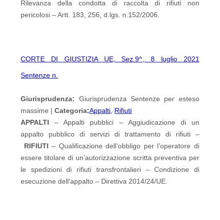
Rilevanza della condotta di raccolta di rifiuti non
pericolosi – Artt. 183, 256, d.lgs. n.152/2006.
CORTE DI GIUSTIZIA UE, Sez.9^, 8 luglio 2021
Sentenze n.
Giurisprudenza:
Giurisprudenza Sentenze per esteso
massime |
Categoria
:
Appalti
,
Rifiuti
APPALTI
– Appalti pubblici – Aggiudicazione di un
appalto pubblico di servizi di trattamento di rifiuti –
RIFIUTI
– Qualificazione dell’obbligo per l’operatore di
essere titolare di un’autorizzazione scritta preventiva per
le spedizioni di rifiuti transfrontalieri – Condizione di
esecuzione dell’appalto – Direttiva 2014/24/UE.