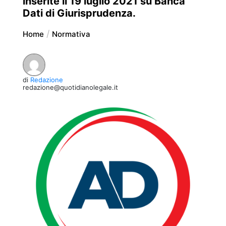
inserite il 19 luglio 2021 su Banca
Dati di Giurisprudenza.
Home
Normativa
di
Redazione
redazione@quotidianolegale.it