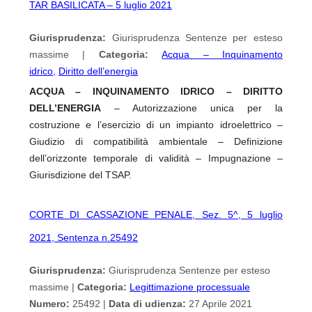
TAR BASILICATA – 5 luglio 2021
Giurisprudenza:
Giurisprudenza Sentenze per esteso
massime |
Categoria:
Acqua – Inquinamento
idrico
,
Diritto dell’energia
ACQUA – INQUINAMENTO IDRICO – DIRITTO
DELL’ENERGIA
– Autorizzazione unica per la
costruzione e l’esercizio di un impianto idroelettrico –
Giudizio di compatibilità ambientale – Definizione
dell’orizzonte temporale di validità – Impugnazione –
Giurisdizione del TSAP.
CORTE DI CASSAZIONE PENALE, Sez. 5^, 5 luglio
2021, Sentenza n.25492
Giurisprudenza:
Giurisprudenza Sentenze per esteso
massime |
Categoria:
Legittimazione processuale
Numero:
25492 |
Data di udienza:
27 Aprile 2021