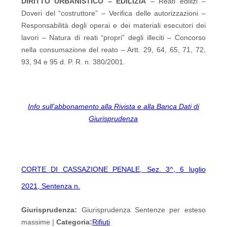
DIRITTO URBANISTICO – EDILIZIA
– Reati edilizi –
Doveri del “costruttore” – Verifica delle autorizzazioni –
Responsabilità degli operai e dei materiali esecutori dei
lavori – Natura di reati “propri” degli illeciti – Concorso
nella consumazione del reato – Artt. 29, 64, 65, 71, 72,
93, 94 e 95 d. P. R. n. 380/2001.
Info sull’abbonamento alla Rivista e alla Banca Dati di
Giurisprudenza
CORTE DI CASSAZIONE PENALE, Sez. 3^, 6 luglio
2021, Sentenza n.
Giurisprudenza:
Giurisprudenza Sentenze per esteso
massime |
Categoria:
Rifiuti