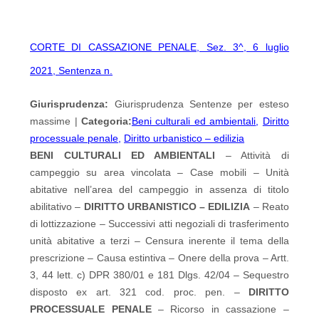
CORTE DI CASSAZIONE PENALE, Sez. 3^, 6 luglio
2021, Sentenza n.
Giurisprudenza:
Giurisprudenza Sentenze per esteso
massime |
Categoria:
Beni culturali ed ambientali
,
Diritto
processuale penale
,
Diritto urbanistico – edilizia
BENI CULTURALI ED AMBIENTALI
– Attività di
campeggio su area vincolata – Case mobili – Unità
abitative nell’area del campeggio in assenza di titolo
abilitativo –
DIRITTO URBANISTICO – EDILIZIA
– Reato
di lottizzazione – Successivi atti negoziali di trasferimento
unità abitative a terzi – Censura inerente il tema della
prescrizione – Causa estintiva – Onere della prova – Artt.
3, 44 lett. c) DPR 380/01 e 181 Dlgs. 42/04 – Sequestro
disposto ex art. 321 cod. proc. pen. –
DIRITTO
PROCESSUALE PENALE
– Ricorso in cassazione –