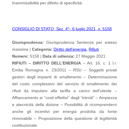
Inammissibilità per difetto di specificità.
CONSIGLIO DI STATO, Sez. 4^- 6 luglio 2021, n. 5158
Giurisprudenza:
Giurisprudenza Sentenze per esteso
massime |
Categoria:
Diritto dell’energia
,
Rifiuti
Numero:
5158 |
Data di udienza:
27 Maggio 2021
RIFIUTI – DIRITTO DELL’ENERGIA
– Art. 16, c. 1 l.r.
Emilia Romagna n. 23/2011 – RSU – Soggetti privati
gestori degli impianti di smaltimento – Determinazione
del costo complessivo del servizio di smaltimento dei
rifiuti da imputare alla tariffa a carico dell’utente –
Affiancamento ai “costi effettivi” degli “introiti” – Ampiezza
e atecnicità della dizione – Possibilità di ricomprendervi
anche gli incentivi per energia prodotta da fonte
rinnovabile – Proposizione della questione di legittimità
costituzionale.