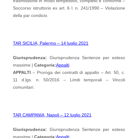
trasmissione in modo tempestivo, completo e conforme –
Soccorso istruttorio ex art. 6 l. n. 241/1990 – Violazione
della par condicio.
TAR SICILIA, Palermo – 14 luglio 2021
Giurisprudenza:
Giurisprudenza Sentenze per esteso
massime |
Categoria:
Appalti
APPALTI
– Proroga dei contratti di appalto – Art. 50, c.
11 d.lgs. n. 50/2016 – Limiti temporali – Vincoli
comunitari.
TAR CAMPANIA, Napoli – 12 luglio 2021
Giurisprudenza:
Giurisprudenza Sentenze per esteso
massime |
Categoria:
Appalti