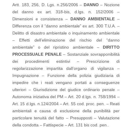
Artt. 183, 256, D. Lgs. n.256/2006 –
DANNO
– Nozione
del danno ex art. 318-bis, d.lgs. n. 152/2006 –
Dimensioni e consistenza –
DANNO AMBIENTALE
–
Differenza con il “danno ambientale” ex art. 300 T.U.A. –
Delitto di disastro ambientale o inquinamento ambientale
– Effetti dell’eliminazione del rischio del “danno
ambientale” o del ripristino ambientale –
DIRITTO
PROCESSUALE PENALE
– Sostanziale sovrapponibilità
dei procedimenti estintivi – Prescrizione di
regolarizzazione impartita dall’organo di vigilanza –
Impugnazione – Funzione della polizia giudiziaria di
impedire che i reati vengano portati a conseguenze
ulteriori – Giurisdizione del giudice ordinario penale –
Autonoma iniziativa del PM – Art. 20 d.lgs. n. 758/1994 –
Art. 15 d.lgs. n.124/2004 – Art. 55 cod. proc. pen. – Reati
ambientali e causa di esclusione della punibilità per
particolare tenuità del fatto – Presupposti – Valutazione
della condotta – Fattispecie – Art. 131 bis cod. pen..