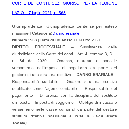
CORTE DEI CONTI, SEZ. GIURISD. PER LA REGIONE
LAZIO – 7 luglio 2021, n. 568
Giurisprudenza:
Giurisprudenza Sentenze per esteso
massime |
Categoria:
Danno erariale
Numero:
568 |
Data di udienza:
11 Marzo 2021
DIRITTO PROCESSUALE
– Sussistenza della
giurisdizione della Corte dei conti – Art. 4, comma 3, D.L.
n. 34 del 2020 – Omesso, ritardato o parziale
versamento dell’imposta di soggiorno da parte del
gestore di una struttura ricettiva –
DANNO ERARIALE
–
Responsabilità contabile – Gestore struttura ricettiva
qualificato come “agente contabile” – Responsabile del
pagamento – Differenza con la disciplina del sostituto
d’imposta – Imposta di soggiorno – Obbligo di incasso e
versamento nelle casse comunali da parte del gestore
struttura ricettiva
(Massime a cura di Luca Maria
Tonelli)