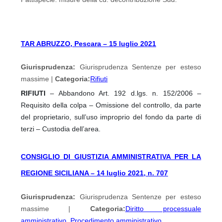
TAR ABRUZZO, Pescara – 15 luglio 2021
Giurisprudenza:
Giurisprudenza Sentenze per esteso
massime |
Categoria:
Rifiuti
RIFIUTI
– Abbandono Art. 192 d.lgs. n. 152/2006 –
Requisito della colpa – Omissione del controllo, da parte
del proprietario, sull’uso improprio del fondo da parte di
terzi – Custodia dell’area.
CONSIGLIO DI GIUSTIZIA AMMINISTRATIVA PER LA
REGIONE SICILIANA – 14 luglio 2021, n. 707
Giurisprudenza:
Giurisprudenza Sentenze per esteso
massime |
Categoria:
Diritto processuale
amministrativo
,
Procedimento amministrativo