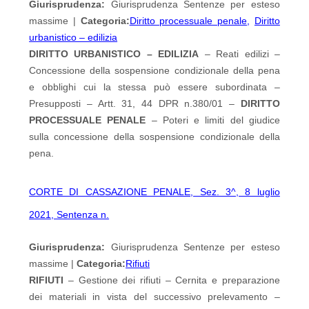
Giurisprudenza:
Giurisprudenza Sentenze per esteso
massime |
Categoria:
Diritto processuale penale
,
Diritto
urbanistico – edilizia
DIRITTO URBANISTICO – EDILIZIA
– Reati edilizi –
Concessione della sospensione condizionale della pena
e obblighi cui la stessa può essere subordinata –
Presupposti – Artt. 31, 44 DPR n.380/01 –
DIRITTO
PROCESSUALE PENALE
– Poteri e limiti del giudice
sulla concessione della sospensione condizionale della
pena.
CORTE DI CASSAZIONE PENALE, Sez. 3^, 8 luglio
2021, Sentenza n.
Giurisprudenza:
Giurisprudenza Sentenze per esteso
massime |
Categoria:
Rifiuti
RIFIUTI
– Gestione dei rifiuti – Cernita e preparazione
dei materiali in vista del successivo prelevamento –