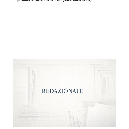
pronuncia della Corte EDU (dalla Redazione)