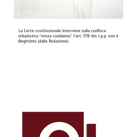
La Corte costituzionale interviene sulla confisca
urbanistica “senza condanna”: l’art. 578-bis c.p.p. non è
illegittimo (dalla Redazione)