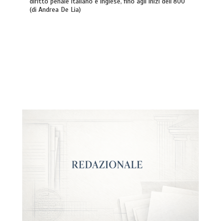
diritto penale italiano e inglese, fino agli inizi dell’800
(di Andrea De Lia)