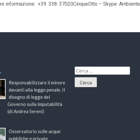
iore informazione: +39. 338. 37020CinqueOtto – Skype: AmbienteD
Responsabilizzare il minore
davanti alla legge penale. Il
disegno di legge del
Governo sulla imputabilità
(di Andrea Sereni)
Osservatorio sulle acque
pubbliche e private