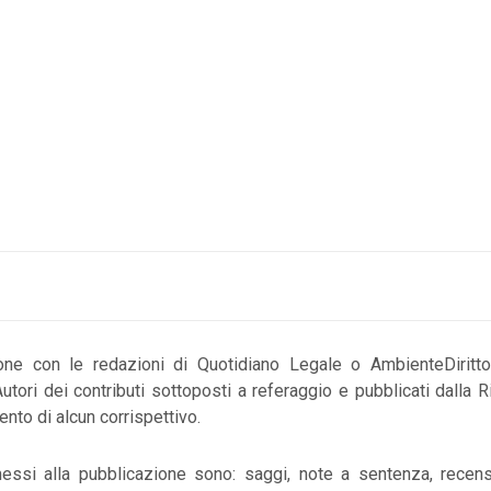
one con le redazioni di Quotidiano Legale o AmbienteDiritto.
 Autori dei contributi sottoposti a referaggio e pubblicati dalla 
ento di alcun corrispettivo.
essi alla pubblicazione sono: saggi, note a sentenza, recens