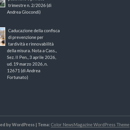
trimestre n. 2/2026 (di
Andrea Giocondi)
Caducazione della confisca
di prevenzione per
tardività e rinnovabilità
della misura. Nota a Cass.,
Sez. II Pen., 3 aprile 2026,
ud. 19 marzo 2026, n.
12671 (di Andrea
Fortunato)
red by WordPress
|
Tema:
Color NewsMagazine WordPress Theme