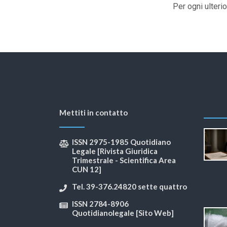
Per ogni ulter
Mettiti in contatto
ISSN 2975-1985 Quotidiano
Legale [Rivista Giuridica
Trimestrale - Scientifica Area
CUN 12]
Tel. 39-376.24820 sette quattro
ISSN 2784-8906
Quotidianolegale [Sito Web]