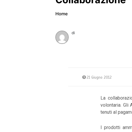
Home
di
21 Giugno 2012
La collaborazi
volontaria. Gli
tenuti al pagam
I prodotti amm