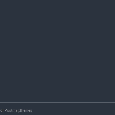
di
Postmagthemes