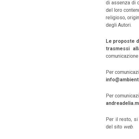
di assenza di c
del loro conten
religioso, orig
degli Autori.
Le proposte d
trasmessi a
comunicazione t
Per comunicazio
info@ambiente
Per comunicazio
andreadelia.
Per il resto, s
del sito
web
.