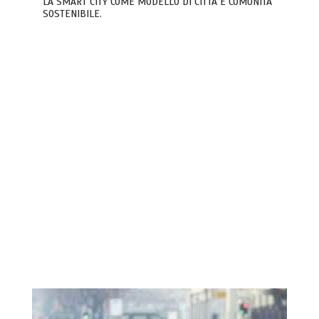
LA SMART CITY COME MODELLO DI CITTÀ E COMUNITÀ
SOSTENIBILE.