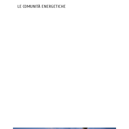
LE COMUNITÀ ENERGETICHE