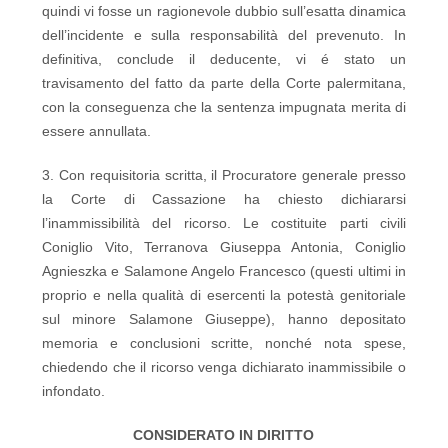
quindi vi fosse un ragionevole dubbio sull’esatta dinamica
dell’incidente e sulla responsabilità del prevenuto. In
definitiva, conclude il deducente, vi é stato un
travisamento del fatto da parte della Corte palermitana,
con la conseguenza che la sentenza impugnata merita di
essere annullata.
3. Con requisitoria scritta, il Procuratore generale presso
la Corte di Cassazione ha chiesto dichiararsi
l’inammissibilità del ricorso. Le costituite parti civili
Coniglio Vito, Terranova Giuseppa Antonia, Coniglio
Agnieszka e Salamone Angelo Francesco (questi ultimi in
proprio e nella qualità di esercenti la potestà genitoriale
sul minore Salamone Giuseppe), hanno depositato
memoria e conclusioni scritte, nonché nota spese,
chiedendo che il ricorso venga dichiarato inammissibile o
infondato.
CONSIDERATO IN DIRITTO