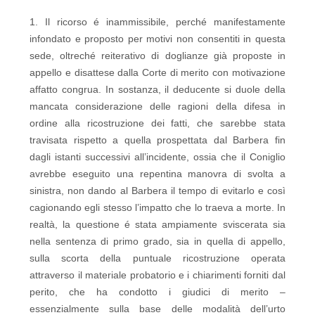
1. Il ricorso é inammissibile, perché manifestamente
infondato e proposto per motivi non consentiti in questa
sede, oltreché reiterativo di doglianze già proposte in
appello e disattese dalla Corte di merito con motivazione
affatto congrua. In sostanza, il deducente si duole della
mancata considerazione delle ragioni della difesa in
ordine alla ricostruzione dei fatti, che sarebbe stata
travisata rispetto a quella prospettata dal Barbera fin
dagli istanti successivi all’incidente, ossia che il Coniglio
avrebbe eseguito una repentina manovra di svolta a
sinistra, non dando al Barbera il tempo di evitarlo e così
cagionando egli stesso l’impatto che lo traeva a morte. In
realtà, la questione é stata ampiamente sviscerata sia
nella sentenza di primo grado, sia in quella di appello,
sulla scorta della puntuale ricostruzione operata
attraverso il materiale probatorio e i chiarimenti forniti dal
perito, che ha condotto i giudici di merito –
essenzialmente sulla base delle modalità dell’urto