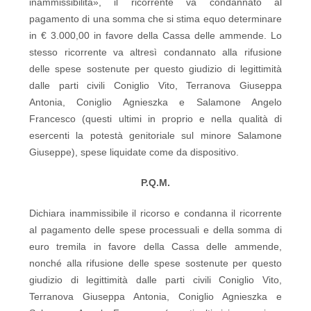
inammissibilità», il ricorrente va condannato al
pagamento di una somma che si stima equo determinare
in € 3.000,00 in favore della Cassa delle ammende. Lo
stesso ricorrente va altresì condannato alla rifusione
delle spese sostenute per questo giudizio di legittimità
dalle parti civili Coniglio Vito, Terranova Giuseppa
Antonia, Coniglio Agnieszka e Salamone Angelo
Francesco (questi ultimi in proprio e nella qualità di
esercenti la potestà genitoriale sul minore Salamone
Giuseppe), spese liquidate come da dispositivo.
P.Q.M.
Dichiara inammissibile il ricorso e condanna il ricorrente
al pagamento delle spese processuali e della somma di
euro tremila in favore della Cassa delle ammende,
nonché alla rifusione delle spese sostenute per questo
giudizio di legittimità dalle parti civili Coniglio Vito,
Terranova Giuseppa Antonia, Coniglio Agnieszka e