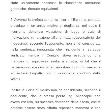
state unicamente concesse le circostanze attenuanti
generiche, ritenute equivalenti.
2. Avverso la prefata sentenza ricorre il Barbera, con atto
articolato in un unico motivo di doglianza, nel quale il
ricorrente denuncia violazione di legge e vizio di
motivazione in relazione all’affermata responsabilità del
medesimo: secondo l’esponente, non si é considerato
nella sentenza impugnata che l’incidente si sarebbe
verificato mentre il Coniglio stava eseguendo una
manovra di improvvisa svolta a sinistra, di tal che il
Barbera non era riuscito ad arrestare il proprio mezzo e
ad evitare l’impatto con il velocipede condotto dalla
vittima.
Inoltre la Corte di merito non ha considerato, secondo il
deducente, che lo stesso perito ing. Minacapilli non
aveva escluso, su specifica domanda della difesa, che vi
potesse essere stata siffatta repentina manovra e che