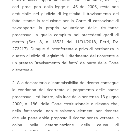
cod. proc. pen. dalla legge n. 46 del 2006, resta non
deducibile nel giudizio di legittimità il travisamento del
fatto, stante la reclusione per la Corte di cassazione di
sovrapporre la propria valutazione delle risultanze
processuali a quella compiuta nei precedenti gradi di
merito (Sez. 3, n. 18521 del 11/01/2018, Ferri, Rv.
273217). Dunque é inconferente e privo di pertinenza in
questo giudizio di legittimità il riferimento del ricorrente a
un preteso “travisamento del fatto” da parte della Corte
distrettuale.
2. Alla declaratoria d’inammissibilità del ricorso consegue
la condanna del ricorrente al pagamento delle spese
processuali; ed inoltre, alla luce della sentenza 13 giugno
2000, n. 186, della Corte costituzionale e rilevato che,
nella fattispecie, non sussistono elementi per ritenere
che «la parte abbia proposto il ricorso senza versare in
colpa nella determinazione della causa di