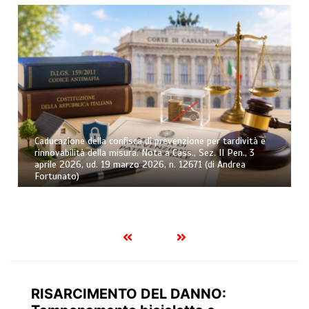
Caducazione della confisca di prevenzione per tardività e
rinnovabilità della misura. Nota a Cass., Sez. II Pen., 3
aprile 2026, ud. 19 marzo 2026, n. 12671 (di Andrea
Fortunato)
RISARCIMENTO DEL DANNO: