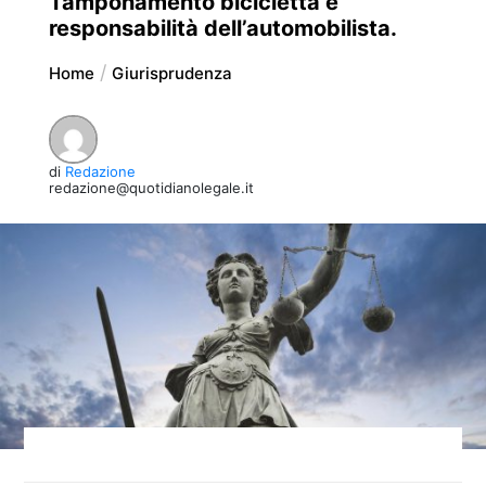
Tamponamento bicicletta e
responsabilità dell’automobilista.
Home
Giurisprudenza
di
Redazione
redazione@quotidianolegale.it