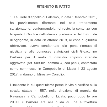
RITENUTO IN FATTO
1. La Corte d’appello di Palermo, in data 1 febbraio 2021,
ha parzialmente riformato nel solo trattamento
sanzionatorio, confermandola nel resto, la sentenza con
la quale il Giudice dell’udienza preliminare del Tribunale
di Agrigento, in data 28 ottobre 2019, all’esito di giudizio
abbreviato, aveva condannato alla pena ritenuta di
giustizia e alle connesse statuizioni civili Gioacchino
Barbera per il reato di omicidio colposo stradale
aggravato (art. 589-bis, comma 4, cod.pen.), contestato
come commesso in Campobello di Licata il 23 agosto
2017, in danno di Miroslaw Coniglio.
L’incidente in cui quest’ultimo perse la vita si verificò sulla
strada statale n. 557, nella direzione di marcia da
Ravanusa a Campobello di Licata, poco dopo le ore
20.00; il Barbera era alla guida di una autovettura