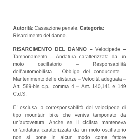
Autorità
: Cassazione penale.
Categoria
:
Risarcimento del danno.
RISARCIMENTO DEL DANNO
– Velocipede –
Tamponamento – Andatura caratterizzata da un
moto oscillatorio – Responsabilità
dell’automobilista – Obbligo del conducente –
Mantenimento delle distanze – Velocità adeguata –
Art. 589-bis c.p., comma 4 – Artt. 140,141 e 149
C.d.S.
E’ esclusa la corresponsabilità del velocipede di
tipo mountain bike che veniva tamponato da
un’autovettura. Anche se il ciclista manteneva
un’andatura caratterizzata da un moto oscillatorio
non si pone in alcun modo come fattore