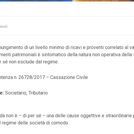
inuti
ungimento di un livello minimo di ricavi e proventi correlato al va
enti patrimoniali è sintomatico della natura non operativa della so
r sé non esclude dal regime.
tenza n. 26728/2017 – Cassazione Civile
e:
Societario, Tributario
enda non è – di per sé – una delle cause oggettive e straordinarie
l regime delle società di comodo.