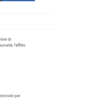
lore di
cietà; l’affitto
 previste per