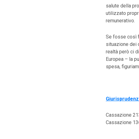
salute della pr
utilizzato propr
remunerativo.
Se fosse così f
situazione dei 
realtà però ci 
Europea – la p
spesa, figuriam
Giurisprudenz
Cassazione 2
Cassazione 1