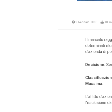
9 Gennaio 2018
10 m
Il mancato raggi
determinati elem
d’azienda di pe
Decisione:
Sen
Classificazion
Massima:
L’affitto d’azi
l’esclusione da