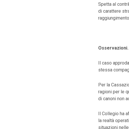
Spetta al contr
di carattere st
raggiungimento 
Osservazioni.
Il caso approda
stessa compagi
Per la Cassazio
ragioni per le q
di canoni non ad
Il Collegio ha a
la realtà opera
situazioni nelle