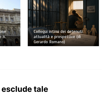
ione
Colloqui intimi dei detenuti:
e n.
attualità e prospettive (di
)
Gerardo Romano)
 esclude tale