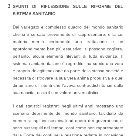
SPUNTI DI RIFLESSIONE SULLE RIFORME DEL
SISTEMA SANITARIO
Dal variegato e complesso quadro del mondo sanitario
che si è cercato brevemente di rappresentare, e la cui
materia merita certamente una trattazione e un
approfondimento ben più esaustivo, si possono cogliere,
pertanto, alcuni elementi rilevanti di tutta evidenza. Il
sistema sanitario italiano è regredito, ha subito una vera
e propria delegittimazione da parte della stessa società e
necessita di ritrovare la sua vera anima propulsiva e quel
dinamismo di intenti che l’aveva contraddistinto sin dalla
sua nascita, ossia il suo valore universalistico.
I dati statistici registrati negli ultimi anni mostrano uno
scenario deprimente del mondo sanitario, falcidiato da
numerosi tagli indiscriminati ad opera dei governi che si
sono susseguiti nel tempo, così come ben rappresentato
dalla Corte dei conti nella relazione redatta in occasione