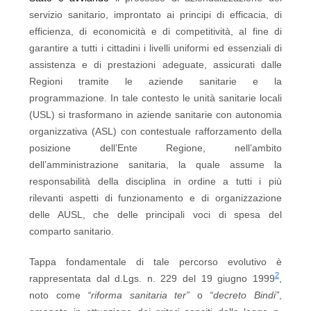
servizio sanitario, improntato ai principi di efficacia, di
efficienza, di economicità e di competitività, al fine di
garantire a tutti i cittadini i livelli uniformi ed essenziali di
assistenza e di prestazioni adeguate, assicurati dalle
Regioni tramite le aziende sanitarie e la
programmazione. In tale contesto le unità sanitarie locali
(USL) si trasformano in aziende sanitarie con autonomia
organizzativa (ASL) con contestuale rafforzamento della
posizione dell’Ente Regione, nell’ambito
dell’amministrazione sanitaria, la quale assume la
responsabilità della disciplina in ordine a tutti i più
rilevanti aspetti di funzionamento e di organizzazione
delle AUSL, che delle principali voci di spesa del
comparto sanitario.
Tappa fondamentale di tale percorso evolutivo è
2
rappresentata dal d.Lgs. n. 229 del 19 giugno 1999
,
noto come
“riforma sanitaria ter”
o
“decreto Bindi”
,