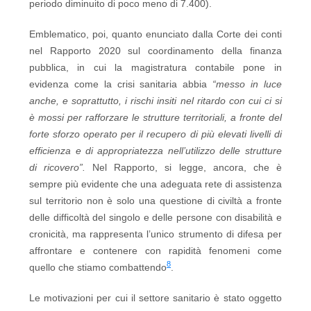
periodo diminuito di poco meno di 7.400).
Emblematico, poi, quanto enunciato dalla Corte dei conti
nel Rapporto 2020 sul coordinamento della finanza
pubblica, in cui la magistratura contabile pone in
evidenza come la crisi sanitaria abbia
“messo in luce
anche, e soprattutto, i rischi insiti nel ritardo con cui ci si
è mossi per rafforzare le strutture territoriali, a fronte del
forte sforzo operato per il recupero di più elevati livelli di
efficienza e di appropriatezza nell’utilizzo delle strutture
di ricovero”.
Nel Rapporto, si legge, ancora, che è
sempre più evidente che una adeguata rete di assistenza
sul territorio non è solo una questione di civiltà a fronte
delle difficoltà del singolo e delle persone con disabilità e
cronicità, ma rappresenta l’unico strumento di difesa per
affrontare e contenere con rapidità fenomeni come
8
quello che stiamo combattendo
.
Le motivazioni per cui il settore sanitario è stato oggetto