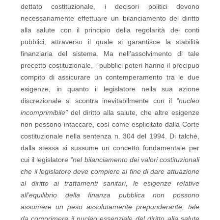
dettato costituzionale, i decisori politici devono
necessariamente effettuare un bilanciamento del diritto
alla salute con il principio della regolarità dei conti
pubblici, attraverso il quale si garantisce la stabilità
finanziaria del sistema. Ma nell’assolvimento di tale
precetto costituzionale, i pubblici poteri hanno il precipuo
compito di assicurare un contemperamento tra le due
esigenze, in quanto il legislatore nella sua azione
discrezionale si scontra inevitabilmente con il
“nucleo
incomprimibile”
del diritto alla salute, che altre esigenze
non possono intaccare, così come esplicitato dalla Corte
costituzionale nella sentenza n. 304 del 1994. Di talchè,
dalla stessa si sussume un concetto fondamentale per
cui il legislatore
“nel bilanciamento dei valori costituzionali
che il legislatore deve compiere al fine di dare attuazione
al diritto ai trattamenti sanitari, le esigenze relative
all’equilibrio della finanza pubblica non possono
assumere un peso assolutamente preponderante, tale
da comprimere il nucleo essenziale del diritto alla salute