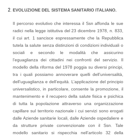
EVOLUZIONE DEL SISTEMA SANITARIO ITALIANO.
Il percorso evolutivo che interessa il Ssn affonda le sue
radici nella legge istitutiva del 23 dicembre 1978, n. 833,
il cui art. 1 sancisce espressamente che la Repubblica
tutela la salute senza distinzioni di condizioni individuali o
sociali e secondo le modalità che assicurino
l’eguaglianza dei cittadini nei confronti del servizio. Il
modello della riforma del 1978 poggia su diversi principi,
tra i quali possiamo annoverare quelli dell’universalità,
dell’uguaglianza e dell’equità. L’applicazione del principio
universalistico, in particolare, consente la promozione, il
mantenimento e il recupero della salute fisica e psichica
di tutta la popolazione attraverso una organizzazione
capillare sul territorio nazionale i cui servizi sono erogati
dalle Aziende sanitarie locali, dalle Aziende ospedaliere e
da strutture private convenzionate con il Ssn. Tale
modello sanitario si rispecchia nell’articolo 32 della