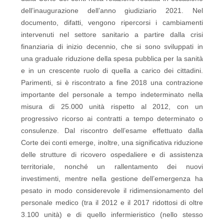
dell’inaugurazione dell’anno giudiziario 2021. Nel
documento, difatti, vengono ripercorsi i cambiamenti
intervenuti nel settore sanitario a partire dalla crisi
finanziaria di inizio decennio, che si sono sviluppati in
una graduale riduzione della spesa pubblica per la sanità
e in un crescente ruolo di quella a carico dei cittadini.
Parimenti, si è riscontrato a fine 2018 una contrazione
importante del personale a tempo indeterminato nella
misura di 25.000 unità rispetto al 2012, con un
progressivo ricorso ai contratti a tempo determinato o
consulenze. Dal riscontro dell’esame effettuato dalla
Corte dei conti emerge, inoltre, una significativa riduzione
delle strutture di ricovero ospedaliere e di assistenza
territoriale, nonché un rallentamento dei nuovi
investimenti, mentre nella gestione dell’emergenza ha
pesato in modo considerevole il ridimensionamento del
personale medico (tra il 2012 e il 2017 ridottosi di oltre
3.100 unità) e di quello infermieristico (nello stesso