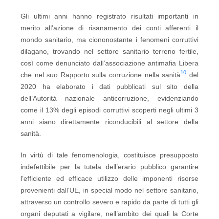
Gli ultimi anni hanno registrato risultati importanti in
merito all’azione di risanamento dei conti afferenti il
mondo sanitario, ma ciononostante i fenomeni corruttivi
dilagano, trovando nel settore sanitario terreno fertile,
così come denunciato dall’associazione antimafia Libera
10
che nel suo Rapporto sulla corruzione nella sanità
del
2020 ha elaborato i dati pubblicati sul sito della
dell’Autorità nazionale anticorruzione, evidenziando
come il 13% degli episodi corruttivi scoperti negli ultimi 3
anni siano direttamente riconducibili al settore della
sanità.
In virtù di tale fenomenologia, costituisce presupposto
indefettibile per la tutela dell’erario pubblico garantire
l’efficiente ed efficace utilizzo delle imponenti risorse
provenienti dall’UE, in special modo nel settore sanitario,
attraverso un controllo severo e rapido da parte di tutti gli
organi deputati a vigilare, nell’ambito dei quali la Corte