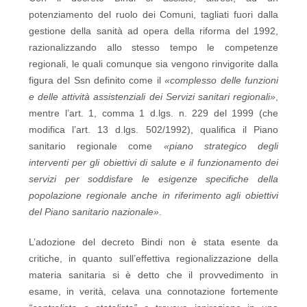
potenziamento del ruolo dei Comuni, tagliati fuori dalla
gestione della sanità ad opera della riforma del 1992,
razionalizzando allo stesso tempo le competenze
regionali, le quali comunque sia vengono rinvigorite dalla
figura del Ssn definito come il
«complesso delle funzioni
e delle attività assistenziali dei Servizi sanitari regionali»
,
mentre l’art. 1, comma 1 d.lgs. n. 229 del 1999 (che
modifica l’art. 13 d.lgs. 502/1992), qualifica il Piano
sanitario regionale come
«piano strategico degli
interventi per gli obiettivi di salute e il funzionamento dei
servizi per soddisfare le esigenze specifiche della
popolazione regionale anche in riferimento agli obiettivi
del Piano sanitario nazionale»
.
L’adozione del decreto Bindi non è stata esente da
critiche, in quanto sull’effettiva regionalizzazione della
materia sanitaria si è detto che il provvedimento in
esame, in verità, celava una connotazione fortemente