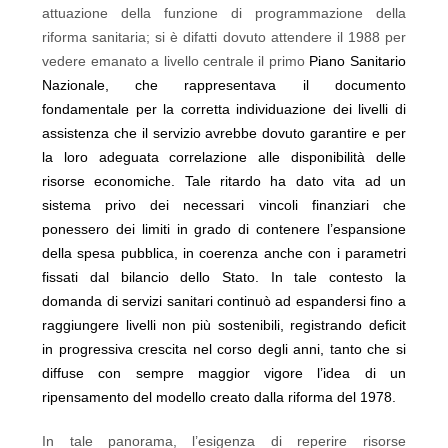
attuazione della funzione di programmazione della
riforma sanitaria; si è difatti dovuto attendere il 1988 per
vedere emanato a livello centrale il primo
Piano Sanitario
Nazionale, che rappresentava il documento
fondamentale per la corretta individuazione dei livelli di
assistenza che il servizio avrebbe dovuto garantire e per
la loro adeguata correlazione alle disponibilità delle
risorse economiche. Tale ritardo ha dato vita ad un
sistema privo dei necessari vincoli finanziari che
ponessero dei limiti in grado di contenere l’espansione
della spesa pubblica, in coerenza anche con i parametri
fissati dal bilancio dello Stato. In tale contesto la
domanda di servizi sanitari continuò ad espandersi fino a
raggiungere livelli non più sostenibili, registrando deficit
in progressiva crescita nel corso degli anni, tanto che si
diffuse con sempre maggior vigore l’idea di un
ripensamento del modello creato dalla riforma del 1978.
In tale panorama, l’esigenza di reperire risorse