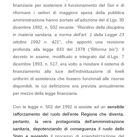
finanziarie per sostenere il funzionamento del Ssn e di
riformare i settori di maggiore spesa della pubblica
amministrazione hanno portato all’adozione del d.Lgs. 30
dicembre 1992, n. 502 recante
: “Riordino della disciplina
in materia sanitaria, a norma dell’art. 1 della Legge 23
ottobre 1992 n. 421”
, che apportò una revisione
profonda alla legge 833 del 1978 (
“Riforma bis”).
Il
decreto in esame, modificato e integrato dal d.Lgs. 7
dicembre 1993, n. 517, era volto a rivisitare il sistema di
finanziamento alla luce dell’individuazione di livelli
uniformi di assistenza che fossero funzionali alle risorse
disponibili, la cui definizione era prevista annualmente
per mezzo della legge finanziaria.
Con la legge n. 502 del 1992 si assiste ad un
sensibile
rafforzamento del ruolo dell’ente Regione che diventa,
pertanto, la vera protagonista dell’amministrazione
sanitaria, depotenziando di conseguenza il ruolo dello
Stato e avviando
il processo di aziendalizzazione del