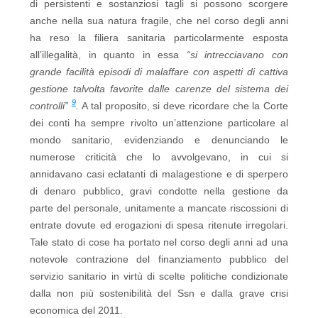
di persistenti e sostanziosi tagli si possono scorgere
anche nella sua natura fragile, che nel corso degli anni
ha reso la filiera sanitaria particolarmente esposta
all’illegalità, in quanto in essa
“si intrecciavano con
grande facilità episodi di malaffare con aspetti di cattiva
gestione talvolta favorite dalle carenze del sistema dei
9
controlli”
.
A tal proposito, si deve ricordare che la Corte
dei conti ha sempre rivolto un’attenzione particolare al
mondo sanitario, evidenziando e denunciando le
numerose criticità che lo avvolgevano, in cui si
annidavano casi eclatanti di malagestione e di sperpero
di denaro pubblico, gravi condotte nella gestione da
parte del personale, unitamente a mancate riscossioni di
entrate dovute ed erogazioni di spesa ritenute irregolari.
Tale stato di cose ha portato nel corso degli anni ad una
notevole contrazione del finanziamento pubblico del
servizio sanitario in virtù di scelte politiche condizionate
dalla non più sostenibilità del Ssn e dalla grave crisi
economica del 2011.