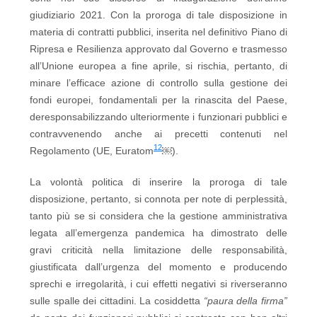
giudiziario 2021. Con la proroga di tale disposizione in
materia di contratti pubblici, inserita nel definitivo Piano di
Ripresa e Resilienza approvato dal Governo e trasmesso
all’Unione europea a fine aprile, si rischia, pertanto, di
minare l’efficace azione di controllo sulla gestione dei
fondi europei, fondamentali per la rinascita del Paese,
deresponsabilizzando ulteriormente i funzionari pubblici e
contravvenendo anche ai precetti contenuti nel
12
Regolamento (UE, Euratom
￼).
La volontà politica di inserire la proroga di tale
disposizione, pertanto, si connota per note di perplessità,
tanto più se si considera che la gestione amministrativa
legata all’emergenza pandemica ha dimostrato delle
gravi criticità nella limitazione delle responsabilità,
giustificata dall’urgenza del momento e producendo
sprechi e irregolarità, i cui effetti negativi si riverseranno
sulle spalle dei cittadini. La cosiddetta
“paura della firma”