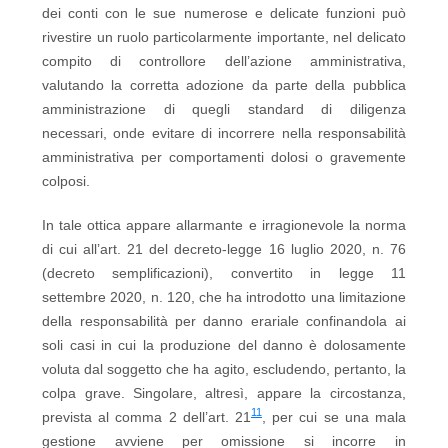
dei conti con le sue numerose e delicate funzioni può
rivestire un ruolo particolarmente importante, nel delicato
compito di controllore dell’azione amministrativa,
valutando la corretta adozione da parte della pubblica
amministrazione di quegli standard di diligenza
necessari, onde evitare di incorrere nella responsabilità
amministrativa per comportamenti dolosi o gravemente
colposi.
In tale ottica appare allarmante e irragionevole la norma
di cui all’art. 21 del decreto-legge 16 luglio 2020, n. 76
(decreto semplificazioni), convertito in legge 11
settembre 2020, n. 120, che ha introdotto una limitazione
della responsabilità per danno erariale confinandola ai
soli casi in cui la produzione del danno è dolosamente
voluta dal soggetto che ha agito, escludendo, pertanto, la
colpa grave. Singolare, altresì, appare la circostanza,
11
prevista al comma 2 dell’art. 21
, per cui se una mala
gestione avviene per omissione si incorre in