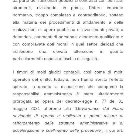
da parte dei funzionari pubblici si contrasta con ben altri
strumenti, rivisitando, in primis, l’intero impianto
normativo, troppo complesso e contraddittorio, sotteso
alla materia dei procedimenti di affidamento e delle
realizzazioni di opere pubbliche e investimenti privati, e
dotandosi, parimenti di personale altamente qualificato e
con compravate doti morali in quei settori delicati che
richiedono una elevata attenzione in quanto
particolarmente esposti al rischio di illegalità.
I timori di molti giudici contabili, così come di molti
operatori del diritto, tuttavia, non hanno sortito l’effetto
sperato, in quanto la disposizione che comprime la
responsabilità amministrativa è stata ulteriormente
prorogata ad opera del decreto-legge n. 77 del 31
maggio 2021 afferente alla
”Governance del Piano
nazionale di ripresa e resilienza e prime misure di
rafforzamento delle strutture amministrative e di
accelerazione e snellimento delle procedure”,
il cui art.