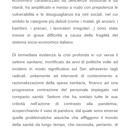
economico caratterizzato da deficienze strutturali e da
ritardi, ha amplificato e messo a nudo con prepotenza le
vulnerabilità e le disuguaglianze tra ceti sociali, nel cui
ambito le categorie più deboli (come i malati, gli anziani, i
bambini, i precari, i lavoratori irregolari…) sono state
messe in grave difficoltà a causa della fragilità del
sistema socio-economico italiano.
Di immediata evidenza la crisi profonda in cui versa il
settore sanitario, mortificato da anni di politiche volte ad
incidere in modo significativo sul Ssn attraverso tagli
radicali, unitamente ad interventi di contenimento e
razionalizzazione della spesa sanitaria, financo ad una
progressiva contrazione del personale impiegato nel
comparto sanità. Settore che ha svelato tutte le sue
criticità nell’azione di contrasto alla pandemia,
scoperchiando il vaso di pandora, dal quale sono emerse
quelle problematiche ataviche che affliggono il mondo
della sanità da lungo tempo, che necessita, pertanto, di