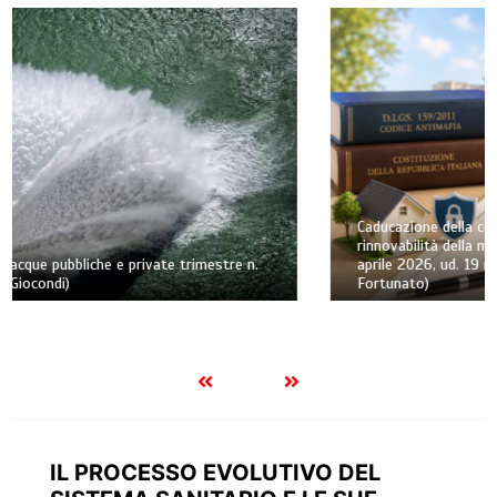
Caducazione della confisca di prevenzione per tardività e
rinnovabilità della misura. Nota a Cass., Sez. II Pen., 3
aprile 2026, ud. 19 marzo 2026, n. 12671 (di Andrea
Fortunato)
IL PROCESSO EVOLUTIVO DEL