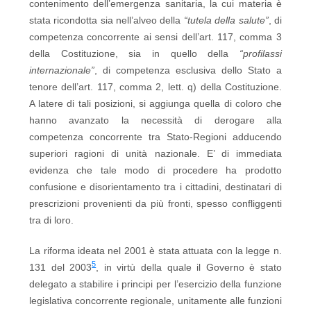
contenimento dell’emergenza sanitaria, la cui materia è
stata ricondotta sia nell’alveo della
“tutela della salute”
, di
competenza concorrente ai sensi dell’art. 117, comma 3
della Costituzione, sia in quello della
“profilassi
internazionale”
, di competenza esclusiva dello Stato a
tenore dell’art. 117, comma 2, lett. q) della Costituzione.
A latere di tali posizioni, si aggiunga quella di coloro che
hanno avanzato la necessità di derogare alla
competenza concorrente tra Stato-Regioni adducendo
superiori ragioni di unità nazionale. E’ di immediata
evidenza che tale modo di procedere ha prodotto
confusione e disorientamento tra i cittadini, destinatari di
prescrizioni provenienti da più fronti, spesso confliggenti
tra di loro.
La riforma ideata nel 2001 è stata attuata con la legge n.
5
131 del 2003
, in virtù della quale il Governo è stato
delegato a stabilire i principi per l’esercizio della funzione
legislativa concorrente regionale, unitamente alle funzioni