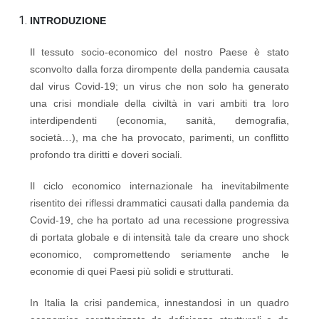
INTRODUZIONE
Il tessuto socio-economico del nostro Paese è stato
sconvolto dalla forza dirompente della pandemia causata
dal virus Covid-19; un virus che non solo ha generato
una crisi mondiale della civiltà in vari ambiti tra loro
interdipendenti (economia, sanità, demografia,
società…), ma che ha provocato, parimenti, un conflitto
profondo tra diritti e doveri sociali.
Il ciclo economico internazionale ha inevitabilmente
risentito dei riflessi drammatici causati dalla pandemia da
Covid-19, che ha portato ad una recessione progressiva
di portata globale e di intensità tale da creare uno shock
economico, compromettendo seriamente anche le
economie di quei Paesi più solidi e strutturati.
In Italia la crisi pandemica, innestandosi in un quadro