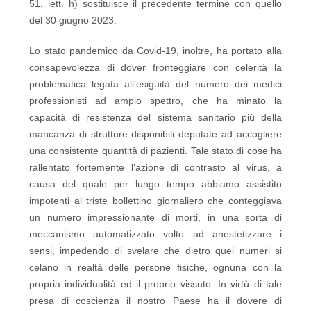
51, lett. h) sostituisce il precedente termine con quello
del 30 giugno 2023.
Lo stato pandemico da Covid-19, inoltre, ha portato alla
consapevolezza di dover fronteggiare con celerità la
problematica legata all’esiguità del numero dei medici
professionisti ad ampio spettro, che ha minato la
capacità di resistenza del sistema sanitario più della
mancanza di strutture disponibili deputate ad accogliere
una consistente quantità di pazienti. Tale stato di cose ha
rallentato fortemente l’azione di contrasto al virus, a
causa del quale per lungo tempo abbiamo assistito
impotenti al triste bollettino giornaliero che conteggiava
un numero impressionante di morti, in una sorta di
meccanismo automatizzato volto ad anestetizzare i
sensi, impedendo di svelare che dietro quei numeri si
celano in realtà delle persone fisiche, ognuna con la
propria individualità ed il proprio vissuto. In virtù di tale
presa di coscienza il nostro Paese ha il dovere di