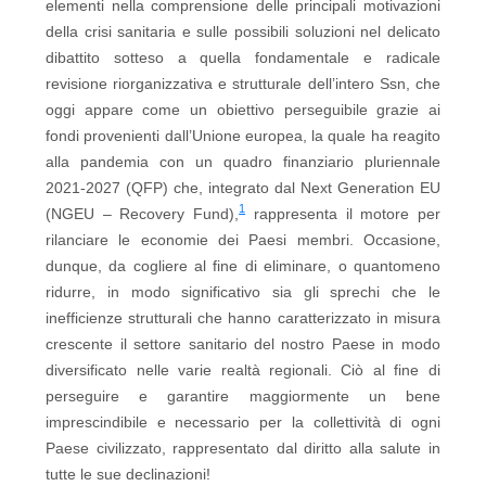
elementi nella comprensione delle principali motivazioni
della crisi sanitaria e sulle possibili soluzioni nel delicato
dibattito sotteso a quella fondamentale e radicale
revisione riorganizzativa e strutturale dell’intero Ssn, che
oggi appare come un obiettivo perseguibile grazie ai
fondi provenienti dall’Unione europea, la quale ha reagito
alla pandemia con un quadro finanziario pluriennale
2021-2027 (QFP) che, integrato dal Next Generation EU
1
(NGEU – Recovery Fund),
rappresenta il motore per
rilanciare le economie dei Paesi membri. Occasione,
dunque, da cogliere al fine di eliminare, o quantomeno
ridurre, in modo significativo sia gli sprechi che le
inefficienze strutturali che hanno caratterizzato in misura
crescente il settore sanitario del nostro Paese in modo
diversificato nelle varie realtà regionali. Ciò al fine di
perseguire e garantire maggiormente un bene
imprescindibile e necessario per la collettività di ogni
Paese civilizzato, rappresentato dal diritto alla salute in
tutte le sue declinazioni!