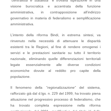
“centralista e statalista”
e trovava ispirazione in una
visione burocratica e accentrata della funzione
amministrativa, in contrapposizione all’indirizzo
governativo in materia di federalismo e semplificazione
amministrativa.
L’intento della riforma Bindi, in estrema sintesi, va
rinvenuto nella necessità di attenuare le disparità
esistenti tra le Regioni, al fine di rendere omogenei i
servizi e le prestazioni sanitarie su tutto il territorio
nazionale, eliminando quelle differenziazioni territoriali
legate essenzialmente alle diverse condizioni
economiche dovute al reddito pro capite della
popolazione.
Il fenomeno della
“regionalizzazione”
del sistema,
rafforzato già dal d.lgs. n. 229 del 1999, ha trovato piena
attuazione nel progressivo processo di federalismo, che
ha trovato completa espressione nella riforma