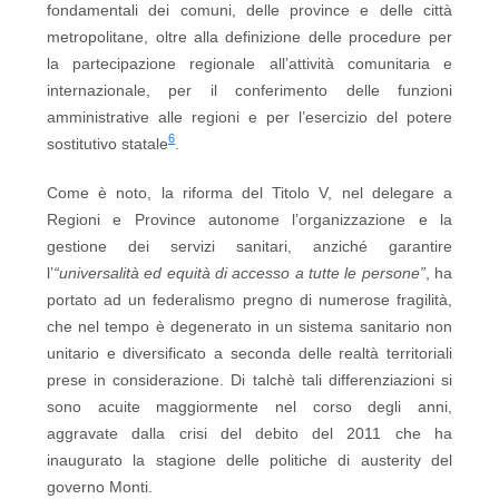
fondamentali dei comuni, delle province e delle città
metropolitane, oltre alla definizione delle procedure per
la partecipazione regionale all’attività comunitaria e
internazionale, per il conferimento delle funzioni
amministrative alle regioni e per l’esercizio del potere
6
sostitutivo statale
.
Come è noto, la riforma del Titolo V, nel delegare a
Regioni e Province autonome l’organizzazione e la
gestione dei servizi sanitari, anziché garantire
l’
“universalità ed equità di accesso a tutte le persone”
, ha
portato ad un federalismo pregno di numerose fragilità,
che nel tempo è degenerato in un sistema sanitario non
unitario e diversificato a seconda delle realtà territoriali
prese in considerazione. Di talchè tali differenziazioni si
sono acuite maggiormente nel corso degli anni,
aggravate dalla crisi del debito del 2011 che ha
inaugurato la stagione delle politiche di austerity del
governo Monti.