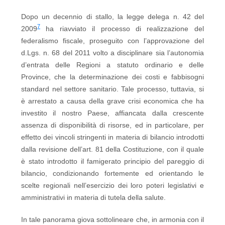
Dopo un decennio di stallo, la legge delega n. 42 del
7
2009
ha riavviato il processo di realizzazione del
federalismo fiscale, proseguito con l’approvazione del
d.Lgs. n. 68 del 2011 volto a disciplinare sia l’autonomia
d’entrata delle Regioni a statuto ordinario e delle
Province, che la determinazione dei costi e fabbisogni
standard nel settore sanitario. Tale processo, tuttavia, si
è arrestato a causa della grave crisi economica che ha
investito il nostro Paese, affiancata dalla crescente
assenza di disponibilità di risorse, ed in particolare, per
effetto dei vincoli stringenti in materia di bilancio introdotti
dalla revisione dell’art. 81 della Costituzione, con il quale
è stato introdotto il famigerato principio del pareggio di
bilancio, condizionando fortemente ed orientando le
scelte regionali nell’esercizio dei loro poteri legislativi e
amministrativi in materia di tutela della salute.
In tale panorama giova sottolineare che, in armonia con il