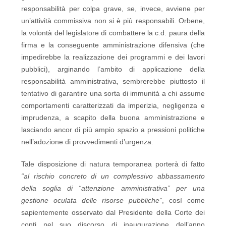
responsabilità per colpa grave, se, invece, avviene per
un’attività commissiva non si è più responsabili. Orbene,
la volontà del legislatore di combattere la c.d. paura della
firma e la conseguente amministrazione difensiva (che
impedirebbe la realizzazione dei programmi e dei lavori
pubblici), arginando l’ambito di applicazione della
responsabilità amministrativa, sembrerebbe piuttosto il
tentativo di garantire una sorta di immunità a chi assume
comportamenti caratterizzati da imperizia, negligenza e
imprudenza, a scapito della buona amministrazione e
lasciando ancor di più ampio spazio a pressioni politiche
nell’adozione di provvedimenti d’urgenza.
Tale disposizione di natura temporanea porterà di fatto
“al rischio concreto di un complessivo abbassamento
della soglia di “attenzione amministrativa” per una
gestione oculata delle risorse pubbliche”
, così come
sapientemente osservato dal Presidente della Corte dei
conti nel suo discorso di inaugurazione dell’anno