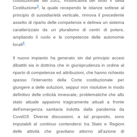
costituzionale del 2001, modificativa del titolo V della
3
Costituzione
, la quale recependo le istanze sottese al
principio di sussidiarietà verticale, rinnova il precedente
assetto di riparto delle competenze e delinea un sistema
caratterizzato da un pluralismo di centri di potere,
ampliando il ruolo e le competenze delle autonomie
4
locali
.
Il nuovo impianto ha generato sin dal principio accesi
dibattiti sia in dottrina che in giurisprudenza in ordine al
riparto di competenze ed attribuzioni, che hanno richiesto
spesso l’intervento della Corte costituzionale per
giungere a delle soluzioni, seppur non risolutive in modo
definitivo delle criticità innescate; problematiche che allo
stato attuale appaiono tragicamente attuali a fronte
dell’emergenza sanitaria indotta dalla pandemia da
Covid19. Diverse discussioni, a tal proposito, sono
imputabili al continuo contendersi tra Stato e Regioni
delle attività che gravitano attorno all’azione di