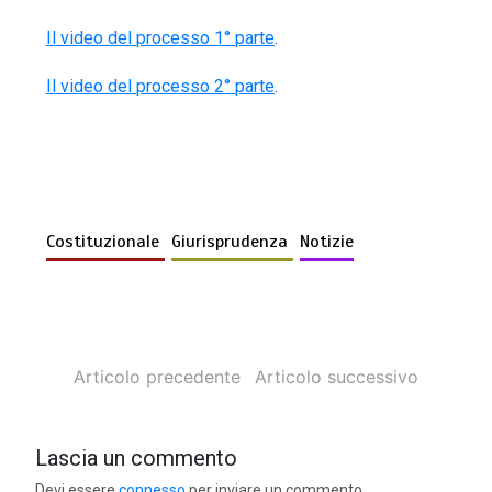
Il video del processo 1° parte
.
Il video del processo 2° parte
.
Costituzionale
Giurisprudenza
Notizie
Articolo precedente
Articolo successivo
Lascia un commento
Devi essere
connesso
per inviare un commento.