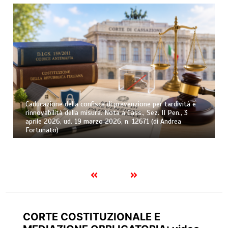
Caducazione della confisca di prevenzione per tardività e
rinnovabilità della misura. Nota a Cass., Sez. II Pen., 3
aprile 2026, ud. 19 marzo 2026, n. 12671 (di Andrea
Fortunato)
CORTE COSTITUZIONALE E