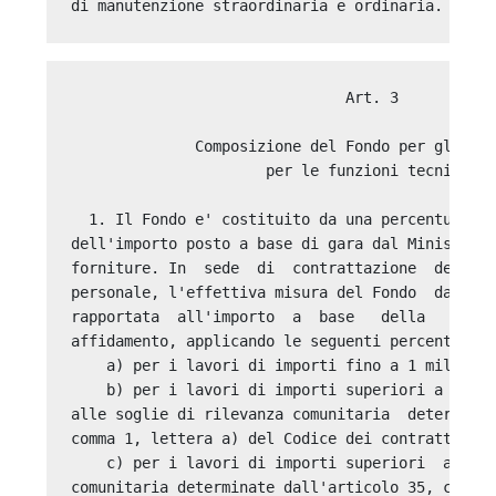
                               Art. 3 

              Composizione del Fondo per gli inc
                      per le funzioni tecniche 

  1. Il Fondo e' costituito da una percentuale p
dell'importo posto a base di gara dal Ministero 
forniture. In  sede  di  contrattazione  decentr
personale, l'effettiva misura del Fondo  da  cos
rapportata  all'importo  a  base   della   corre
affidamento, applicando le seguenti percentuali:
    a) per i lavori di importi fino a 1 milione 
    b) per i lavori di importi superiori a 1 mil
alle soglie di rilevanza comunitaria  determinat
comma 1, lettera a) del Codice dei contratti pub
    c) per i lavori di importi superiori  alle  
comunitaria determinate dall'articolo 35, comma 