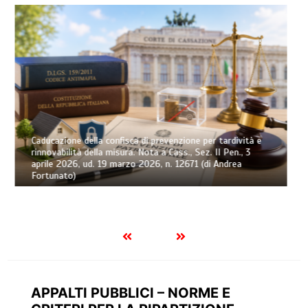
Osservatorio sull’esecuzione forzata civile – Trimestre n.
2/2026 (di Andrea Greco)
APPALTI PUBBLICI – NORME E