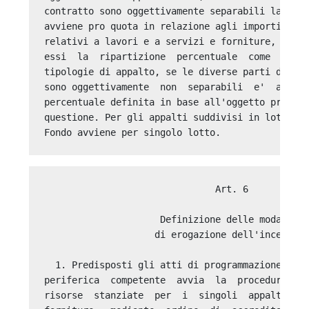
                               Art. 6 

                     Definizione delle modalita'
                    di erogazione dell'incentivo
  1. Predisposti gli atti di programmazione, la 
periferica  competente  avvia  la  procedura  di
risorse  stanziate  per  i  singoli  appalti  di