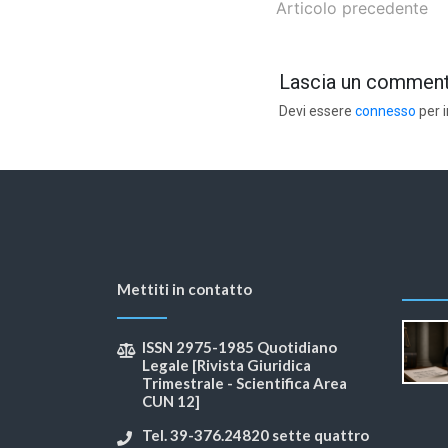
Articolo precedente
Lascia un commen
Devi essere
connesso
per 
Mettiti in contatto
ISSN 2975-1985 Quotidiano
Legale [Rivista Giuridica
Trimestrale - Scientifica Area
CUN 12]
Tel. 39-376.24820 sette quattro