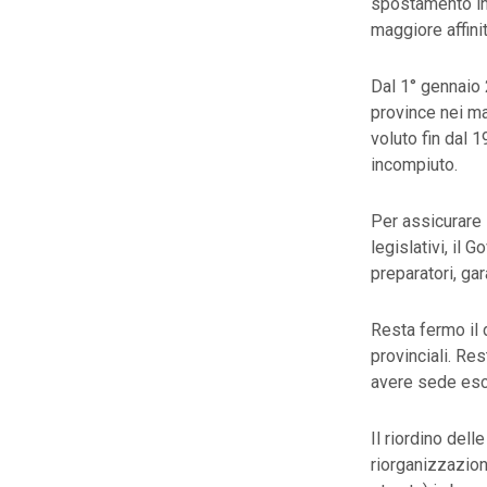
spostamento in 
maggiore affini
Dal 1° gennaio 
province nei ma
voluto fin dal 
incompiuto.
Per assicurare l
legislativi, il
preparatori, gar
Resta fermo il 
provinciali. Res
avere sede esc
Il riordino del
riorganizzazione