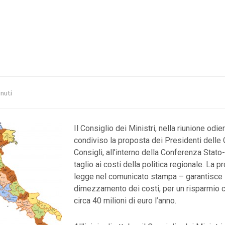
nuti
Il Consiglio dei Ministri, nella riunione odie
condiviso la proposta dei Presidenti delle 
Consigli, all’interno della Conferenza Stato
taglio ai costi della politica regionale. La p
legge nel comunicato stampa – garantisce i
dimezzamento dei costi, per un risparmio 
circa 40 milioni di euro l’anno.