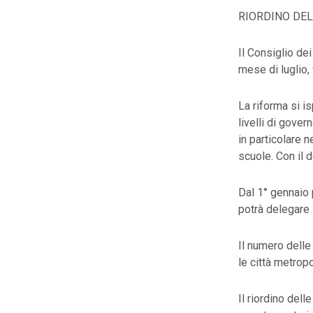
RIORDINO DE
Il Consiglio de
mese di luglio, 
La riforma si is
livelli di gove
in particolare 
scuole. Con il 
Dal 1° gennaio 
potrà delegare l
Il numero delle
le città metropo
Il riordino del