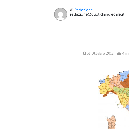
di
Redazione
redazione@quotidianolegale.it
31 Ottobre 2012
4 mi