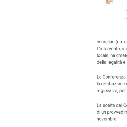
consiliari (cfr
L’intervento, mi
locale, ha crea
della legalità e
La Conferenza S
la retribuzione 
regionali e, per
La scelta del C
di un provvedim
novembre.