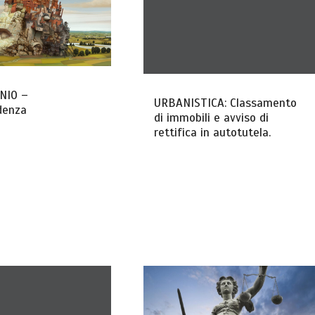
NIO –
URBANISTICA: Classamento
denza
di immobili e avviso di
rettifica in autotutela.