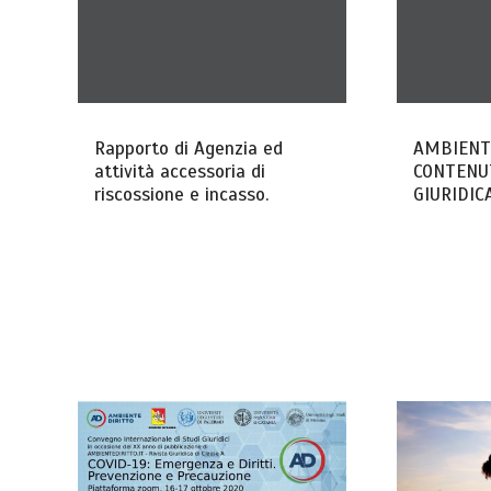
Rapporto di Agenzia ed
AMBIENTE
attività accessoria di
CONTENUT
riscossione e incasso.
GIURIDICA