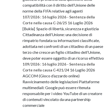
compatibilità con il diritto dell’Unione delle
norme della FIFA relative agli agenti
107/2026 : 16 luglio 2026 - Sentenza della
16 Luglio 2026
Corte nella causa C-26/25
[Bukla] Spazio di libertà, sicurezza e giustizia
Cittadinanza dell’Unione: una decisione di
rimpatrio fondata su informazioni classificate,
adottata nei confronti di un cittadino di un paese
terzo che cresce un figlio cittadino dell’Unione,
deve poter essere oggetto di un ricorso effettivo
109/2026 : 16 luglio 2026 - Sentenza della
16 Luglio 2026
Corte nella causa C-421/24
AGCOM (Gioco d’azzardo online)
Ravvicinamento delle legislazioni Piattaforme
multimediali: Google può essere ritenuta
responsabile per i video YouTube di un creatore
di contenuti vincolato da una partnership
commerciale