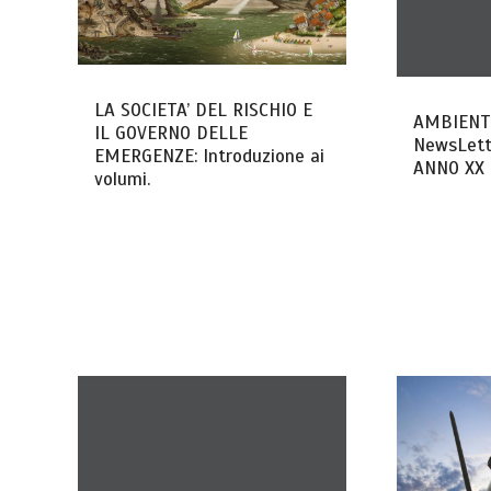
LA SOCIETA’ DEL RISCHIO E
AMBIENTE
IL GOVERNO DELLE
NewsLett
EMERGENZE: Introduzione ai
ANNO XX 
volumi.