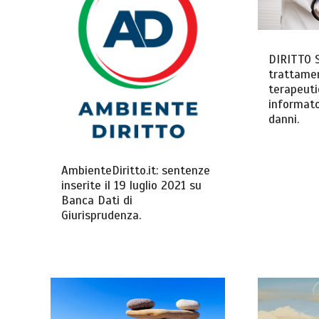
DIRITTO 
trattame
terapeuti
informato
danni.
AmbienteDiritto.it: sentenze
inserite il 19 luglio 2021 su
Banca Dati di
Giurisprudenza.