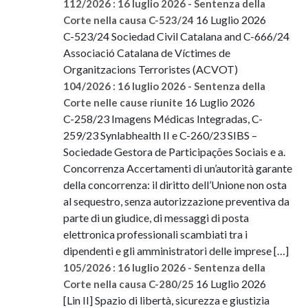
112/2026 : 16 luglio 2026 - Sentenza della
16 Luglio 2026
Corte nella causa C-523/24
C-523/24 Sociedad Civil Catalana and C-666/24
Associació Catalana de Víctimes de
Organitzacions Terroristes (ACVOT)
104/2026 : 16 luglio 2026 - Sentenza della
16 Luglio 2026
Corte nelle cause riunite
C-258/23 Imagens Médicas Integradas, C-
259/23 Synlabhealth II e C-260/23 SIBS –
Sociedade Gestora de Participações Sociais e a.
Concorrenza Accertamenti di un’autorità garante
della concorrenza: il diritto dell’Unione non osta
al sequestro, senza autorizzazione preventiva da
parte di un giudice, di messaggi di posta
elettronica professionali scambiati tra i
dipendenti e gli amministratori delle imprese […]
105/2026 : 16 luglio 2026 - Sentenza della
16 Luglio 2026
Corte nella causa C-280/25
[Lin II] Spazio di libertà, sicurezza e giustizia