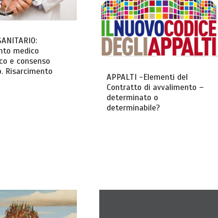
SANITARIO:
nto medico
co e consenso
. Risarcimento
APPALTI -Elementi del
Contratto di avvalimento –
determinato o
determinabile?