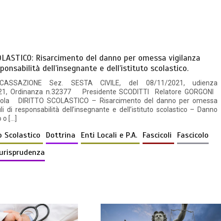
LASTICO: Risarcimento del danno per omessa vigilanza
esponsabilità dell’insegnante e dell’istituto scolastico.
ASSAZIONE Sez. SESTA CIVILE, del 08/11/2021, udienza
021, Ordinanza n.32377 Presidente SCODITTI Relatore GORGONI
Paola DIRITTO SCOLASTICO – Risarcimento del danno per omessa
ili di responsabilità dell’insegnante e dell’istituto scolastico – Danno
 o […]
to Scolastico
Dottrina
Enti Locali e P.A.
Fascicoli
Fascicolo
iurisprudenza