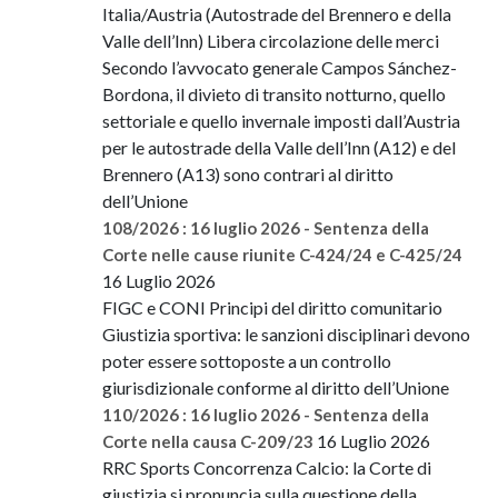
Italia/Austria (Autostrade del Brennero e della
Valle dell’Inn) Libera circolazione delle merci
Secondo l’avvocato generale Campos Sánchez-
Bordona, il divieto di transito notturno, quello
settoriale e quello invernale imposti dall’Austria
per le autostrade della Valle dell’Inn (A12) e del
Brennero (A13) sono contrari al diritto
dell’Unione
108/2026 : 16 luglio 2026 - Sentenza della
Corte nelle cause riunite C-424/24 e C-425/24
16 Luglio 2026
FIGC e CONI Principi del diritto comunitario
Giustizia sportiva: le sanzioni disciplinari devono
poter essere sottoposte a un controllo
giurisdizionale conforme al diritto dell’Unione
110/2026 : 16 luglio 2026 - Sentenza della
16 Luglio 2026
Corte nella causa C-209/23
RRC Sports Concorrenza Calcio: la Corte di
giustizia si pronuncia sulla questione della