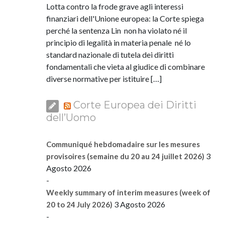
Lotta contro la frode grave agli interessi
finanziari dell'Unione europea: la Corte spiega
perché la sentenza Lin non ha violato né il
principio di legalità in materia penale né lo
standard nazionale di tutela dei diritti
fondamentali che vieta al giudice di combinare
diverse normative per istituire […]
Corte Europea dei Diritti
dell’Uomo
Communiqué hebdomadaire sur les mesures
3
provisoires (semaine du 20 au 24 juillet 2026)
Agosto 2026
-
Weekly summary of interim measures (week of
3 Agosto 2026
20 to 24 July 2026)
-