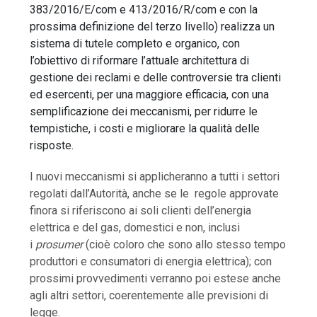
383/2016/E/com e 413/2016/R/com e con la
prossima definizione del terzo livello) realizza un
sistema di tutele completo e organico, con
l’obiettivo di riformare l’attuale architettura di
gestione dei reclami e delle controversie tra clienti
ed esercenti, per una maggiore efficacia, con una
semplificazione dei meccanismi, per ridurre le
tempistiche, i costi e migliorare la qualità delle
risposte.
I nuovi meccanismi si applicheranno a tutti i settori
regolati dall’Autorità, anche se le regole approvate
finora si riferiscono ai soli clienti dell’energia
elettrica e del gas, domestici e non, inclusi
i
prosumer
(cioè coloro che sono allo stesso tempo
produttori e consumatori di energia elettrica); con
prossimi provvedimenti verranno poi estese anche
agli altri settori, coerentemente alle previsioni di
legge.