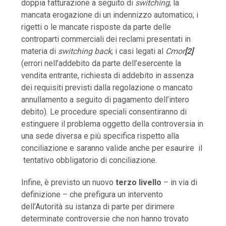
doppia fatturazione a seguito di
switching
; la
mancata erogazione di un indennizzo automatico; i
rigetti o le mancate risposte da parte delle
controparti commerciali dei reclami presentati in
materia di
switching back
; i casi legati al
Cmor
[2]
(errori nell’addebito da parte dell’esercente la
vendita entrante, richiesta di addebito in assenza
dei requisiti previsti dalla regolazione o mancato
annullamento a seguito di pagamento dell’intero
debito). Le procedure speciali consentiranno di
estinguere il problema oggetto della controversia in
una sede diversa e più specifica rispetto alla
conciliazione e saranno valide anche per esaurire il
tentativo obbligatorio di conciliazione.
Infine, è previsto un nuovo
terzo livello
– in via di
definizione – che prefigura un intervento
dell’Autorità su istanza di parte per dirimere
determinate controversie che non hanno trovato