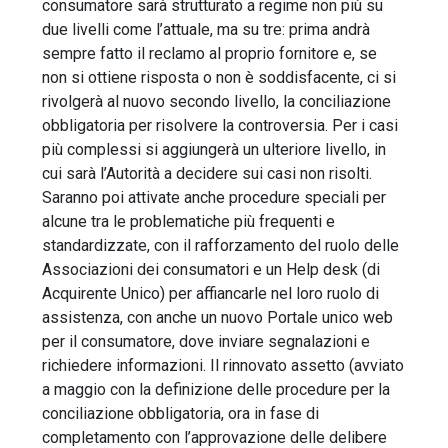
consumatore sarà strutturato a regime non più su
due livelli come l’attuale, ma su tre: prima andrà
sempre fatto il reclamo al proprio fornitore e, se
non si ottiene risposta o non è soddisfacente, ci si
rivolgerà al nuovo secondo livello, la conciliazione
obbligatoria per risolvere la controversia. Per i casi
più complessi si aggiungerà un ulteriore livello, in
cui sarà l’Autorità a decidere sui casi non risolti.
Saranno poi attivate anche procedure speciali per
alcune tra le problematiche più frequenti e
standardizzate, con il rafforzamento del ruolo delle
Associazioni dei consumatori e un Help desk (di
Acquirente Unico) per affiancarle nel loro ruolo di
assistenza, con anche un nuovo Portale unico web
per il consumatore, dove inviare segnalazioni e
richiedere informazioni. Il rinnovato assetto (avviato
a maggio con la definizione delle procedure per la
conciliazione obbligatoria, ora in fase di
completamento con l’approvazione delle delibere