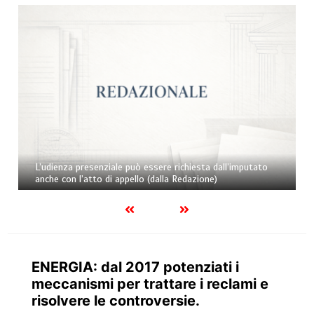
L’udienza presenziale può essere richiesta dall’imputato
anche con l’atto di appello (dalla Redazione)
ENERGIA: dal 2017 potenziati i
meccanismi per trattare i reclami e
risolvere le controversie.