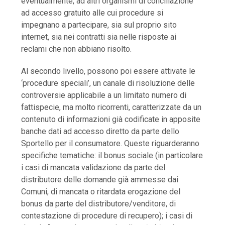
eventualmente, ad altri organismi di conciliazione
ad accesso gratuito alle cui procedure si
impegnano a partecipare, sia sul proprio sito
internet, sia nei contratti sia nelle risposte ai
reclami che non abbiano risolto.
Al secondo livello, possono poi essere attivate le
‘procedure speciali’, un canale di risoluzione delle
controversie applicabile a un limitato numero di
fattispecie, ma molto ricorrenti, caratterizzate da un
contenuto di informazioni già codificate in apposite
banche dati ad accesso diretto da parte dello
Sportello per il consumatore. Queste riguarderanno
specifiche tematiche: il bonus sociale (in particolare
i casi di mancata validazione da parte del
distributore delle domande già ammesse dai
Comuni, di mancata o ritardata erogazione del
bonus da parte del distributore/venditore, di
contestazione di procedure di recupero); i casi di