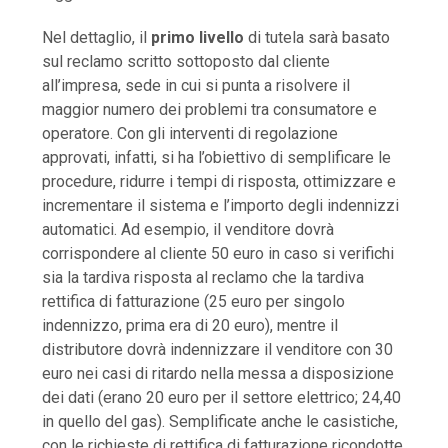
Nel dettaglio, il
primo livello
di tutela sarà basato
sul reclamo scritto sottoposto dal cliente
all’impresa, sede in cui si punta a risolvere il
maggior numero dei problemi tra consumatore e
operatore. Con gli interventi di regolazione
approvati, infatti, si ha l’obiettivo di semplificare le
procedure, ridurre i tempi di risposta, ottimizzare e
incrementare il sistema e l’importo degli indennizzi
automatici. Ad esempio, il venditore dovrà
corrispondere al cliente 50 euro in caso si verifichi
sia la tardiva risposta al reclamo che la tardiva
rettifica di fatturazione (25 euro per singolo
indennizzo, prima era di 20 euro), mentre il
distributore dovrà indennizzare il venditore con 30
euro nei casi di ritardo nella messa a disposizione
dei dati (erano 20 euro per il settore elettrico; 24,40
in quello del gas). Semplificate anche le casistiche,
con le richieste di rettifica di fatturazione ricondotte