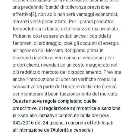
una predefinita ‘banda’ di tolleranza previsione-
effettivo[2], non solo non avrà vantaggi economici,
ma anzi verrà penalizzato. Per i grandi produttori
termoelettrici la banda di tolleranza è già annullata.
Potranno così essere evitati anche i cosiddetti
fenomeni di arbitraggio, cioè gli acquisti di energia
all’ingrosso nel Mercato del giorno prima in
eccesso rispetto ai veri consumi necessari per i
propri clienti, rivenduti ad un costo maggiorato nel
più redditizio mercato del dispacciamento. Prevista
anche l’introduzione di ulteriori verifiche mensili a
consuntivo da parte del Gestore della rete (Terna)
per monitorare il buon funzionamento del mercato.
Queste nuove regole completano quelle
prescrittive, di regolazione asimmetrica e sanzione
in esito alle iniziative contenute nella delibera
342/2016 del 24 giugno, i cui primi effetti legati
all’intimazione dell’Autorità a cessare i