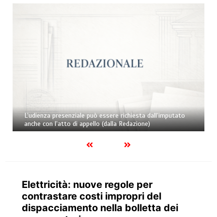
L’udienza presenziale può essere richiesta dall’imputato
anche con l’atto di appello (dalla Redazione)
Elettricità: nuove regole per
contrastare costi impropri del
dispacciamento nella bolletta dei