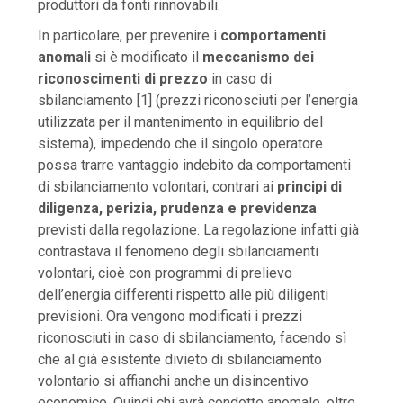
produttori da fonti rinnovabili.
In particolare, per prevenire i
comportamenti
anomali
si è modificato il
meccanismo dei
riconoscimenti di prezzo
in caso di
sbilanciamento [1] (prezzi riconosciuti per l’energia
utilizzata per il mantenimento in equilibrio del
sistema), impedendo che il singolo operatore
possa trarre vantaggio indebito da comportamenti
di sbilanciamento volontari, contrari ai
principi di
diligenza, perizia, prudenza e previdenza
previsti dalla regolazione. La regolazione infatti già
contrastava il fenomeno degli sbilanciamenti
volontari, cioè con programmi di prelievo
dell’energia differenti rispetto alle più diligenti
previsioni. Ora vengono modificati i prezzi
riconosciuti in caso di sbilanciamento, facendo sì
che al già esistente divieto di sbilanciamento
volontario si affianchi anche un disincentivo
economico. Quindi chi avrà condotte anomale, oltre