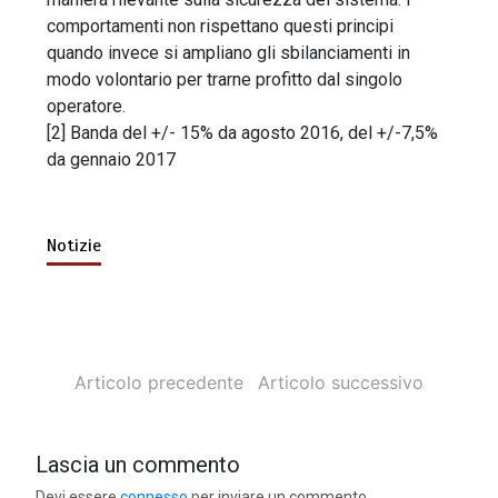
comportamenti non rispettano questi principi
quando invece si ampliano gli sbilanciamenti in
modo volontario per trarne profitto dal singolo
operatore.
[2] Banda del +/- 15% da agosto 2016, del +/-7,5%
da gennaio 2017
Notizie
Articolo precedente
Articolo successivo
Lascia un commento
Devi essere
connesso
per inviare un commento.