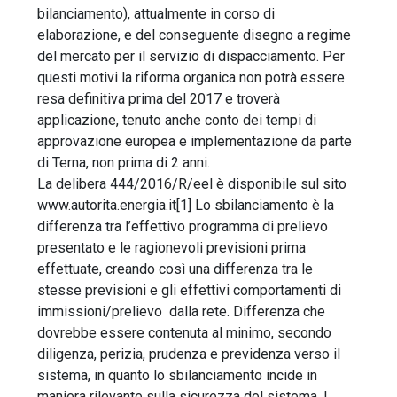
bilanciamento), attualmente in corso di
elaborazione, e del conseguente disegno a regime
del mercato per il servizio di dispacciamento. Per
questi motivi la riforma organica non potrà essere
resa definitiva prima del 2017 e troverà
applicazione, tenuto anche conto dei tempi di
approvazione europea e implementazione da parte
di Terna, non prima di 2 anni.
La delibera 444/2016/R/eel è disponibile sul sito
www.autorita.energia.it[1] Lo sbilanciamento è la
differenza tra l’effettivo programma di prelievo
presentato e le ragionevoli previsioni prima
effettuate, creando così una differenza tra le
stesse previsioni e gli effettivi comportamenti di
immissioni/prelievo dalla rete. Differenza che
dovrebbe essere contenuta al minimo, secondo
diligenza, perizia, prudenza e previdenza verso il
sistema, in quanto lo sbilanciamento incide in
maniera rilevante sulla sicurezza del sistema. I