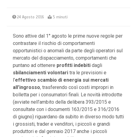
24 Agosto 2016
5 minuti
Sono attive dal 1° agosto le prime nuove regole per
contrastare il rischio di comportamenti
opportunistici o anomali da parte degli operatori sul
mercato del dispacciamento, comportamenti che
puntano ad ottenere
profitti indebiti
dagli
sbilanciamenti volontari
tra le previsioni e
l’
effettivo scambio di energia sui mercati
all’ingrosso
, trasferendo così costi impropri in
bolletta per i consumatori finali. Le novità introdotte
(avviate nell’ambito della delibera 393/2015 e
consultate con i documenti 163/2015 e 316/2016
di giugno) riguardano da subito in diverso modo tutti
i grossisti, trader e venditori, i piccoli e grandi
produttori e dal gennaio 2017 anche i piccoli