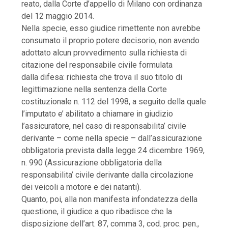
reato, dalla Corte d’appello di Milano con ordinanza
del 12 maggio 2014.
Nella specie, esso giudice rimettente non avrebbe
consumato il proprio potere decisorio, non avendo
adottato alcun provvedimento sulla richiesta di
citazione del responsabile civile formulata
dalla difesa: richiesta che trova il suo titolo di
legittimazione nella sentenza della Corte
costituzionale n. 112 del 1998, a seguito della quale
l’imputato e’ abilitato a chiamare in giudizio
l’assicuratore, nel caso di responsabilita’ civile
derivante – come nella specie – dall’assicurazione
obbligatoria prevista dalla legge 24 dicembre 1969,
n. 990 (Assicurazione obbligatoria della
responsabilita’ civile derivante dalla circolazione
dei veicoli a motore e dei natanti).
Quanto, poi, alla non manifesta infondatezza della
questione, il giudice a quo ribadisce che la
disposizione dell’art. 87, comma 3, cod. proc. pen.,