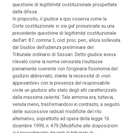
questione di legittimita’ costituzionale prospettata
dalla difesa.
In proposito, il giudice a quo osserva come la
Corte costituzionale si sia gia’ pronunciata su una
precedente questione di legittimita’ costituzionale
dell’art. 87, comma 3, cod. proc. pen., allora sollevata
dal Giudice dell’udienza preliminare del
Tribunale ordinario di Sassari. Detto giudice aveva
rilevato come la norma censurata risultasse
pienamente coerente con l’originaria fisionomia del
giudizio abbreviato, stante la necessita’ di «non
appesantire» con la presenza del responsabile
civile un giudizio allo stato degli atti caratterizzato
dalla massima celerita’. Tale armonia era, tuttavia,
venuta meno, trasformandosi in contrasto, a seguito
delle successive radicali modifiche del rito
alternativo, soprattutto ad opera della legge 16
dicembre 1999, n. 479 (Modifiche alle disposizioni
sul procedimento davanti al tribunale in