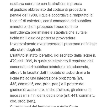
risultava coerente con la struttura impressa
al giudizio abbreviato dal codice di procedura
penale del 1988, il quale accordava all’imputato la
facolta’ di chiedere, con il consenso del pubblico
ministero, che il processo fosse definito
nell’udienza preliminare e stabiliva che su tale
richiesta il giudice potesse provvedere
favorevolmente ove ritenesse il processo definibile
allo stato degli atti.
L’istituto e’ stato, peraltro, ridisegnato dalla legge n.
479 del 1999, la quale ha eliminato il requisito del
consenso del pubblico ministero, introducendo,
altresi’, la facolta’ dell’imputato di subordinare la
richiesta ad una integrazione probatoria (art.
438, comma 5, cod. proc. pen.) e il potere del
giudice di assumere, anche d’ufficio, gli elementi
necessari ai fini della decisione (art. 441, comma 5,
cod. proc. pen.).
Gli interventi del legislatore e della Corte