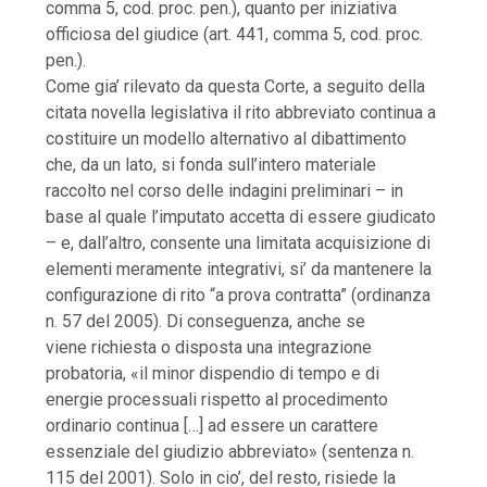
comma 5, cod. proc. pen.), quanto per iniziativa
officiosa del giudice (art. 441, comma 5, cod. proc.
pen.).
Come gia’ rilevato da questa Corte, a seguito della
citata novella legislativa il rito abbreviato continua a
costituire un modello alternativo al dibattimento
che, da un lato, si fonda sull’intero materiale
raccolto nel corso delle indagini preliminari – in
base al quale l’imputato accetta di essere giudicato
– e, dall’altro, consente una limitata acquisizione di
elementi meramente integrativi, si’ da mantenere la
configurazione di rito “a prova contratta” (ordinanza
n. 57 del 2005). Di conseguenza, anche se
viene richiesta o disposta una integrazione
probatoria, «il minor dispendio di tempo e di
energie processuali rispetto al procedimento
ordinario continua […] ad essere un carattere
essenziale del giudizio abbreviato» (sentenza n.
115 del 2001). Solo in cio’, del resto, risiede la