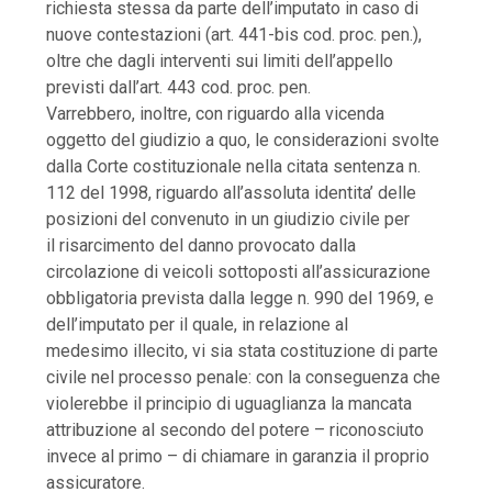
richiesta stessa da parte dell’imputato in caso di
nuove contestazioni (art. 441-bis cod. proc. pen.),
oltre che dagli interventi sui limiti dell’appello
previsti dall’art. 443 cod. proc. pen.
Varrebbero, inoltre, con riguardo alla vicenda
oggetto del giudizio a quo, le considerazioni svolte
dalla Corte costituzionale nella citata sentenza n.
112 del 1998, riguardo all’assoluta identita’ delle
posizioni del convenuto in un giudizio civile per
il risarcimento del danno provocato dalla
circolazione di veicoli sottoposti all’assicurazione
obbligatoria prevista dalla legge n. 990 del 1969, e
dell’imputato per il quale, in relazione al
medesimo illecito, vi sia stata costituzione di parte
civile nel processo penale: con la conseguenza che
violerebbe il principio di uguaglianza la mancata
attribuzione al secondo del potere – riconosciuto
invece al primo – di chiamare in garanzia il proprio
assicuratore.