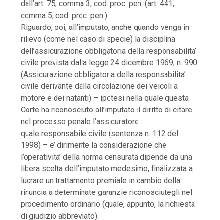
dall’art. 75, comma 3, cod. proc. pen. (art. 441,
comma 5, cod. proc. pen.).
Riguardo, poi, all’imputato, anche quando venga in
rilievo (come nel caso di specie) la disciplina
dell’assicurazione obbligatoria della responsabilita’
civile prevista dalla legge 24 dicembre 1969, n. 990
(Assicurazione obbligatoria della responsabilita’
civile derivante dalla circolazione dei veicoli a
motore e dei natanti) – ipotesi nella quale questa
Corte ha riconosciuto all’imputato il diritto di citare
nel processo penale l’assicuratore
quale responsabile civile (sentenza n. 112 del
1998) – e’ dirimente la considerazione che
l’operativita’ della norma censurata dipende da una
libera scelta dell’imputato medesimo, finalizzata a
lucrare un trattamento premiale in cambio della
rinuncia a determinate garanzie riconosciutegli nel
procedimento ordinario (quale, appunto, la richiesta
di giudizio abbreviato).