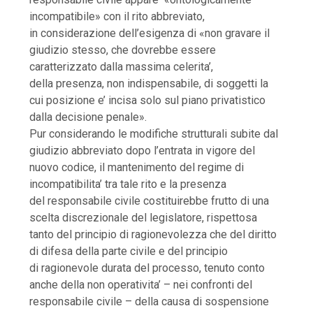
incompatibile» con il rito abbreviato,
in considerazione dell’esigenza di «non gravare il
giudizio stesso, che dovrebbe essere
caratterizzato dalla massima celerita’,
della presenza, non indispensabile, di soggetti la
cui posizione e’ incisa solo sul piano privatistico
dalla decisione penale».
Pur considerando le modifiche strutturali subite dal
giudizio abbreviato dopo l’entrata in vigore del
nuovo codice, il mantenimento del regime di
incompatibilita’ tra tale rito e la presenza
del responsabile civile costituirebbe frutto di una
scelta discrezionale del legislatore, rispettosa
tanto del principio di ragionevolezza che del diritto
di difesa della parte civile e del principio
di ragionevole durata del processo, tenuto conto
anche della non operativita’ – nei confronti del
responsabile civile – della causa di sospensione