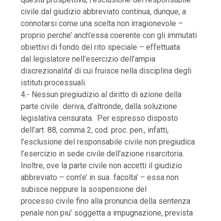
civile dal giudizio abbreviato continua, dunque, a
connotarsi come una scelta non irragionevole –
proprio perche’ anch’essa coerente con gli immutati
obiettivi di fondo del rito speciale – effettuata
dal legislatore nell’esercizio dell’ampia
discrezionalita’ di cui fruisce nella disciplina degli
istituti processuali.
4.- Nessun pregiudizio al diritto di azione della
parte civile deriva, d’altronde, dalla soluzione
legislativa censurata. Per espresso disposto
dell’art. 88, comma 2, cod. proc. pen., infatti,
l’esclusione del responsabile civile non pregiudica
l’esercizio in sede civile dell’azione risarcitoria.
Inoltre, ove la parte civile non accetti il giudizio
abbreviato – com’e’ in sua facolta’ – essa non
subisce neppure la sospensione del
processo civile fino alla pronuncia della sentenza
penale non piu’ soggetta a impugnazione, prevista