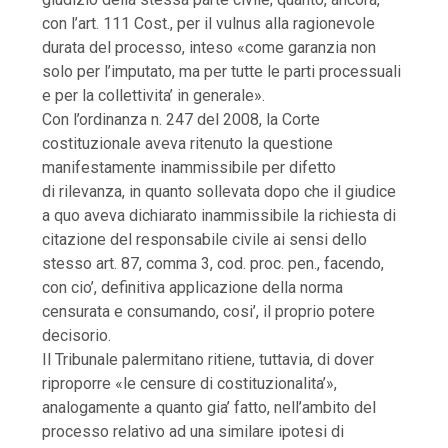
con l’art. 111 Cost., per il vulnus alla ragionevole
durata del processo, inteso «come garanzia non
solo per l’imputato, ma per tutte le parti processuali
e per la collettivita’ in generale».
Con l’ordinanza n. 247 del 2008, la Corte
costituzionale aveva ritenuto la questione
manifestamente inammissibile per difetto
di rilevanza, in quanto sollevata dopo che il giudice
a quo aveva dichiarato inammissibile la richiesta di
citazione del responsabile civile ai sensi dello
stesso art. 87, comma 3, cod. proc. pen., facendo,
con cio’, definitiva applicazione della norma
censurata e consumando, cosi’, il proprio potere
decisorio.
Il Tribunale palermitano ritiene, tuttavia, di dover
riproporre «le censure di costituzionalita’»,
analogamente a quanto gia’ fatto, nell’ambito del
processo relativo ad una similare ipotesi di