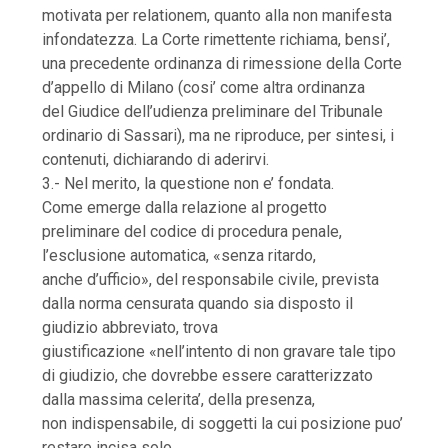
motivata per relationem, quanto alla non manifesta
infondatezza. La Corte rimettente richiama, bensi’,
una precedente ordinanza di rimessione della Corte
d’appello di Milano (cosi’ come altra ordinanza
del Giudice dell’udienza preliminare del Tribunale
ordinario di Sassari), ma ne riproduce, per sintesi, i
contenuti, dichiarando di aderirvi.
3.- Nel merito, la questione non e’ fondata.
Come emerge dalla relazione al progetto
preliminare del codice di procedura penale,
l’esclusione automatica, «senza ritardo,
anche d’ufficio», del responsabile civile, prevista
dalla norma censurata quando sia disposto il
giudizio abbreviato, trova
giustificazione «nell’intento di non gravare tale tipo
di giudizio, che dovrebbe essere caratterizzato
dalla massima celerita’, della presenza,
non indispensabile, di soggetti la cui posizione puo’
restare incisa solo