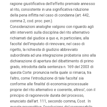
ragione giustificativa dell’effetto premiale annesso
al rito, consistente in una significativa riduzione
della pena inflitta nel caso di condanna (art. 442,
comma 2, cod. proc. pen.).
Considerazioni analoghe valgono con riguardo agli
altri interventi sulla disciplina del rito alternativo
richiamati dal giudice a quo e, in particolare, alla
facolta’ dell’imputato di rinnovare, nel caso di
rigetto, la richiesta di giudizio abbreviato
subordinata ad una integrazione probatoria sino alla
dichiarazione di apertura del dibattimento di primo
grado, introdotta dalla sentenza n. 169 del 2003 di
questa Corte: pronuncia nella quale si rimarca, tra
l’altro, come l’introduzione di tale facolta’ sia
conforme alle finalita’ di economia processuale
proprie del rito alternativo e coerente, altresi’, con il
principio di ragionevole durata del processo,
enunciato dall’art. 111, secondo comma, Cost. In
questa prospettiva, l’esclusione del responsabile