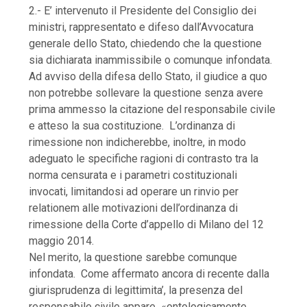
2.- E’ intervenuto il Presidente del Consiglio dei
ministri, rappresentato e difeso dall’Avvocatura
generale dello Stato, chiedendo che la questione
sia dichiarata inammissibile o comunque infondata.
Ad avviso della difesa dello Stato, il giudice a quo
non potrebbe sollevare la questione senza avere
prima ammesso la citazione del responsabile civile
e atteso la sua costituzione. L’ordinanza di
rimessione non indicherebbe, inoltre, in modo
adeguato le specifiche ragioni di contrasto tra la
norma censurata e i parametri costituzionali
invocati, limitandosi ad operare un rinvio per
relationem alle motivazioni dell’ordinanza di
rimessione della Corte d’appello di Milano del 12
maggio 2014.
Nel merito, la questione sarebbe comunque
infondata. Come affermato ancora di recente dalla
giurisprudenza di legittimita’, la presenza del
responsabile civile appare «ontologicamente