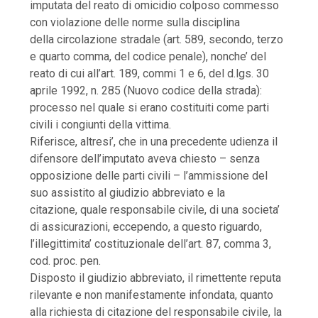
imputata del reato di omicidio colposo commesso
con violazione delle norme sulla disciplina
della circolazione stradale (art. 589, secondo, terzo
e quarto comma, del codice penale), nonche’ del
reato di cui all’art. 189, commi 1 e 6, del d.lgs. 30
aprile 1992, n. 285 (Nuovo codice della strada):
processo nel quale si erano costituiti come parti
civili i congiunti della vittima.
Riferisce, altresi’, che in una precedente udienza il
difensore dell’imputato aveva chiesto – senza
opposizione delle parti civili – l’ammissione del
suo assistito al giudizio abbreviato e la
citazione, quale responsabile civile, di una societa’
di assicurazioni, eccependo, a questo riguardo,
l’illegittimita’ costituzionale dell’art. 87, comma 3,
cod. proc. pen.
Disposto il giudizio abbreviato, il rimettente reputa
rilevante e non manifestamente infondata, quanto
alla richiesta di citazione del responsabile civile, la