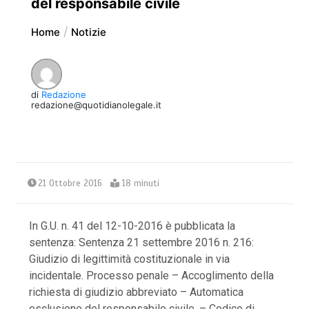
del responsabile civile
Home
Notizie
di
Redazione
redazione@quotidianolegale.it
21 Ottobre 2016
18 minuti
In G.U. n. 41 del 12-10-2016 è pubblicata la
sentenza: Sentenza 21 settembre 2016 n. 216:
Giudizio di legittimità costituzionale in via
incidentale. Processo penale – Accoglimento della
richiesta di giudizio abbreviato – Automatica
esclusione del responsabile civile. – Codice di