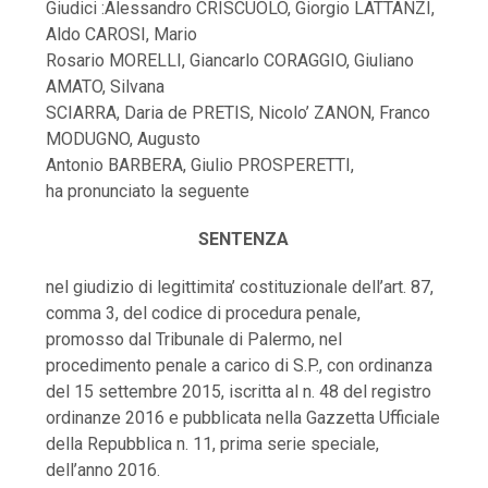
Giudici :Alessandro CRISCUOLO, Giorgio LATTANZI,
Aldo CAROSI, Mario
Rosario MORELLI, Giancarlo CORAGGIO, Giuliano
AMATO, Silvana
SCIARRA, Daria de PRETIS, Nicolo’ ZANON, Franco
MODUGNO, Augusto
Antonio BARBERA, Giulio PROSPERETTI,
ha pronunciato la seguente
SENTENZA
nel giudizio di legittimita’ costituzionale dell’art. 87,
comma 3, del codice di procedura penale,
promosso dal Tribunale di Palermo, nel
procedimento penale a carico di S.P., con ordinanza
del 15 settembre 2015, iscritta al n. 48 del registro
ordinanze 2016 e pubblicata nella Gazzetta Ufficiale
della Repubblica n. 11, prima serie speciale,
dell’anno 2016.