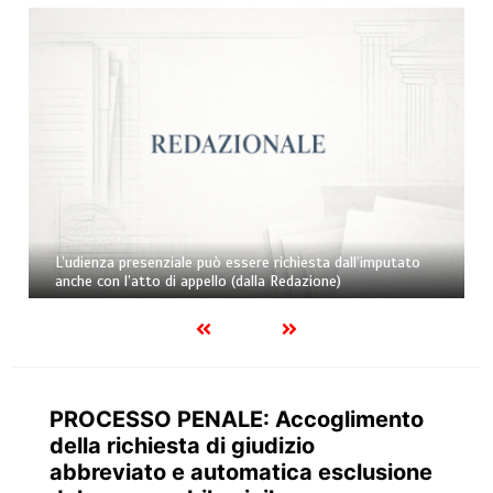
La pensione di reversibilità deve essere riconosciuta al
partner superstite di coppia omosessuale anche nel caso
di decesso intervenuto prima dell’entrata in vigore della
legge sulle unioni civili (dalla Redazione)
PROCESSO PENALE: Accoglimento
della richiesta di giudizio
abbreviato e automatica esclusione