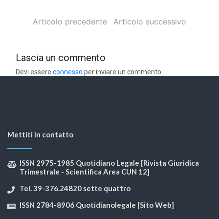
Articolo precedente
Articolo successivo
Lascia un commento
Devi essere
connesso
per inviare un commento.
Mettiti in contatto
ISSN 2975-1985 Quotidiano Legale [Rivista Giuridica
Trimestrale - Scientifica Area CUN 12]
Tel. 39-376.24820 sette quattro
ISSN 2784-8906 Quotidianolegale [Sito Web]