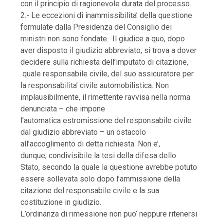
con il principio di ragionevole durata del processo.
2.- Le eccezioni di inammissibilita’ della questione
formulate dalla Presidenza del Consiglio dei
ministri non sono fondate. Il giudice a quo, dopo
aver disposto il giudizio abbreviato, si trova a dover
decidere sulla richiesta dell’imputato di citazione,
quale responsabile civile, del suo assicuratore per
la responsabilita’ civile automobilistica. Non
implausibilmente, il rimettente ravvisa nella norma
denunciata – che impone
l’automatica estromissione del responsabile civile
dal giudizio abbreviato – un ostacolo
all’accoglimento di detta richiesta. Non e’,
dunque, condivisibile la tesi della difesa dello
Stato, secondo la quale la questione avrebbe potuto
essere sollevata solo dopo l’ammissione della
citazione del responsabile civile e la sua
costituzione in giudizio.
L’ordinanza di rimessione non puo’ neppure ritenersi