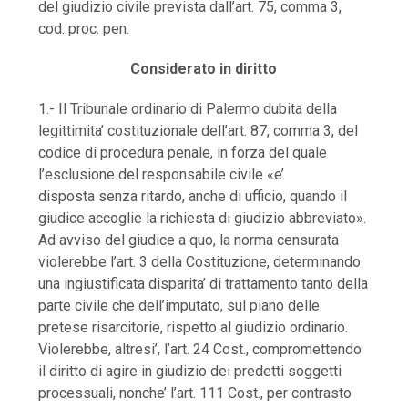
del giudizio civile prevista dall’art. 75, comma 3,
cod. proc. pen.
Considerato in diritto
1.- Il Tribunale ordinario di Palermo dubita della
legittimita’ costituzionale dell’art. 87, comma 3, del
codice di procedura penale, in forza del quale
l’esclusione del responsabile civile «e’
disposta senza ritardo, anche di ufficio, quando il
giudice accoglie la richiesta di giudizio abbreviato».
Ad avviso del giudice a quo, la norma censurata
violerebbe l’art. 3 della Costituzione, determinando
una ingiustificata disparita’ di trattamento tanto della
parte civile che dell’imputato, sul piano delle
pretese risarcitorie, rispetto al giudizio ordinario.
Violerebbe, altresi’, l’art. 24 Cost., compromettendo
il diritto di agire in giudizio dei predetti soggetti
processuali, nonche’ l’art. 111 Cost., per contrasto