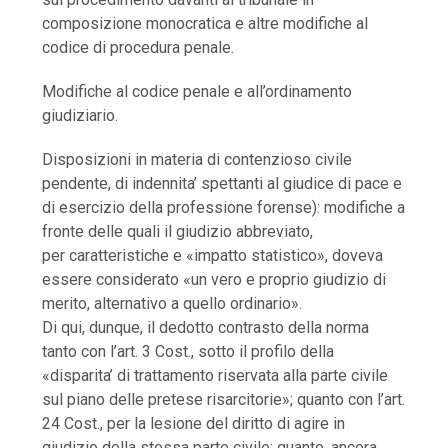
composizione monocratica e altre modifiche al
codice di procedura penale.
Modifiche al codice penale e all’ordinamento
giudiziario.
Disposizioni in materia di contenzioso civile
pendente, di indennita’ spettanti al giudice di pace e
di esercizio della professione forense): modifiche a
fronte delle quali il giudizio abbreviato,
per caratteristiche e «impatto statistico», doveva
essere considerato «un vero e proprio giudizio di
merito, alternativo a quello ordinario».
Di qui, dunque, il dedotto contrasto della norma
tanto con l’art. 3 Cost., sotto il profilo della
«disparita’ di trattamento riservata alla parte civile
sul piano delle pretese risarcitorie»; quanto con l’art.
24 Cost., per la lesione del diritto di agire in
giudizio della stessa parte civile; quanto, ancora,