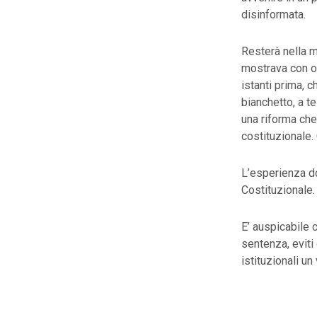
disinformata.
Resterà nella m
mostrava con o
istanti prima, c
bianchetto, a t
una riforma che
costituzionale.
L’esperienza dov
Costituzionale.
E’ auspicabile 
sentenza, eviti 
istituzionali un