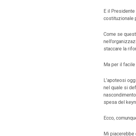
E il Presidente
costituzionale 
Come se questa
nell’organizzaz
staccare la rif
Ma per il facile
L’apoteosi oggi
nel quale si def
nascondimento de
spesa del keyn
Ecco, comunque 
Mi piacerebbe c