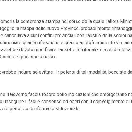
emoria la conferenza stampa nel corso della quale l’allora Ministr
rgoglio la mappa delle nuove Province, probabilmente rimaneggi
he cancellava alcuni confini provinciali con l’ausilio della scolorina
estimoniare quanta riflessione e quanto approfondimento vi siano
 avrebbe dovuto modificare l’assetto territoriale, secoli di storia
 Come se giocasse a risiko.
rebbe indurre ad evitare il ripetersi di tali modalità, bocciate da
che il Governo faccia tesoro delle indicazioni che emergeranno ne
di inseguire il facile consenso ed operi con il coinvolgimento di t
 vero percorso di riforma costituzionale.