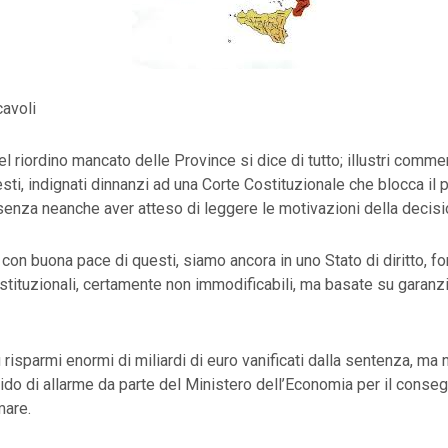
cavoli
l riordino mancato delle Province si dice di tutto; illustri commen
esti, indignati dinnanzi ad una Corte Costituzionale che blocca il
enza neanche aver atteso di leggere le motivazioni della decisi
 con buona pace di questi, siamo ancora in uno Stato di diritto, f
ostituzionali, certamente non immodificabili, ma basate su garanzie
 risparmi enormi di miliardi di euro vanificati dalla sentenza, ma 
rido di allarme da parte del Ministero dell’Economia per il conse
mare.