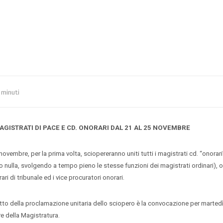
 minuti
AGISTRATI DI PACE E CD. ONORARI DAL 21 AL 25 NOVEMBRE
bre, per la prima volta, sciopereranno uniti tutti i magistrati cd. “onorari
 nulla, svolgendo a tempo pieno le stesse funzioni dei magistrati ordinari), os
ari di tribunale ed i vice procuratori onorari.
della proclamazione unitaria dello sciopero è la convocazione per marted
e della Magistratura.