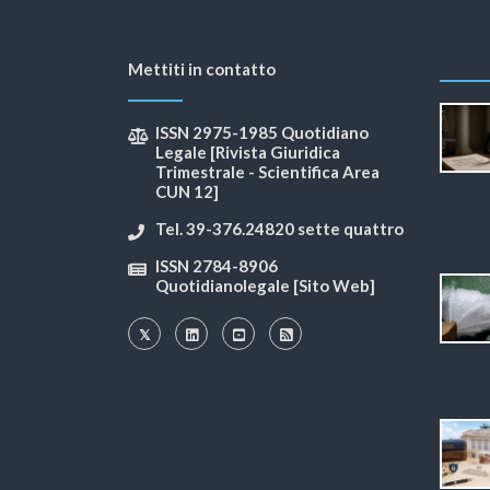
Mettiti in contatto
ISSN 2975-1985 Quotidiano
Legale [Rivista Giuridica
Trimestrale - Scientifica Area
CUN 12]
Tel. 39-376.24820 sette quattro
ISSN 2784-8906
Quotidianolegale [Sito Web]