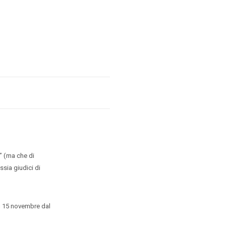
” (ma che di
sia giudici di
ì 15 novembre dal