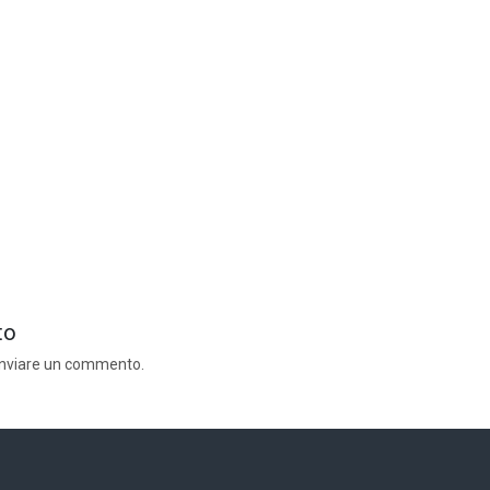
to
inviare un commento.