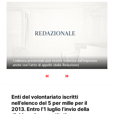
L’udienza presenziale può essere richiesta dall’imputato
anche con l’atto di appello (dalla Redazione)
Enti del volontariato iscritti
nell’elenco del 5 per mille per il
2013. Entro l’1 luglio l’invio della