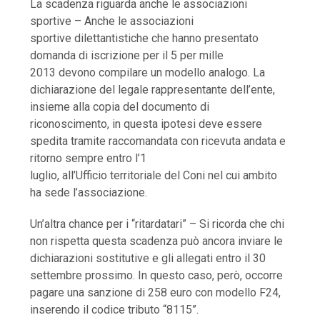
La scadenza riguarda anche le associazioni
sportive – Anche le associazioni
sportive dilettantistiche che hanno presentato
domanda di iscrizione per il 5 per mille
2013 devono compilare un modello analogo. La
dichiarazione del legale rappresentante dell’ente,
insieme alla copia del documento di
riconoscimento, in questa ipotesi deve essere
spedita tramite raccomandata con ricevuta andata e
ritorno sempre entro l’1
luglio, all’Ufficio territoriale del Coni nel cui ambito
ha sede l’associazione.
Un’altra chance per i “ritardatari” – Si ricorda che chi
non rispetta questa scadenza può ancora inviare le
dichiarazioni sostitutive e gli allegati entro il 30
settembre prossimo. In questo caso, però, occorre
pagare una sanzione di 258 euro con modello F24,
inserendo il codice tributo “8115”.