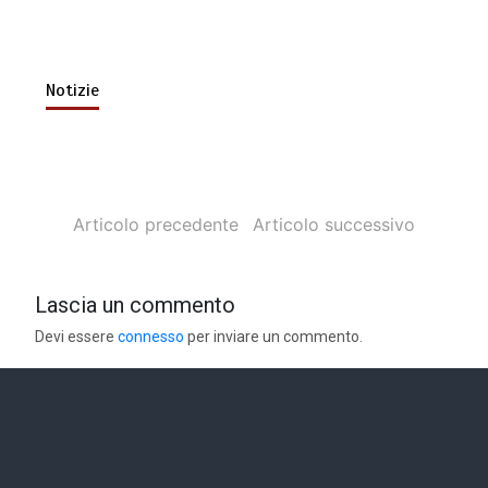
Notizie
Articolo precedente
Articolo successivo
Lascia un commento
Devi essere
connesso
per inviare un commento.