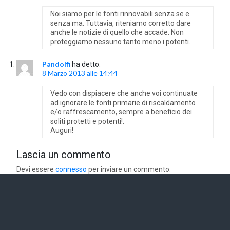
Noi siamo per le fonti rinnovabili senza se e
senza ma. Tuttavia, riteniamo corretto dare
anche le notizie di quello che accade. Non
proteggiamo nessuno tanto meno i potenti.
Pandolfi
ha detto:
8 Marzo 2013 alle 14:44
Vedo con dispiacere che anche voi continuate
ad ignorare le fonti primarie di riscaldamento
e/o raffrescamento, sempre a beneficio dei
soliti protetti e potenti!.
Auguri!
Lascia un commento
Devi essere
connesso
per inviare un commento.