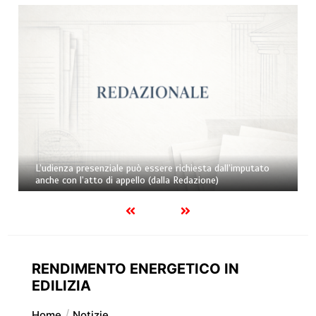
L’udienza presenziale può essere richiesta dall’imputato
anche con l’atto di appello (dalla Redazione)
RENDIMENTO ENERGETICO IN
EDILIZIA
Home
Notizie