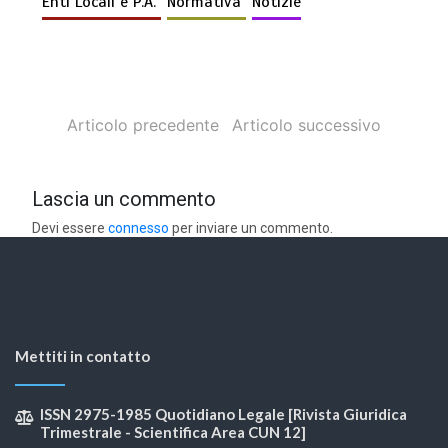
Enti Locali e P.A.
Normativa
Notizie
Articolo precedente
Articolo successivo
Lascia un commento
Devi essere
connesso
per inviare un commento.
Mettiti in contatto
ISSN 2975-1985 Quotidiano Legale [Rivista Giuridica
Trimestrale - Scientifica Area CUN 12]