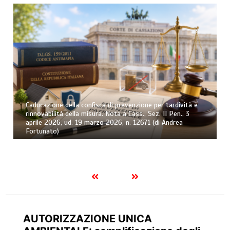
Caducazione della confisca di prevenzione per tardività e
rinnovabilità della misura. Nota a Cass., Sez. II Pen., 3
aprile 2026, ud. 19 marzo 2026, n. 12671 (di Andrea
Fortunato)
AUTORIZZAZIONE UNICA