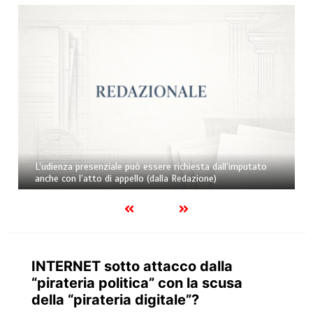
L’udienza presenziale può essere richiesta dall’imputato
anche con l’atto di appello (dalla Redazione)
INTERNET sotto attacco dalla
“pirateria politica” con la scusa
della “pirateria digitale”?