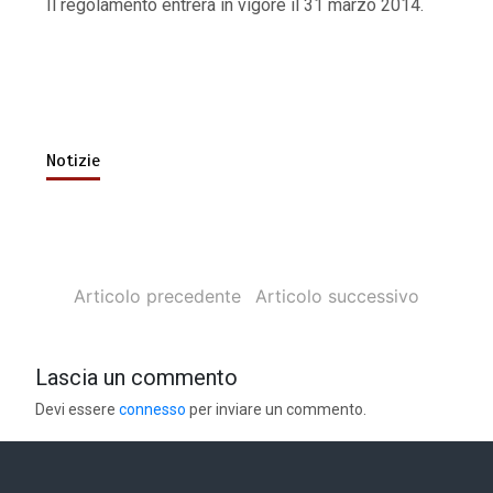
Il regolamento entrerà in vigore il 31 marzo 2014.
Notizie
Articolo precedente
Articolo successivo
Lascia un commento
Devi essere
connesso
per inviare un commento.