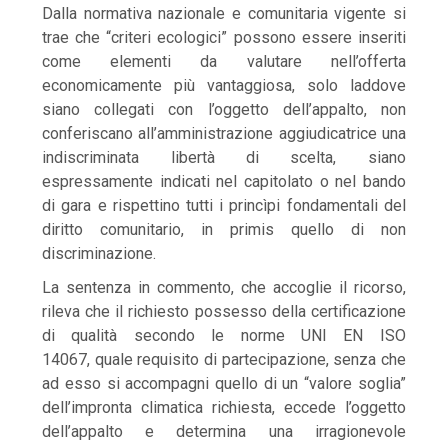
Dalla normativa nazionale e comunitaria vigente si
trae che “criteri ecologici” possono essere inseriti
come elementi da valutare nell’offerta
economicamente più vantaggiosa, solo laddove
siano collegati con l’oggetto dell’appalto, non
conferiscano all’amministrazione aggiudicatrice una
indiscriminata libertà di scelta, siano
espressamente indicati nel capitolato o nel bando
di gara e rispettino tutti i princìpi fondamentali del
diritto comunitario, in primis quello di non
discriminazione.
La sentenza in commento, che accoglie il ricorso,
rileva che il richiesto possesso della certificazione
di qualità secondo le norme UNI EN ISO
14067, quale requisito di partecipazione, senza che
ad esso si accompagni quello di un “valore soglia”
dell’impronta climatica richiesta, eccede l’oggetto
dell’appalto e determina una irragionevole