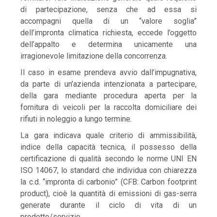
di partecipazione, senza che ad essa si
accompagni quella di un “valore soglia”
dell’impronta climatica richiesta, eccede l’oggetto
dell’appalto e determina unicamente una
irragionevole limitazione della concorrenza.
Il caso in esame prendeva avvio dall’impugnativa,
da parte di un’azienda intenzionata a partecipare,
della gara mediante procedura aperta per la
fornitura di veicoli per la raccolta domiciliare dei
rifiuti in noleggio a lungo termine.
La gara indicava quale criterio di ammissibilità,
indice della capacità tecnica, il possesso della
certificazione di qualità secondo le norme UNI EN
ISO 14067, lo standard che individua con chiarezza
la c.d. “impronta di carbonio” (CFB: Carbon footprint
product), cioè la quantità di emissioni di gas-serra
generate durante il ciclo di vita di un
prodotto/servizio.