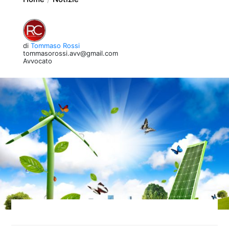
di
Tommaso Rossi
tommasorossi.avv@gmail.com
Avvocato