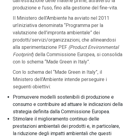
dall’estrazione delle materie prime, attraverso la
produzione e l’uso, fino alla gestione del fine-vita.
Il Ministero dell’Ambiente ha avviato nel 2011
un’iniziativa denominata
“Programma per la
valutazione dell’impronta ambientale”
dei
prodotti/servizi/organizzazioni, che allineandosi
alla sperimentazione PEF
(Product Environmental
Footprint
) della Commissione Europea, si consolida
con lo schema “Made Green in Italy”.
Con lo schema del “
Made Green in Italy”,
il
Ministero dell’Ambiente intende perseguire i
seguenti obiettivi:
Promuovere modelli sostenibili di produzione e
consumo e contribuire ad attuare le indicazioni della
strategia definita dalla Commissione Europea.
Stimolare il miglioramento continuo delle
prestazioni ambientali dei prodotti e, in particolare,
la riduzione degli impatti ambientali che questi