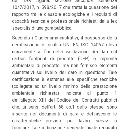
del TAR Liguria, sezione Seconda, sentenza
10/7/2017, n. 598/2017 che tratta la questione del
rapporto tra le clausole ecologiche e i requisiti di
capacità tecnica e professionale richiesti dalla lex
specialis di una gara pubblica.
Secondo i Giudici amministrativi, il possesso della
certificazione di qualità UNI EN ISO 14067 rileva
unicamente ai fini della validazione dei dati sul
carbon footprint di prodotto (CFP) o impronta
ambientale di prodotto, ma non fornisce elementi
quantitativi sul livello del dato in questione. Tale
certificazione è estranea alle specifiche tecniche
(collegate ad un livello minimo della prestazione
ambientale richiesta) indicate al punto 1
dell’allegato XIII del Codice dei Contratti pubblici
che, ai sensi dell’art. 68 co.1 dello stesso, sono
inserite nei documenti di gara e definiscono le
caratteristiche previste per lavori, servizi o
forniture. Tale indicazione generale quale requisito