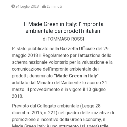
24 Luglio 2018
15 minuti
Il Made Green in Italy: l’impronta
ambientale dei prodotti italiani
di TOMMASO ROSSI
E’ stato pubblicato nella Gazzetta Ufficiale del 29
maggio 2018 il Regolamento per l’attuazione dello
schema nazionale volontario per la valutazione e la
comunicazione dell’impronta ambientale dei
prodotti, denominato
“Made Green in Italy
”,
adottato dal Ministro dell’Ambiente lo scorso 21
marzo. Il provvedimento è in vigore il 13 giugno
2018.
Previsto dal Collegato ambientale (Legge 28
dicembre 2015, n. 221) nel quadro delle iniziative di
promozione e incentivo della Green Economy, il
Made Green Italy è uno strumento (si spera) utile