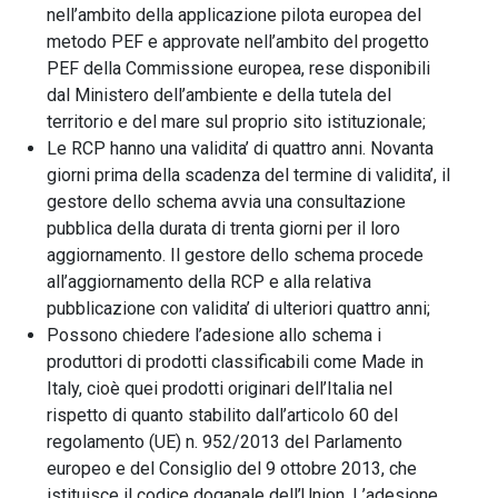
nell’ambito della applicazione pilota europea del
metodo PEF e approvate nell’ambito del progetto
PEF della Commissione europea, rese disponibili
dal Ministero dell’ambiente e della tutela del
territorio e del mare sul proprio sito istituzionale;
Le RCP hanno una validita’ di quattro anni. Novanta
giorni prima della scadenza del termine di validita’, il
gestore dello schema avvia una consultazione
pubblica della durata di trenta giorni per il loro
aggiornamento. Il gestore dello schema procede
all’aggiornamento della RCP e alla relativa
pubblicazione con validita’ di ulteriori quattro anni;
Possono chiedere l’adesione allo schema i
produttori di prodotti classificabili come Made in
Italy, cioè quei prodotti originari dell’Italia nel
rispetto di quanto stabilito dall’articolo 60 del
regolamento (UE) n. 952/2013 del Parlamento
europeo e del Consiglio del 9 ottobre 2013, che
istituisce il codice doganale dell’Union. L’adesione