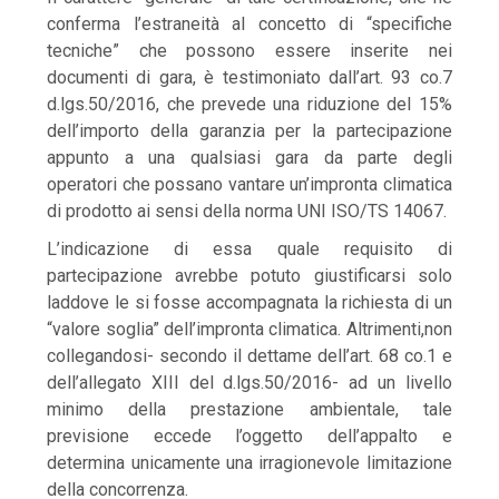
conferma l’estraneità al concetto di “specifiche
tecniche” che possono essere inserite nei
documenti di gara, è testimoniato dall’art. 93 co.7
d.lgs.50/2016, che prevede una riduzione del 15%
dell’importo della garanzia per la partecipazione
appunto a una qualsiasi gara da parte degli
operatori che possano vantare un’impronta climatica
di prodotto ai sensi della norma UNI ISO/TS 14067.
L’indicazione di essa quale requisito di
partecipazione avrebbe potuto giustificarsi solo
laddove le si fosse accompagnata la richiesta di un
“valore soglia” dell’impronta climatica. Altrimenti,non
collegandosi- secondo il dettame dell’art. 68 co.1 e
dell’allegato XIII del d.lgs.50/2016- ad un livello
minimo della prestazione ambientale, tale
previsione eccede l’oggetto dell’appalto e
determina unicamente una irragionevole limitazione
della concorrenza.