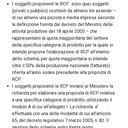
I soggetti proponenti le RCP sono quei soggetti
(privati o pubblici) costituiti da almeno tre aziende –
di cui almeno una piccola e media impresa secondo
la definizione fornita dal decreto del Ministro delle
attivita’ produttive del 18 aprile 2005 – che
rappresentano la quota maggioritaria del settore
della specifica categoria di prodotto per la quale si
intende proporre l’elaborazione di RCP all’interno
dello schema; per quota maggioritaria si intende
oltre il 50% della produzione nazionale (fatturato)
riferita all’anno solare precedente alla proposta di
RCP.
I soggetti proponenti la RCP inviano al Ministero la
richiesta per elaborare una proposta di RCP relativa
a una specifica categoria di prodotto, utilizzando il
modulo A di cui all’allegato I. La richiesta e’
effettuata con una delle modalita’ di cui all’articolo
65, del decreto legislativo 7 marzo 2005, n. 82. Il
gestore dello schema, entro trenta giorni