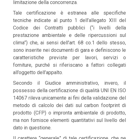
limitazione della concorrenza.
Tale certificazione è estranea alle specifiche
tecniche indicate al punto 1 dell’allegato XIII del
Codice dei Contratti pubblici (“i livelli della
prestazione ambientale e delle ripercussioni sul
clima”) che, ai sensi dell’art. 68 co.1 dello stesso,
sono inserite nei documenti di gara e definiscono le
caratteristiche previste per lavori, servizi o
forniture, purché si riferiscano a fattori collegati
all’oggetto dell’appalto.
Secondo il Giudice amministrativo, invero, il
possesso della certificazione di qualità UNI EN ISO
14067 rileva unicamente ai fini della validazione del
metodo di calcolo dei dati sul carbon footprint di
prodotto (CFP) o impronta ambientale di prodotto,
ma non fornisce elementi quantitativi sul livello del
dato in questione.
Il carattere “generale” di tale certificazione, che ne