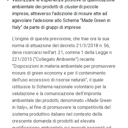
ambientale dei prodotti di
cluster
di piccole
imprese, attraverso l’adozione di misure atte ad
agevolare l’adesione allo Schema “Made Green in
Italy” da parte di gruppi di imprese.
L’origine di questa previsione, che trae ora la sua
norma di attuazione del decreto 21/3/2018 n. 56,
deve ricercarsi nell’art. 21, comma 1 della Legge n.
221/2015 (“Collegato Ambiente”) recante
“Disposizioni in materia ambientale per promuovere
misure di green economy e per il contenimento
dell’uso eccessivo di risorse naturali”, il quale
istituisce lo Schema nazionale volontario per la
valutazione e la comunicazione dell’impronta
ambientale dei prodotti, denominato «Made Green
in Italy», al fine di promuovere la competitività del
sistema produttivo italiano nel contesto della
crescente domanda di prodotti ad elevata
qualificazione ambientale sui mercati nazionali ed