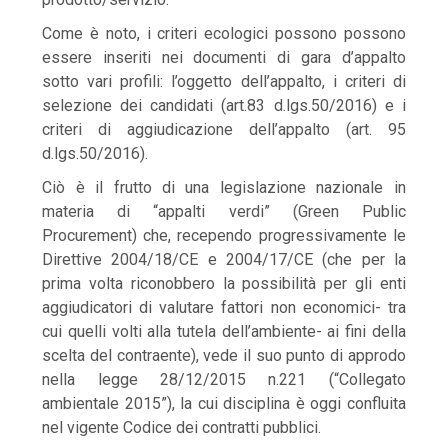
Come è noto, i criteri ecologici possono possono
essere inseriti nei documenti di gara d’appalto
sotto vari profili: l’oggetto dell’appalto, i criteri di
selezione dei candidati (art.83 d.lgs.50/2016) e i
criteri di aggiudicazione dell’appalto (art. 95
d.lgs.50/2016).
Ciò è il frutto di una legislazione nazionale in
materia di “appalti verdi” (Green Public
Procurement) che, recependo progressivamente le
Direttive 2004/18/CE e 2004/17/CE (che per la
prima volta riconobbero la possibilità per gli enti
aggiudicatori di valutare fattori non economici- tra
cui quelli volti alla tutela dell’ambiente- ai fini della
scelta del contraente), vede il suo punto di approdo
nella legge 28/12/2015 n.221 (“Collegato
ambientale 2015”), la cui disciplina è oggi confluita
nel vigente Codice dei contratti pubblici.