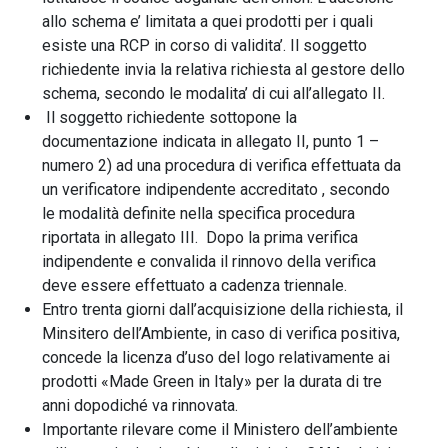
allo schema e’ limitata a quei prodotti per i quali
esiste una RCP in corso di validita’. Il soggetto
richiedente invia la relativa richiesta al gestore dello
schema, secondo le modalita’ di cui all’allegato II.
Il soggetto richiedente sottopone la
documentazione indicata in allegato II, punto 1 –
numero 2) ad una procedura di verifica effettuata da
un verificatore indipendente accreditato , secondo
le modalità definite nella specifica procedura
riportata in allegato III. Dopo la prima verifica
indipendente e convalida il rinnovo della verifica
deve essere effettuato a cadenza triennale.
Entro trenta giorni dall’acquisizione della richiesta, il
Minsitero dell’Ambiente, in caso di verifica positiva,
concede la licenza d’uso del logo relativamente ai
prodotti «Made Green in Italy» per la durata di tre
anni dopodiché va rinnovata.
Importante rilevare come il Ministero dell’ambiente