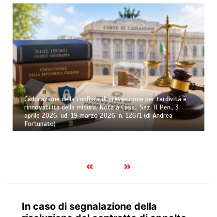
Caducazione della confisca di prevenzione per tardività e
rinnovabilità della misura. Nota a Cass., Sez. II Pen., 3
aprile 2026, ud. 19 marzo 2026, n. 12671 (di Andrea
Fortunato)
In caso di segnalazione della