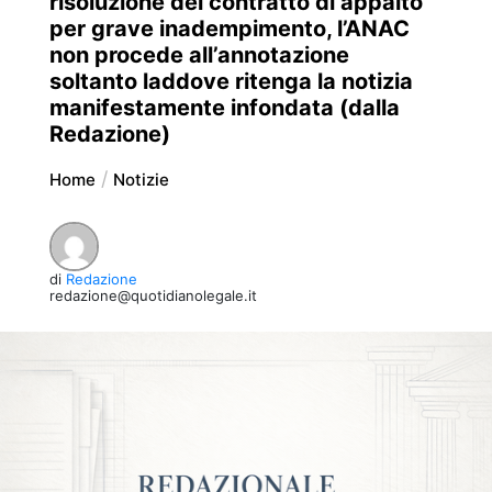
risoluzione del contratto di appalto
per grave inadempimento, l’ANAC
non procede all’annotazione
soltanto laddove ritenga la notizia
manifestamente infondata (dalla
Redazione)
Home
Notizie
di
Redazione
redazione@quotidianolegale.it