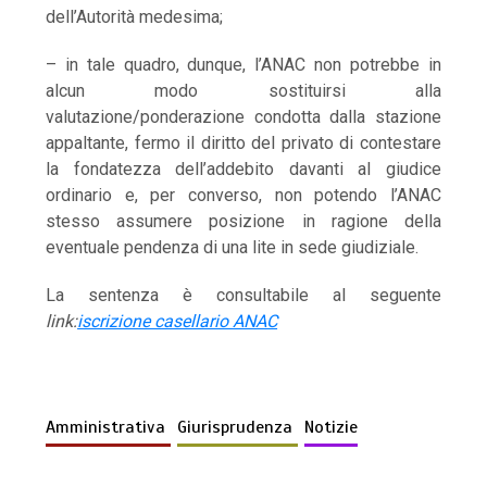
dell’Autorità medesima;
– in tale quadro, dunque, l’ANAC non potrebbe in
alcun modo sostituirsi alla
valutazione/ponderazione condotta dalla stazione
appaltante, fermo il diritto del privato di contestare
la fondatezza dell’addebito davanti al giudice
ordinario e, per converso, non potendo l’ANAC
stesso assumere posizione in ragione della
eventuale pendenza di una lite in sede giudiziale.
La sentenza è consultabile al seguente
link:
iscrizione casellario ANAC
Amministrativa
Giurisprudenza
Notizie