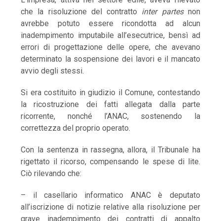
che la risoluzione del contratto
inter partes
non
avrebbe potuto essere ricondotta ad alcun
inadempimento imputabile all’esecutrice, bensì ad
errori di progettazione delle opere, che avevano
determinato la sospensione dei lavori e il mancato
avvio degli stessi.
Si era costituito in giudizio il Comune, contestando
la ricostruzione dei fatti allegata dalla parte
ricorrente, nonché l’ANAC, sostenendo la
correttezza del proprio operato.
Con la sentenza in rassegna, allora, il Tribunale ha
rigettato il ricorso, compensando le spese di lite.
Ciò rilevando che:
– il casellario informatico ANAC è deputato
all’iscrizione di notizie relative alla risoluzione per
grave inadempimento dei contratti di appalto