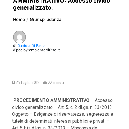
AMMINISTRATIVO: Accesso civico
generalizzato.
Home
Giurisprudenza
di
Daniela Di Paola
dipaola@ambientediritto.it
23 Luglio 2018
22 minuti
PROCEDIMENTO AMMINISTRATIVO
– Accesso
civico generalizzato – Art. 5, c. 2 dl.gs. n. 33/2013 –
Oggetto – Esigenze di riservatezza, segretezza e
tutela di determinati interessi pubblici e privati –
Art. 5-bis d.lgs. n. 33/2013 – Mancanza del