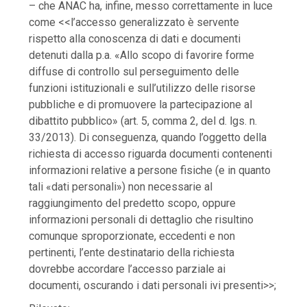
– che ANAC ha, infine, messo correttamente in luce
come <<l’accesso generalizzato è servente
rispetto alla conoscenza di dati e documenti
detenuti dalla p.a. «Allo scopo di favorire forme
diffuse di controllo sul perseguimento delle
funzioni istituzionali e sull’utilizzo delle risorse
pubbliche e di promuovere la partecipazione al
dibattito pubblico» (art. 5, comma 2, del d. lgs. n.
33/2013). Di conseguenza, quando l’oggetto della
richiesta di accesso riguarda documenti contenenti
informazioni relative a persone fisiche (e in quanto
tali «dati personali») non necessarie al
raggiungimento del predetto scopo, oppure
informazioni personali di dettaglio che risultino
comunque sproporzionate, eccedenti e non
pertinenti, l’ente destinatario della richiesta
dovrebbe accordare l’accesso parziale ai
documenti, oscurando i dati personali ivi presenti>>;