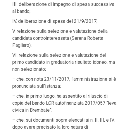
III. deliberazione di impegno di spesa successiva
al bando;
IV. deliberazione di spesa del 21/9/2017;
V. relazione sulla selezione e valutazione della
candidata controinteressata (Serena Roberta
Pagliaro);
VI. relazione sulla selezione e valutazione del
primo candidato in graduatoria risultato idoneo, ma
non selezionato;
– che, con nota 23/11/2017, l’amministrazione si è
pronunciata sull’istanza;
– che, in primo luogo, ha assentito al rilascio di
copia del bando LCR autofinanziata 2017/057 “leva
civica in Brembate”;
– che, sui documenti sopra elencati ai n. II, III, e IV,
dopo avere precisato la loro natura di