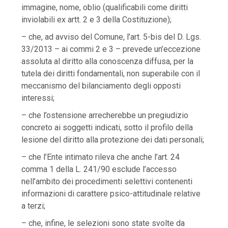
immagine, nome, oblio (qualificabili come diritti
inviolabili ex artt. 2 e 3 della Costituzione);
– che, ad avviso del Comune, l’art. 5-bis del D. Lgs.
33/2013 – ai commi 2 e 3 – prevede un’eccezione
assoluta al diritto alla conoscenza diffusa, per la
tutela dei diritti fondamentali, non superabile con il
meccanismo del bilanciamento degli opposti
interessi;
– che l’ostensione arrecherebbe un pregiudizio
concreto ai soggetti indicati, sotto il profilo della
lesione del diritto alla protezione dei dati personali;
– che l’Ente intimato rileva che anche l’art. 24
comma 1 della L. 241/90 esclude l’accesso
nell’ambito dei procedimenti selettivi contenenti
informazioni di carattere psico-attitudinale relative
a terzi;
– che, infine, le selezioni sono state svolte da