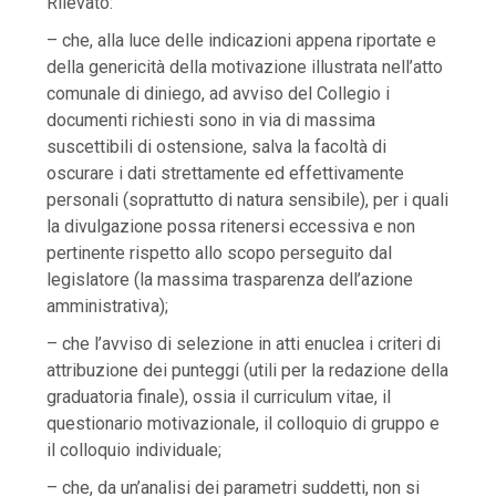
Rilevato:
– che, alla luce delle indicazioni appena riportate e
della genericità della motivazione illustrata nell’atto
comunale di diniego, ad avviso del Collegio i
documenti richiesti sono in via di massima
suscettibili di ostensione, salva la facoltà di
oscurare i dati strettamente ed effettivamente
personali (soprattutto di natura sensibile), per i quali
la divulgazione possa ritenersi eccessiva e non
pertinente rispetto allo scopo perseguito dal
legislatore (la massima trasparenza dell’azione
amministrativa);
– che l’avviso di selezione in atti enuclea i criteri di
attribuzione dei punteggi (utili per la redazione della
graduatoria finale), ossia il curriculum vitae, il
questionario motivazionale, il colloquio di gruppo e
il colloquio individuale;
– che, da un’analisi dei parametri suddetti, non si