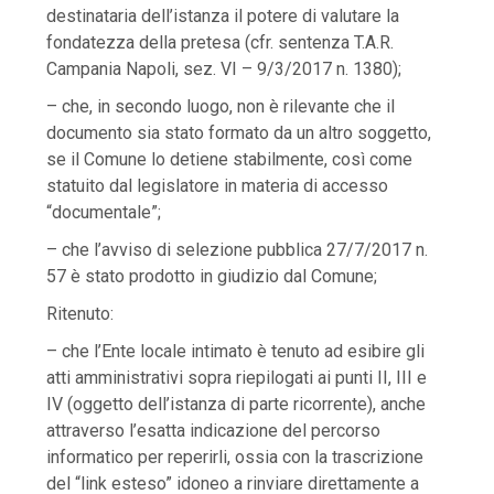
destinataria dell’istanza il potere di valutare la
fondatezza della pretesa (cfr. sentenza T.A.R.
Campania Napoli, sez. VI – 9/3/2017 n. 1380);
– che, in secondo luogo, non è rilevante che il
documento sia stato formato da un altro soggetto,
se il Comune lo detiene stabilmente, così come
statuito dal legislatore in materia di accesso
“documentale”;
– che l’avviso di selezione pubblica 27/7/2017 n.
57 è stato prodotto in giudizio dal Comune;
Ritenuto:
– che l’Ente locale intimato è tenuto ad esibire gli
atti amministrativi sopra riepilogati ai punti II, III e
IV (oggetto dell’istanza di parte ricorrente), anche
attraverso l’esatta indicazione del percorso
informatico per reperirli, ossia con la trascrizione
del “link esteso” idoneo a rinviare direttamente a