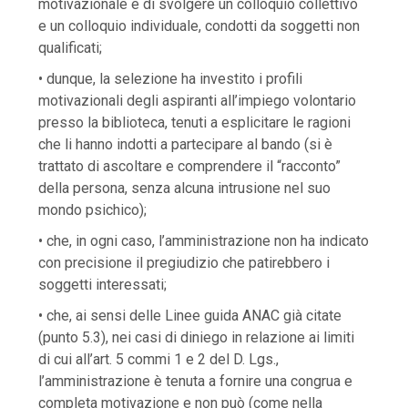
motivazionale e di svolgere un colloquio collettivo
e un colloquio individuale, condotti da soggetti non
qualificati;
• dunque, la selezione ha investito i profili
motivazionali degli aspiranti all’impiego volontario
presso la biblioteca, tenuti a esplicitare le ragioni
che li hanno indotti a partecipare al bando (si è
trattato di ascoltare e comprendere il “racconto”
della persona, senza alcuna intrusione nel suo
mondo psichico);
• che, in ogni caso, l’amministrazione non ha indicato
con precisione il pregiudizio che patirebbero i
soggetti interessati;
• che, ai sensi delle Linee guida ANAC già citate
(punto 5.3), nei casi di diniego in relazione ai limiti
di cui all’art. 5 commi 1 e 2 del D. Lgs.,
l’amministrazione è tenuta a fornire una congrua e
completa motivazione e non può (come nella