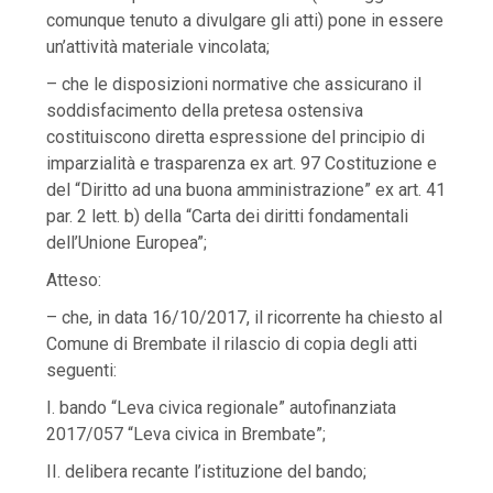
comunque tenuto a divulgare gli atti) pone in essere
un’attività materiale vincolata;
– che le disposizioni normative che assicurano il
soddisfacimento della pretesa ostensiva
costituiscono diretta espressione del principio di
imparzialità e trasparenza ex art. 97 Costituzione e
del “Diritto ad una buona amministrazione” ex art. 41
par. 2 lett. b) della “Carta dei diritti fondamentali
dell’Unione Europea”;
Atteso:
– che, in data 16/10/2017, il ricorrente ha chiesto al
Comune di Brembate il rilascio di copia degli atti
seguenti:
I. bando “Leva civica regionale” autofinanziata
2017/057 “Leva civica in Brembate”;
II. delibera recante l’istituzione del bando;