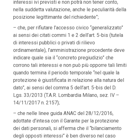
interessi ivi previsti e non potrà non tener conto,
nella suddetta valutazione, anche le peculiarità della
posizione legittimante del richiedente”;
– che, per rifiutare l’accesso civico “generalizzato”
ai sensi dei citati commi 1 e 2 dell’art. 5-bis (tutela
di interessi pubblici o privati di rilievo
ordinamentale), l’amministrazione procedente deve
indicare quale sia il “concreto pregiudizio” che
corrono tali interessi e non può più opporre tali limiti
quando termina il periodo temporale “nel quale la
protezione è giustificata in relazione alla natura del
dato”, ai sensi del comma 5 dell’art. 5-bis del D.
Lgs. 33/2013 (T.A.R. Lombardia Milano, sez. IV –
14/11/2017 n. 2157);
– che nelle linee guida ANAC del 28/12/2016,
adottate d’intesa con il Garante per la protezione
dei dati personali, si afferma che il “bilanciamento
degli opposti interessi” è ben diverso nel caso