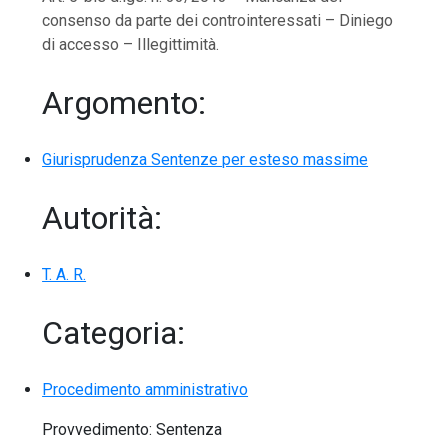
consenso da parte dei controinteressati – Diniego
di accesso – Illegittimità.
Argomento:
Giurisprudenza Sentenze per esteso massime
Autorità:
T. A. R.
Categoria:
Procedimento amministrativo
Provvedimento: Sentenza