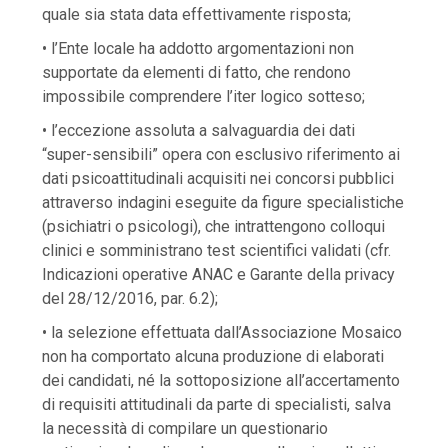
quale sia stata data effettivamente risposta;
• l’Ente locale ha addotto argomentazioni non
supportate da elementi di fatto, che rendono
impossibile comprendere l’iter logico sotteso;
• l’eccezione assoluta a salvaguardia dei dati
“super-sensibili” opera con esclusivo riferimento ai
dati psicoattitudinali acquisiti nei concorsi pubblici
attraverso indagini eseguite da figure specialistiche
(psichiatri o psicologi), che intrattengono colloqui
clinici e somministrano test scientifici validati (cfr.
Indicazioni operative ANAC e Garante della privacy
del 28/12/2016, par. 6.2);
• la selezione effettuata dall’Associazione Mosaico
non ha comportato alcuna produzione di elaborati
dei candidati, né la sottoposizione all’accertamento
di requisiti attitudinali da parte di specialisti, salva
la necessità di compilare un questionario