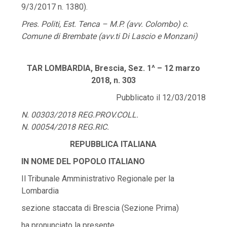
9/3/2017 n. 1380).
Pres. Politi, Est. Tenca – M.P. (avv. Colombo) c.
Comune di Brembate (avv.ti Di Lascio e Monzani)
TAR LOMBARDIA, Brescia, Sez. 1^ – 12 marzo
2018, n. 303
Pubblicato il 12/03/2018
N. 00303/2018 REG.PROV.COLL.
N. 00054/2018 REG.RIC.
REPUBBLICA ITALIANA
IN NOME DEL POPOLO ITALIANO
Il Tribunale Amministrativo Regionale per la
Lombardia
sezione staccata di Brescia (Sezione Prima)
ha pronunciato la presente