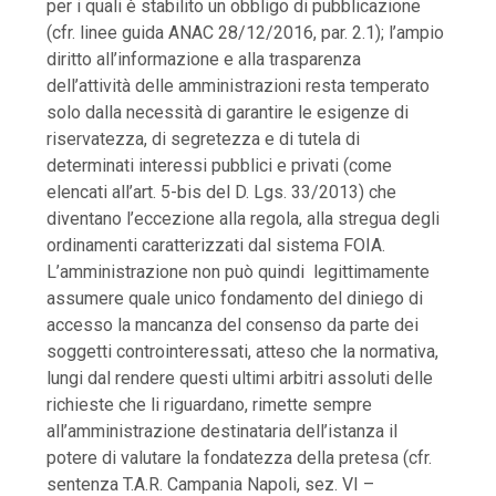
per i quali è stabilito un obbligo di pubblicazione
(cfr. linee guida ANAC 28/12/2016, par. 2.1); l’ampio
diritto all’informazione e alla trasparenza
dell’attività delle amministrazioni resta temperato
solo dalla necessità di garantire le esigenze di
riservatezza, di segretezza e di tutela di
determinati interessi pubblici e privati (come
elencati all’art. 5-bis del D. Lgs. 33/2013) che
diventano l’eccezione alla regola, alla stregua degli
ordinamenti caratterizzati dal sistema FOIA.
L’amministrazione non può quindi legittimamente
assumere quale unico fondamento del diniego di
accesso la mancanza del consenso da parte dei
soggetti controinteressati, atteso che la normativa,
lungi dal rendere questi ultimi arbitri assoluti delle
richieste che li riguardano, rimette sempre
all’amministrazione destinataria dell’istanza il
potere di valutare la fondatezza della pretesa (cfr.
sentenza T.A.R. Campania Napoli, sez. VI –