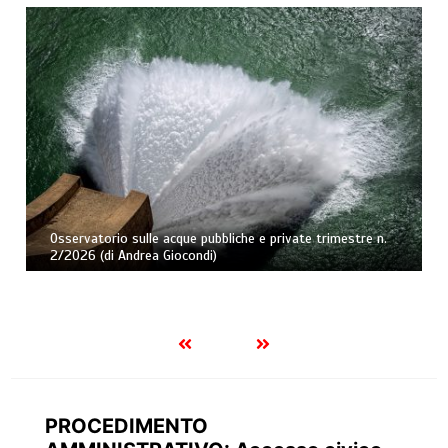
Caducazione della confisca di prevenzione per tardività e
rinnovabilità della misura. Nota a Cass., Sez. II Pen., 3
aprile 2026, ud. 19 marzo 2026, n. 12671 (di Andrea
Fortunato)
PROCEDIMENTO