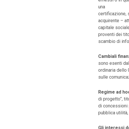
una
certificazione, 
acquirente – at
capitale social
proventi dei tit
scambio di info
Cambiali finan
sono esenti dall
ordinaria dello 
sulle comunicazi
Regime ad hoc
di progetto”, ti
di concessioni p
pubblica utilità
Gli interessi 