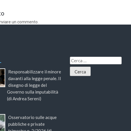
to
inviare un commento.
Responsabilizzare il minore
davanti alla legge penale. Il
disegno di legge del
Governo sulla imputabilità
(di Andrea Sereni)
Osservatorio sulle acque
pubbliche e private
trimestre n. 2/2026 (di