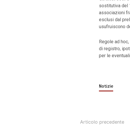
sostitutiva del
associazioni fr
esclusi dal prel
usufruiscono d
Regole ad hoc, i
di registro, ipo
per le eventual
Notizie
Articolo precedente