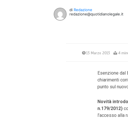
di
Redazione
redazione@quotidianolegale.it
13 Marzo 2013
4 min
Esenzione dal B
chiarimenti cont
punto sul nuovo
Novità introd
n.179/2012)
co
l’accesso alla r