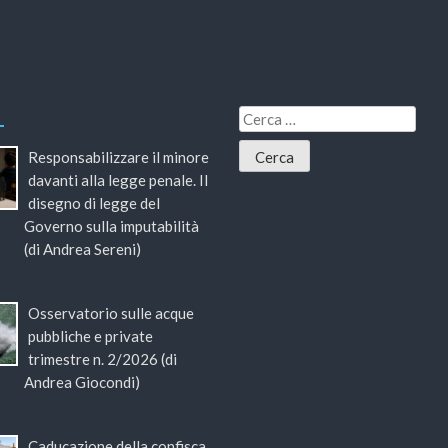
Responsabilizzare il minore
davanti alla legge penale. Il
disegno di legge del
Governo sulla imputabilità
(di Andrea Sereni)
Osservatorio sulle acque
pubbliche e private
trimestre n. 2/2026 (di
Andrea Giocondi)
Caducazione della confisca