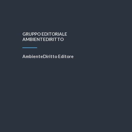
GRUPPO EDITORIALE
AMBIENTEDIRITTO
AmbienteDiritto Editore