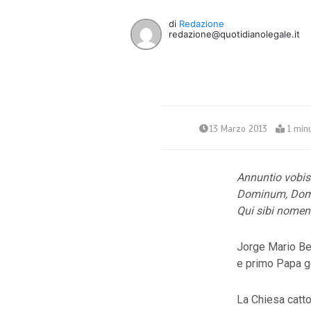
di
Redazione
redazione@quotidianolegale.it
13 Marzo 2013
1 min
Annuntio vobi
Dominum, Domi
Qui sibi nomen
Jorge Mario Ber
e primo Papa g
La Chiesa cattol