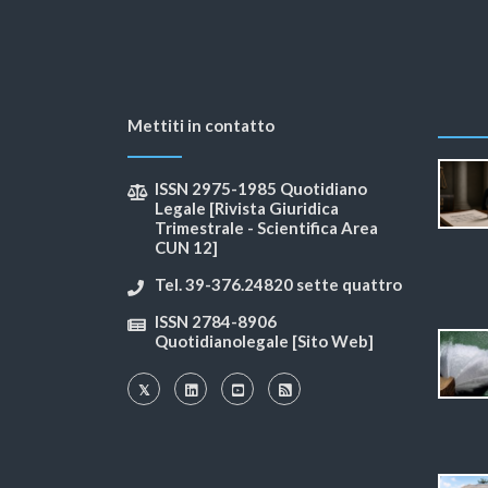
Mettiti in contatto
ISSN 2975-1985 Quotidiano
Legale [Rivista Giuridica
Trimestrale - Scientifica Area
CUN 12]
Tel. 39-376.24820 sette quattro
ISSN 2784-8906
Quotidianolegale [Sito Web]