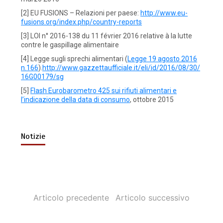
[2] EU FUSIONS – Relazioni per paese:
http://www.eu-
fusions.org/index.php/country-reports
[3] LOI n° 2016-138 du 11 février 2016 relative à la lutte
contre le gaspillage alimentaire
[4] Legge sugli sprechi alimentari (
Legge 19 agosto 2016
n.166
).
http://www.gazzettaufficiale.it/eli/id/2016/08/30/
16G00179/sg
[5]
Flash Eurobarometro 425 sui rifiuti alimentari e
l’indicazione della data di consumo
, ottobre 2015
Notizie
Articolo precedente
Articolo successivo