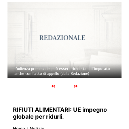
L’udienza presenziale può essere richiesta dall’imputato
anche con l’atto di appello (dalla Redazione)
RIFIUTI ALIMENTARI: UE impegno
globale per ridurli.
Home
Notizie