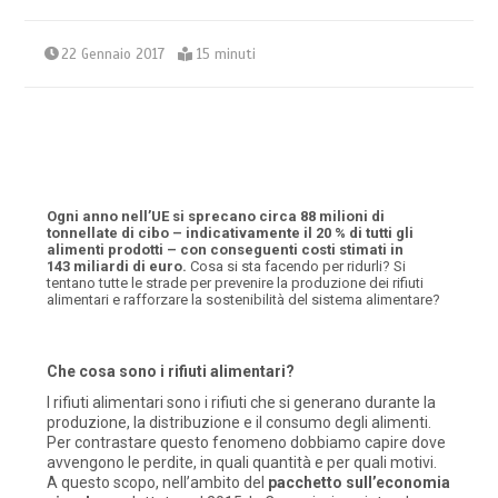
22 Gennaio 2017
15 minuti
Ogni anno nell’UE si sprecano circa 88 milioni di
tonnellate di cibo – indicativamente il 20 % di tutti gli
alimenti prodotti – con conseguenti costi stimati in
143 miliardi di euro.
Cosa si sta facendo per ridurli? Si
tentano tutte le strade per prevenire la produzione dei rifiuti
alimentari e rafforzare la sostenibilità del sistema alimentare?
Che cosa sono i rifiuti alimentari?
I rifiuti alimentari sono i rifiuti che si generano durante la
produzione, la distribuzione e il consumo degli alimenti.
Per contrastare questo fenomeno dobbiamo capire dove
avvengono le perdite, in quali quantità e per quali motivi.
A questo scopo, nell’ambito del
pacchetto sull’economia