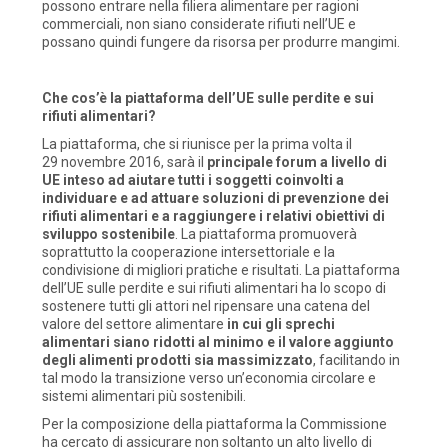
possono entrare nella filiera alimentare per ragioni
commerciali, non siano considerate rifiuti nell’UE e
possano quindi fungere da risorsa per produrre mangimi.
Che cos’è la piattaforma dell’UE sulle perdite e sui
rifiuti alimentari?
La piattaforma, che si riunisce per la prima volta il
29 novembre 2016, sarà il
principale forum a livello di
UE inteso ad aiutare tutti i soggetti coinvolti a
individuare e ad attuare soluzioni di prevenzione dei
rifiuti alimentari e a raggiungere i relativi obiettivi di
sviluppo sostenibile
. La piattaforma promuoverà
soprattutto la cooperazione intersettoriale e la
condivisione di migliori pratiche e risultati. La piattaforma
dell’UE sulle perdite e sui rifiuti alimentari ha lo scopo di
sostenere tutti gli attori nel ripensare una catena del
valore del settore alimentare
in cui gli sprechi
alimentari siano ridotti al minimo e il valore aggiunto
degli alimenti prodotti sia massimizzato
, facilitando in
tal modo la transizione verso un’economia circolare e
sistemi alimentari più sostenibili.
Per la composizione della piattaforma la Commissione
ha cercato di assicurare non soltanto un alto livello di