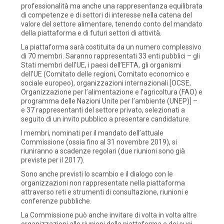
professionalità ma anche una rappresentanza equilibrata
di competenze e di settori di interesse nella catena del
valore del settore alimentare, tenendo conto del mandato
della piattaforma e di futuri settori di attività.
La piattaforma sarà costituita da un numero complessivo
di 70 membri. Saranno rappresentati 33 enti pubblici – gli
Stati membri dell’UE, i paesi dell’EFTA, gli organismi
dell’UE (Comitato delle regioni, Comitato economico e
sociale europeo), organizzazioni internazionali [OCSE,
Organizzazione per l’alimentazione e l’agricoltura (FAO) e
programma delle Nazioni Unite per l’ambiente (UNEP)] –
e 37 rappresentanti del settore privato, selezionati a
seguito di un invito pubblico a presentare candidature.
I membri, nominati per il mandato dell’attuale
Commissione (ossia fino al 31 novembre 2019), si
riuniranno a scadenze regolari (due riunioni sono già
previste per il 2017).
Sono anche previsti lo scambio e il dialogo con le
organizzazioni non rappresentate nella piattaforma
attraverso reti e strumenti di consultazione, riunioni e
conferenze pubbliche.
La Commissione può anche invitare di volta in volta altre
organizzazioni alle riunioni della piattaforma e dei suoi