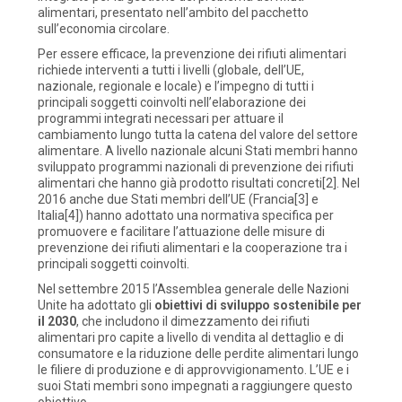
alimentari, presentato nell’ambito del pacchetto
sull’economia circolare.
Per essere efficace, la prevenzione dei rifiuti alimentari
richiede interventi a tutti i livelli (globale, dell’UE,
nazionale, regionale e locale) e l’impegno di tutti i
principali soggetti coinvolti nell’elaborazione dei
programmi integrati necessari per attuare il
cambiamento lungo tutta la catena del valore del settore
alimentare. A livello nazionale alcuni Stati membri hanno
sviluppato programmi nazionali di prevenzione dei rifiuti
alimentari che hanno già prodotto risultati concreti[2]. Nel
2016 anche due Stati membri dell’UE (Francia[3] e
Italia[4]) hanno adottato una normativa specifica per
promuovere e facilitare l’attuazione delle misure di
prevenzione dei rifiuti alimentari e la cooperazione tra i
principali soggetti coinvolti.
Nel settembre 2015 l’Assemblea generale delle Nazioni
Unite ha adottato gli
obiettivi di sviluppo sostenibile per
il 2030
, che includono il dimezzamento dei rifiuti
alimentari pro capite a livello di vendita al dettaglio e di
consumatore e la riduzione delle perdite alimentari lungo
le filiere di produzione e di approvvigionamento. L’UE e i
suoi Stati membri sono impegnati a raggiungere questo
obiettivo.