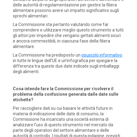
delle autorità di regolamentazione per gestire la filiera
alimentare possono avere un impatto significativo sugli
sprechi alimentari.
La Commissione sta pertanto valutando come far
comprendere e utilizzare meglio questo strumento a tutti
gli attori per impedire che vengano gettati alimenti sicuri
e ancora commestibili, in ciascuna fase della filiera
alimentare.
La Commissione ha predisposto un
opuscolo informativo
in tutte le lingue dell’UE e un’infografica per spiegare la
differenza tra queste due date indicate sugli imballaggi
degli alimenti.
Cosa intende fare la Commissione per risolvere il
problema della confusione generata dalle date sulle
etichette?
Per raccogliere dati su cui basare le attività future in
materia di indicazione delle date di consumo, la
Commissione ha incaricato una società esterna di
analizzare l’uso di questo strumento nel mercato da
parte degli operatori del settore alimentare e delle
autorità di controllo. I risultati di questa indagine, previsti