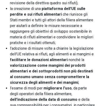
revisione della direttiva quadro sui rifiuti);
la creazione di una
piattaforma dell’UE sulle
perdite e sui rifiuti alimentari
che riunisce gli
Stati membri e tutti gli attori della filiera alimentare
per aiutarli a definire le misure necessarie a
raggiungere gli obiettivi di sviluppo sostenibile in
materia di rifiuti alimentari e condividere le migliori
pratiche e i risultati ottenuti;
l’adozione di misure volte a chiarire la legislazione
dell’UE relativa ai rifiuti, agli alimenti e ai mangimi e
facilitare le donazioni alimentari
nonché la
valorizzazione come mangimi dei prodotti
alimentari e dei sottoprodotti non più destinati
al consumo umano senza compromettere la
sicurezza degli alimenti e dei mangimi
;
l’esame di modi per
migliorare l’uso
, da parte
degli operatori della filiera alimentare,
dell’indicazione della data di consumo
e della
sua comprensibilità per i consumatori, in particolare