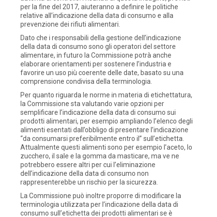
per la fine del 2017, aiuteranno a definire le politiche
relative all’indicazione della data di consumo e alla
prevenzione dei rifiuti alimentari.
Dato che i responsabili della gestione dell’indicazione
della data di consumo sono gli operatori del settore
alimentare, in futuro la Commissione potrà anche
elaborare orientamenti per sostenere l’industria e
favorire un uso più coerente delle date, basato su una
comprensione condivisa della terminologia.
Per quanto riguarda le norme in materia di etichettatura,
la Commissione sta valutando varie opzioni per
semplificare l’indicazione della data di consumo sui
prodotti alimentari, per esempio ampliando l’elenco degli
alimenti esentati dall’obbligo di presentare l’indicazione
“da consumarsi preferibilmente entro il” sull’etichetta.
Attualmente questi alimenti sono per esempio l’aceto, lo
zucchero, il sale e la gomma da masticare, ma ve ne
potrebbero essere altri per cui l’eliminazione
dell’indicazione della data di consumo non
rappresenterebbe un rischio per la sicurezza.
La Commissione può inoltre proporre di modificare la
terminologia utilizzata per l’indicazione della data di
consumo sull’etichetta dei prodotti alimentari se è