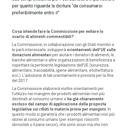
per quanto riguarda la dicitura “da consumarsi
preferibilmente entro il”.
Cosa intende fare la Commissione per evitare lo
scarto di alimenti commestibili?
La Commissione, in collaborazione con gli Stati membri e
le parti interessate, svilupperà
orientamenti dell’UE sulle
donazioni alimentari
per aiutare i donatori di alimenti, le
banche alimentari e altre organizzazioni di beneficenza a
rispettare la pertinente legislazione dell’UE (sicurezza
alimentare, tracciabilità, igiene alimentare, etichettatura
ecc.). L’adozione di tali orientamenti è prevista per la fine
del 2017.
La Commissione elaborerà inoltre orientamenti per
l’utilizzo nei mangimi dei prodotti alimentari non più
destinati al consumo umano e
ha già chiaramente
escluso dal campo di applicazione della proposta
legislativa sui rifiuti le materie prime per mangimi
. In
questo modo si garantirà che i prodotti alimentari non più
idonei al consumo umano (per esempio i biscotti
sbriciolati o il pane secco), che sono sicuri ma che non