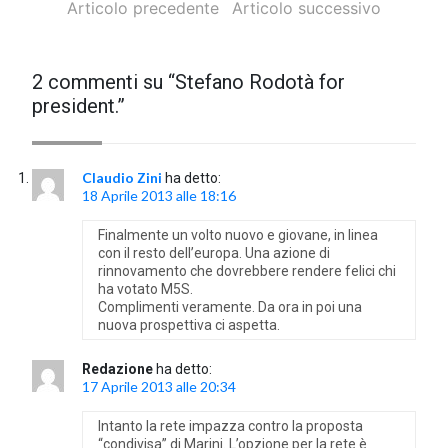
Articolo precedente
Articolo successivo
2 commenti su “
Stefano Rodotà for
president.
”
Claudio Zini
ha detto:
18 Aprile 2013 alle 18:16
Finalmente un volto nuovo e giovane, in linea
con il resto dell’europa. Una azione di
rinnovamento che dovrebbere rendere felici chi
ha votato M5S.
Complimenti veramente. Da ora in poi una
nuova prospettiva ci aspetta.
Redazione
ha detto:
17 Aprile 2013 alle 20:34
Intanto la rete impazza contro la proposta
“condivisa” di Marini. L’opzione per la rete è