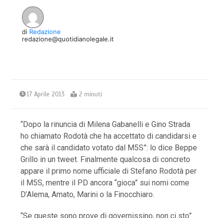
di
Redazione
redazione@quotidianolegale.it
17 Aprile 2013
2 minuti
“Dopo la rinuncia di Milena Gabanelli e Gino Strada
ho chiamato Rodotà che ha accettato di candidarsi e
che sarà il candidato votato dal M5S”: lo dice Beppe
Grillo in un tweet. Finalmente qualcosa di concreto
appare il primo nome ufficiale di Stefano Rodotà per
il M5S, mentre il PD ancora “gioca” sui nomi come
D’Alema, Amato, Marini o la Finocchiaro.
“Se queste sono prove di governissino, non ci sto”