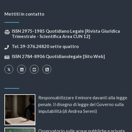
Mettiti in contatto
ISSN 2975-1985 Quotidiano Legale [Rivista Giuridica
Trimestrale - Scientifica Area CUN 12]
Tel. 39-376.24820 sette quattro
ISSN 2784-8906 Quotidianolegale [Sito Web]
Responsabilizzare il minore davanti alla legge
penale. Il disegno di legge del Governo sulla
imputabilità (di Andrea Sereni)
Osservatorio sulle acque pubbliche e private