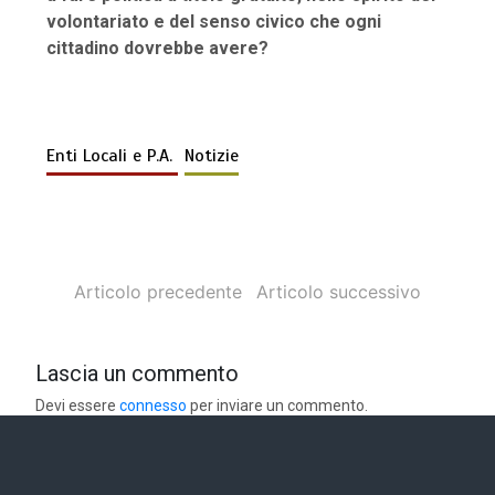
volontariato e del senso civico che ogni
cittadino dovrebbe avere?
Enti Locali e P.A.
Notizie
Articolo precedente
Articolo successivo
Lascia un commento
Devi essere
connesso
per inviare un commento.