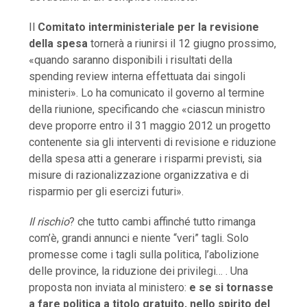
Il
Comitato interministeriale per la revisione
della spesa
tornerà a riunirsi il 12 giugno prossimo,
«quando saranno disponibili i risultati della
spending review interna effettuata dai singoli
ministeri». Lo ha comunicato il governo al termine
della riunione, specificando che «ciascun ministro
deve proporre entro il 31 maggio 2012 un progetto
contenente sia gli interventi di revisione e riduzione
della spesa atti a generare i risparmi previsti, sia
misure di razionalizzazione organizzativa e di
risparmio per gli esercizi futuri».
Il rischio
? che tutto cambi affinché tutto rimanga
com’è, grandi annunci e niente “veri” tagli. Solo
promesse come i tagli sulla politica, l’abolizione
delle province, la riduzione dei privilegi… . Una
proposta non inviata al ministero:
e se si tornasse
a fare politica a titolo gratuito, nello spirito del