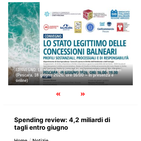
CONVEGNO: Lo stato legittimo delle concessioni balneari
(Pescara, 18 giugno 2026, ore 16:00 – in presenza e
online)
Spending review: 4,2 miliardi di
tagli entro giugno
Home
Notizie