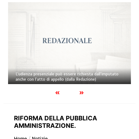
L’udienza presenziale può essere richiesta dall’imputato
anche con l’atto di appello (dalla Redazione)
RIFORMA DELLA PUBBLICA
AMMINISTRAZIONE.
Home
Notizie