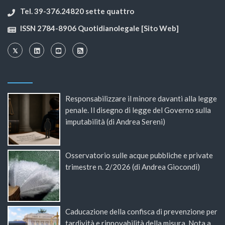
Tel. 39-376.24820 sette quattro
ISSN 2784-8906 Quotidianolegale [Sito Web]
Responsabilizzare il minore davanti alla legge
penale. Il disegno di legge del Governo sulla
imputabilità (di Andrea Sereni)
Osservatorio sulle acque pubbliche e private
trimestre n. 2/2026 (di Andrea Giocondi)
Caducazione della confisca di prevenzione per
tardività e rinnovabilità della misura. Nota a