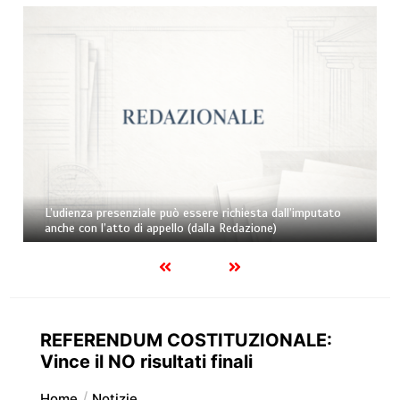
L’udienza presenziale può essere richiesta dall’imputato
anche con l’atto di appello (dalla Redazione)
REFERENDUM COSTITUZIONALE:
Vince il NO risultati finali
Home
Notizie