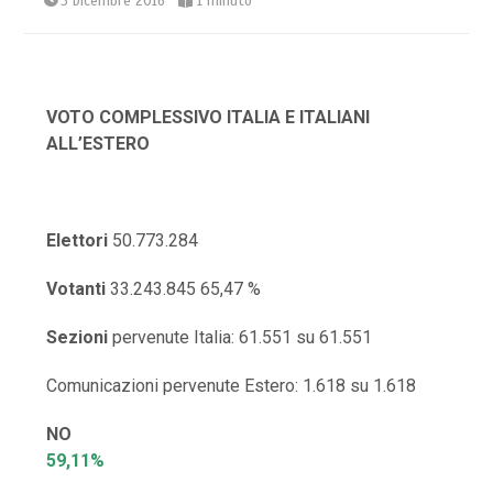
5 Dicembre 2016
1 minuto
VOTO COMPLESSIVO ITALIA E ITALIANI
ALL’ESTERO
Elettori
50.773.284
Votanti
33.243.845 65,47 %
Sezioni
pervenute Italia: 61.551 su 61.551
Comunicazioni pervenute Estero: 1.618 su 1.618
NO
59,11%