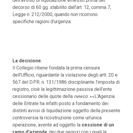
dell’avviso di liquidazione emesso prima del
decorso di 60 gg. stabilito dall’art. 12, comma 7,
Legge n. 212/2000, quando non ricorrono
specifiche ragioni d’urgenza.
La decisione.
Il Collegio ritiene fondata la prima censura
dell’Ufficio, riguardante la violazione degli artt. 20 e
567 del D.P.R. n. 131/1986 disciplinante l’imposta di
registro, cioè la legittimazione passiva dell’ente
cessionario delle quote della
newco
: ««L’Agenzia
delle Entrate ha infatti posto a fondamento dei
distinti avvisi di liquidazione oggetto della presente
controversia la ricostruzione come un’unica
operazione, avente ad oggetto la
cessione di un
ramo d’azienda
, dei due negozi con i quali la