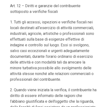
Art. 12 – Diritti e garanzie del contribuente
sottoposto a verifiche fiscali
1. Tutti gli accessi, ispezioni e verifiche fiscali nei
locali destinati all’esercizio di attività commerciali,
industriali, agricole, artistiche o professionali sono
effettuati sulla base di esigenze effettive di
indagine e controllo sul luogo. Essi si svolgono,
salvo casi eccezionali e urgenti adeguatamente
documentati, durante l’orario ordinario di esercizio
delle attività e con modalità tali da arrecare la
minore turbativa possibile allo svolgimento delle
attività stesse nonché alle relazioni commerciali o
professionali del contribuente.
2. Quando viene iniziata la verifica, il contribuente ha
diritto di essere informato delle ragioni che
l’abbiano giustificata e dell’oggetto che la riguarda,