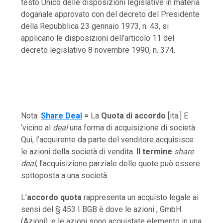
testo Unico delle disposizioni legislative in materia
doganale approvato con del decreto del Presidente
della Repubblica 23 gennaio 1973, n. 43, si
applicano le disposizioni dell’articolo 11 del
decreto legislativo 8 novembre 1990, n. 374.
Nota:
Share Deal
=
La
Quota di accordo
[ita.] E
‘vicino al
deal
una forma di acquisizione di società .
Qui, l’acquirente da parte del venditore acquisisce
le azioni della società di vendita.
Il termine
share
deal
, l’acquisizione parziale delle quote può essere
sottoposta a una società.
L’
accordo quota
rappresenta un acquisto legale ai
sensi del § 453 I BGB è dove le azioni , GmbH
(Azioni), e le azioni sono acquistate elemento in una