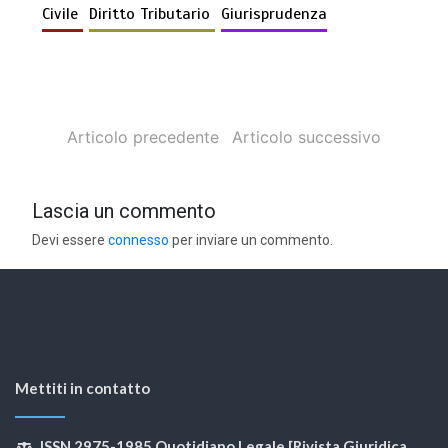
Civile
Diritto Tributario
Giurisprudenza
Articolo precedente
Articolo successivo
Lascia un commento
Devi essere
connesso
per inviare un commento.
Mettiti in contatto
ISSN 2975-1985 Quotidiano Legale [Rivista Giuridica