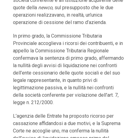
società conferente e all’istituzione acquirente delle
quote della
newco
, sul presupposto che le due
operazioni realizzavano, in realtà, un’unica
operazione di cessione del ramo d’azienda.
In primo grado, la Commissione Tributaria
Provinciale accoglieva i ricorsi dei contribuenti, e in
appello la Commissione Tributaria Regionale
confermava la sentenza di primo grado, affermando
la nullità degli avvisi di liquidazione nei confronti
dell’ente cessionario delle quote sociali e del suo
legale rappresentante, in quanto privi di
legittimazione passiva, e la nullità nei confronti
della società conferente per violazione dell’art. 7,
legge n. 212/2000.
L’agenzia delle Entrate ha proposto ricorso per
cassazione affidandosi a due motivi, e la Suprema
Corte ne accoglie uno, ma conferma la nullità