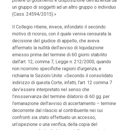
potere di godimento e disposizione dell’azienda da
un gruppo di soggetti ad un altro gruppo o individuo
(Cass. 24594/2015).»
Il Collegio ritiene, invece, infondato il secondo
motivo di ricorso, con il quale veniva censurata la
decisione del giudice di appello, che aveva
affermato la nullità dell’avviso di liquidazione
emesso prima del termine di 60 giorni stabilito
dall’art. 12, comma 7, Legge n. 212/2000, quando
non ricorrono specifiche ragioni d’urgenza, e
richiama le Sezioni Unite: «Secondo il consolidato
indirizzo di questa Corte, infatti, l’art. 12 comma 7
dev’essere interpretato nel senso che
l’inosservanza del termine dilatorio di 60 gg. per
l’emanazione dell’avviso di accertamento – termine
decorrente dal rilascio al contribuente nei cui
confronti sia stato effettuato un accesso,
un’ispezione o una verifica, della copia del