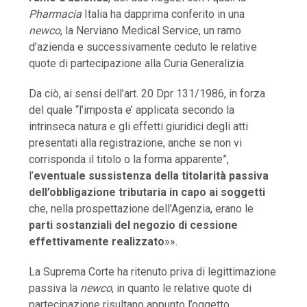
Pharmacia
Italia ha dapprima conferito in una
newco
, la Nerviano Medical Service, un ramo
d’azienda e successivamente ceduto le relative
quote di partecipazione alla Curia Generalizia.
Da ciò, ai sensi dell’art. 20 Dpr 131/1986, in forza
del quale “l’imposta e’ applicata secondo la
intrinseca natura e gli effetti giuridici degli atti
presentati alla registrazione, anche se non vi
corrisponda il titolo o la forma apparente”,
l’
eventuale sussistenza della titolarità passiva
dell’obbligazione tributaria in capo ai soggetti
che, nella prospettazione dell’Agenzia, erano le
parti sostanziali del negozio di cessione
effettivamente realizzato
»».
La Suprema Corte ha ritenuto priva di legittimazione
passiva la
newco
, in quanto le relative quote di
partecipazione risultano appunto l’oggetto