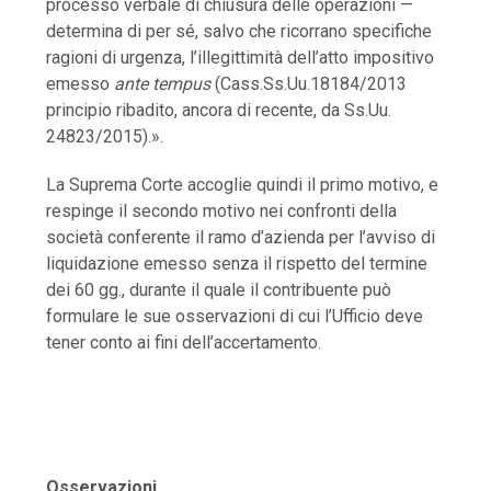
processo verbale di chiusura delle operazioni —
determina di per sé, salvo che ricorrano specifiche
ragioni di urgenza, l’illegittimità dell’atto impositivo
emesso
ante tempus
(Cass.Ss.Uu.18184/2013
principio ribadito, ancora di recente, da Ss.Uu.
24823/2015).».
La Suprema Corte accoglie quindi il primo motivo, e
respinge il secondo motivo nei confronti della
società conferente il ramo d’azienda per l’avviso di
liquidazione emesso senza il rispetto del termine
dei 60 gg., durante il quale il contribuente può
formulare le sue osservazioni di cui l’Ufficio deve
tener conto ai fini dell’accertamento.
Osservazioni.