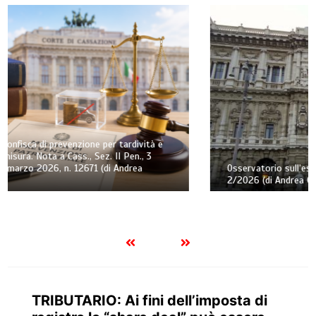
Osservatorio sull’esecuzione forzata civile – Trimestre n.
2/2026 (di Andrea Greco)
TRIBUTARIO: Ai fini dell’imposta di