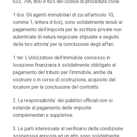
633, 796, 800 e 825 del codice di procedura civile.
1-bis. Gli agenti immobiliari di cui all’articolo 10,
comma 1, lettera d-bis), sono solidalmente tenuti al
pagamento dell’imposta per le scritture private non
autenticate di natura negoziale stipulate a seguito
della loro attivita’ per la conclusione degli affari.
1-ter. L’utilizzatore dell’immobile concesso in
locazione finanziaria è solidalmente obbligato al
pagamento del tributo per l’immobile, anche da
costruire o in corso di costruzione, acquisito dal
locatore per la conclusione del contratto.
2. La responsabilita` dei pubblici ufficiali non si
estende al pagamento delle imposte
complementari e suppletive.
3. Le parti interessate al verificarsi della condizione
sospensiva apposta ad un atto sono solidalmente