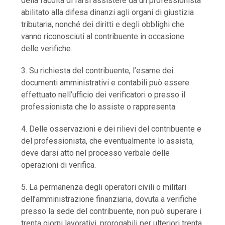
della facoltà di farsi assistere da un professionista
abilitato alla difesa dinanzi agli organi di giustizia
tributaria, nonché dei diritti e degli obblighi che
vanno riconosciuti al contribuente in occasione
delle verifiche.
3. Su richiesta del contribuente, l’esame dei
documenti amministrativi e contabili può essere
effettuato nell’ufficio dei verificatori o presso il
professionista che lo assiste o rappresenta.
4. Delle osservazioni e dei rilievi del contribuente e
del professionista, che eventualmente lo assista,
deve darsi atto nel processo verbale delle
operazioni di verifica.
5. La permanenza degli operatori civili o militari
dell’amministrazione finanziaria, dovuta a verifiche
presso la sede del contribuente, non può superare i
trenta giorni lavorativi, prorogabili per ulteriori trenta