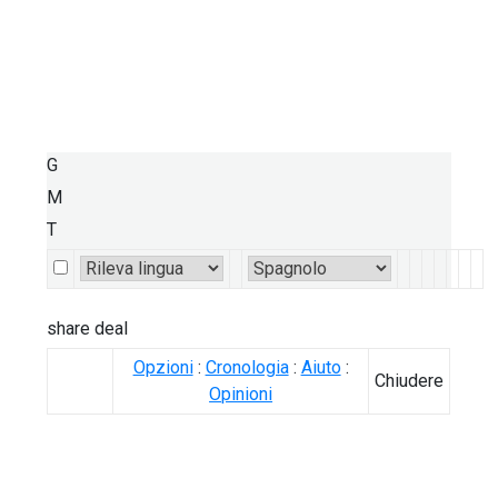
G
M
T
share deal
Opzioni
:
Cronologia
:
Aiuto
:
Chiudere
Opinioni