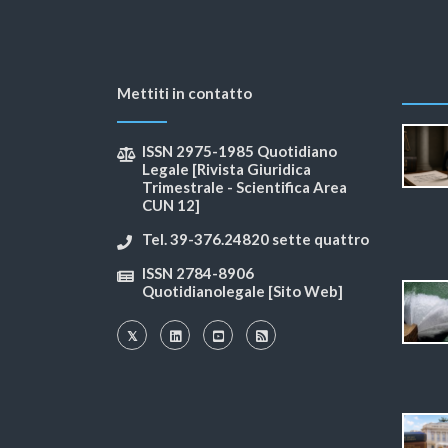
Mettiti in contatto
ISSN 2975-1985 Quotidiano
Legale [Rivista Giuridica
Trimestrale - Scientifica Area
CUN 12]
Tel. 39-376.24820 sette quattro
ISSN 2784-8906
Quotidianolegale [Sito Web]