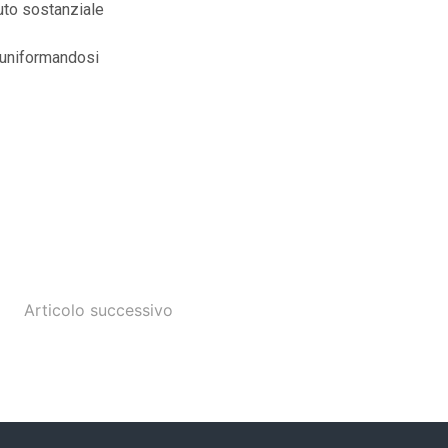
nuto sostanziale
, uniformandosi
Articolo successivo