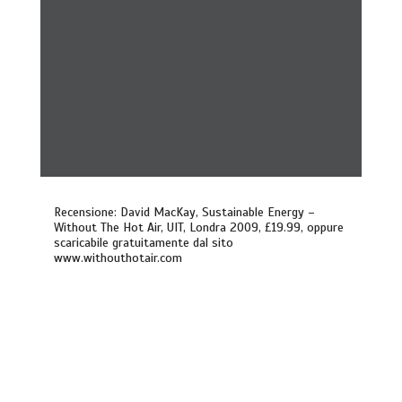
Recensione: David MacKay, Sustainable Energy –
Without The Hot Air, UIT, Londra 2009, £19.99, oppure
scaricabile gratuitamente dal sito
www.withouthotair.com