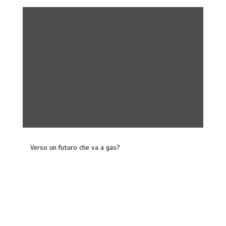
Verso un futuro che va a gas?