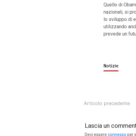
Quello di Obama
nazionali, si p
lo sviluppo di 
utilizzando anc
prevede un futu
Notizie
Articolo precedente
Lascia un commen
Devi essere
connesso
per 