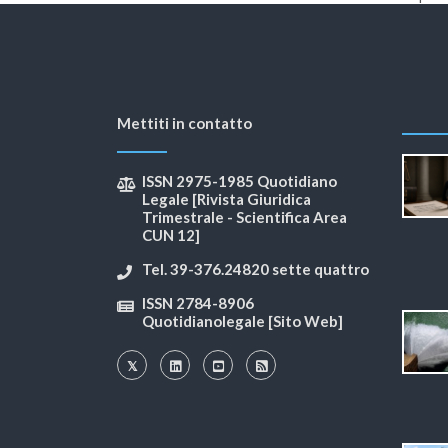
Mettiti in contatto
ISSN 2975-1985 Quotidiano
Legale [Rivista Giuridica
Trimestrale - Scientifica Area
CUN 12]
Tel. 39-376.24820 sette quattro
ISSN 2784-8906
Quotidianolegale [Sito Web]