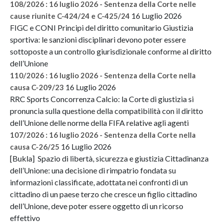
108/2026 : 16 luglio 2026 - Sentenza della Corte nelle
16 Luglio 2026
cause riunite C-424/24 e C-425/24
FIGC e CONI Principi del diritto comunitario Giustizia
sportiva: le sanzioni disciplinari devono poter essere
sottoposte a un controllo giurisdizionale conforme al diritto
dell’Unione
110/2026 : 16 luglio 2026 - Sentenza della Corte nella
16 Luglio 2026
causa C-209/23
RRC Sports Concorrenza Calcio: la Corte di giustizia si
pronuncia sulla questione della compatibilità con il diritto
dell’Unione delle norme della FIFA relative agli agenti
107/2026 : 16 luglio 2026 - Sentenza della Corte nella
16 Luglio 2026
causa C-26/25
[Bukla] Spazio di libertà, sicurezza e giustizia Cittadinanza
dell’Unione: una decisione di rimpatrio fondata su
informazioni classificate, adottata nei confronti di un
cittadino di un paese terzo che cresce un figlio cittadino
dell’Unione, deve poter essere oggetto di un ricorso
effettivo