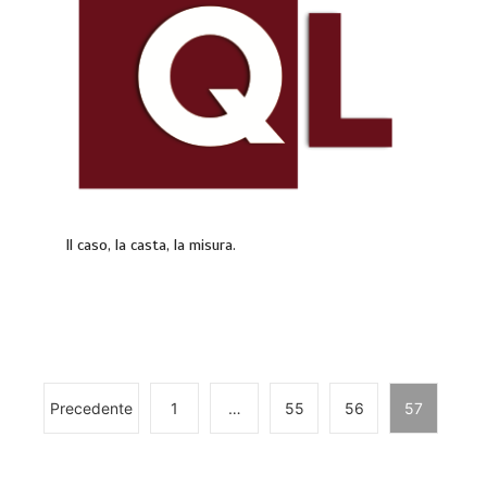
Il caso, la casta, la misura.
Precedente
1
…
55
56
57