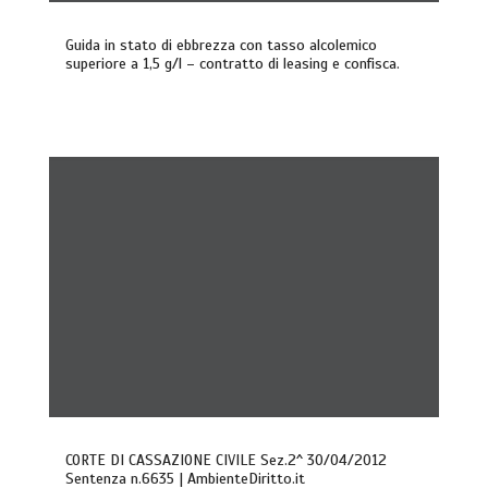
Guida in stato di ebbrezza con tasso alcolemico
superiore a 1,5 g/l – contratto di leasing e confisca.
CORTE DI CASSAZIONE CIVILE Sez.2^ 30/04/2012
Sentenza n.6635 | AmbienteDiritto.it