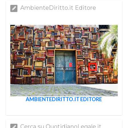
AmbienteDiritto.it Editore
AMBIENTEDIRITTO.IT EDITORE
Cerca su QuotidianoLegale.it