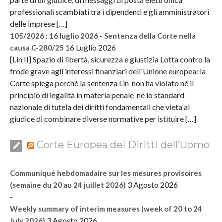
professionali scambiati tra i dipendenti e gli amministratori
delle imprese […]
105/2026 : 16 luglio 2026 - Sentenza della Corte nella
16 Luglio 2026
causa C-280/25
[Lin II] Spazio di libertà, sicurezza e giustizia Lotta contro la
frode grave agli interessi finanziari dell'Unione europea: la
Corte spiega perché la sentenza Lin non ha violato né il
principio di legalità in materia penale né lo standard
nazionale di tutela dei diritti fondamentali che vieta al
giudice di combinare diverse normative per istituire […]
Corte Europea dei Diritti dell’Uomo
Communiqué hebdomadaire sur les mesures provisoires
3 Agosto 2026
(semaine du 20 au 24 juillet 2026)
-
Weekly summary of interim measures (week of 20 to 24
3 Agosto 2026
July 2026)