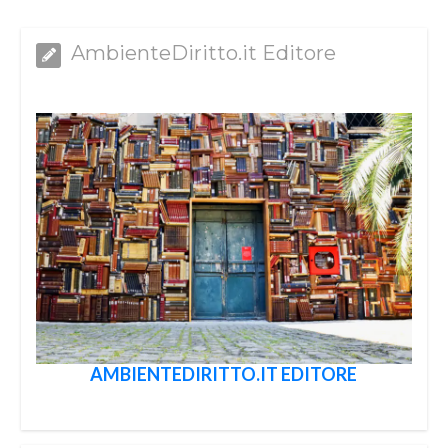
AmbienteDiritto.it Editore
AMBIENTEDIRITTO.IT EDITORE