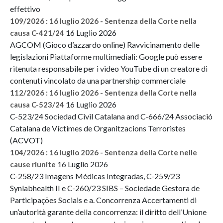
effettivo
109/2026 : 16 luglio 2026 - Sentenza della Corte nella
16 Luglio 2026
causa C-421/24
AGCOM (Gioco d’azzardo online) Ravvicinamento delle
legislazioni Piattaforme multimediali: Google può essere
ritenuta responsabile per i video YouTube di un creatore di
contenuti vincolato da una partnership commerciale
112/2026 : 16 luglio 2026 - Sentenza della Corte nella
16 Luglio 2026
causa C-523/24
C-523/24 Sociedad Civil Catalana and C-666/24 Associació
Catalana de Víctimes de Organitzacions Terroristes
(ACVOT)
104/2026 : 16 luglio 2026 - Sentenza della Corte nelle
16 Luglio 2026
cause riunite
C-258/23 Imagens Médicas Integradas, C-259/23
Synlabhealth II e C-260/23 SIBS – Sociedade Gestora de
Participações Sociais e a. Concorrenza Accertamenti di
un’autorità garante della concorrenza: il diritto dell’Unione