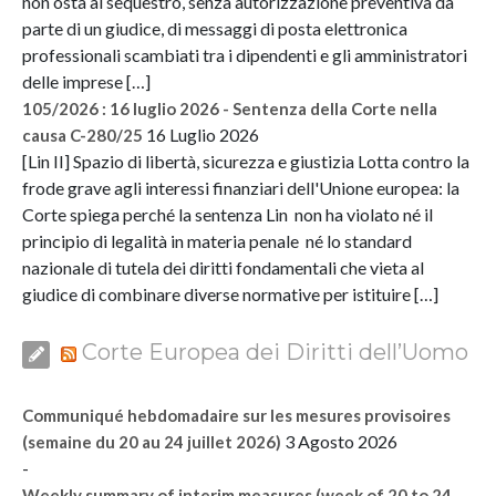
non osta al sequestro, senza autorizzazione preventiva da
parte di un giudice, di messaggi di posta elettronica
professionali scambiati tra i dipendenti e gli amministratori
delle imprese […]
105/2026 : 16 luglio 2026 - Sentenza della Corte nella
16 Luglio 2026
causa C-280/25
[Lin II] Spazio di libertà, sicurezza e giustizia Lotta contro la
frode grave agli interessi finanziari dell'Unione europea: la
Corte spiega perché la sentenza Lin non ha violato né il
principio di legalità in materia penale né lo standard
nazionale di tutela dei diritti fondamentali che vieta al
giudice di combinare diverse normative per istituire […]
Corte Europea dei Diritti dell’Uomo
Communiqué hebdomadaire sur les mesures provisoires
3 Agosto 2026
(semaine du 20 au 24 juillet 2026)
-
Weekly summary of interim measures (week of 20 to 24