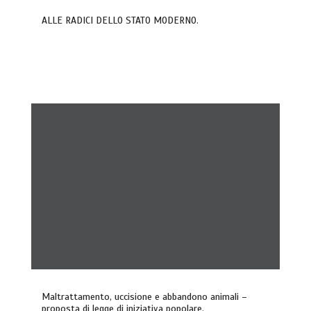
ALLE RADICI DELLO STATO MODERNO.
Maltrattamento, uccisione e abbandono animali –
proposta di legge di iniziativa popolare.