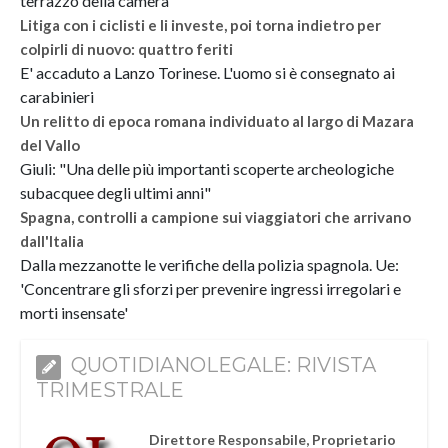
terrazzo della camera
Litiga con i ciclisti e li investe, poi torna indietro per
colpirli di nuovo: quattro feriti
E' accaduto a Lanzo Torinese. L'uomo si è consegnato ai
carabinieri
Un relitto di epoca romana individuato al largo di Mazara
del Vallo
Giuli: "Una delle più importanti scoperte archeologiche
subacquee degli ultimi anni"
Spagna, controlli a campione sui viaggiatori che arrivano
dall'Italia
Dalla mezzanotte le verifiche della polizia spagnola. Ue:
'Concentrare gli sforzi per prevenire ingressi irregolari e
morti insensate'
QUOTIDIANOLEGALE: RIVISTA
TRIMESTRALE
Direttore Responsabile, Proprietario