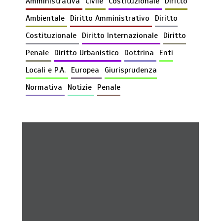
Amministrativa
Civile
Costituzionale
Diritto
Ambientale
Diritto Amministrativo
Diritto
Costituzionale
Diritto Internazionale
Diritto
Penale
Diritto Urbanistico
Dottrina
Enti
Locali e P.A.
Europea
Giurisprudenza
Normativa
Notizie
Penale