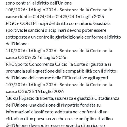
sono contrari al diritto dell’Unione
108/2026 : 16 luglio 2026 - Sentenza della Corte nelle
16 Luglio 2026
cause riunite C-424/24 e C-425/24
FIGC e CONI Principi del diritto comunitario Giustizia
sportiva: le sanzioni disciplinari devono poter essere
sottoposte a un controllo giurisdizionale conforme al diritto
dell’Unione
110/2026 : 16 luglio 2026 - Sentenza della Corte nella
16 Luglio 2026
causa C-209/23
RRC Sports Concorrenza Calcio: la Corte di giustizia si
pronuncia sulla questione della compatibilità con il diritto
dell’Unione delle norme della FIFA relative agli agenti
107/2026 : 16 luglio 2026 - Sentenza della Corte nella
16 Luglio 2026
causa C-26/25
[Bukla] Spazio di libertà, sicurezza e giustizia Cittadinanza
dell’Unione: una decisione di rimpatrio fondata su
informazioni classificate, adottata nei confronti di un
cittadino di un paese terzo che cresce un figlio cittadino
dell’Unione, deve poter essere oggetto di un ricorso