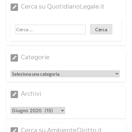
Cerca su QuotidianoLegale.it
Categorie
Categorie
Archivi
Archivi
Cerca su AmbienteDiritto.it