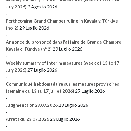
3 Agosto 2026
July 2026)
-
Forthcoming Grand Chamber ruling in Kavala v. Türkiye
29 Luglio 2026
(no. 2)
-
Annonce du prononcé dans l'affaire de Grande Chambre
29 Luglio 2026
Kavala c. Türkiye (n° 2)
-
Weekly summary of interim measures (week of 13 to 17
27 Luglio 2026
July 2026)
-
Communiqué hebdomadaire sur les mesures provisoires
27 Luglio 2026
(semaine du 13 au 17 juillet 2026)
-
23 Luglio 2026
Judgments of 23.07.2026
-
23 Luglio 2026
Arrêts du 23.07.2026
-