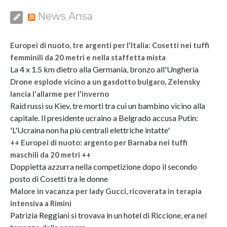
News Ansa
Europei di nuoto, tre argenti per l'Italia: Cosetti nei tuffi
femminili da 20 metri e nella staffetta mista
La 4 x 1.5 km dietro alla Germania, bronzo all'Ungheria
Drone esplode vicino a un gasdotto bulgaro, Zelensky
lancia l'allarme per l'inverno
Raid russi su Kiev, tre morti tra cui un bambino vicino alla
capitale. Il presidente ucraino a Belgrado accusa Putin:
'L'Ucraina non ha più centrali elettriche intatte'
++ Europei di nuoto: argento per Barnaba nei tuffi
maschili da 20 metri ++
Doppietta azzurra nella competizione dopo il secondo
posto di Cosetti tra le donne
Malore in vacanza per lady Gucci, ricoverata in terapia
intensiva a Rimini
Patrizia Reggiani si trovava in un hotel di Riccione, era nel