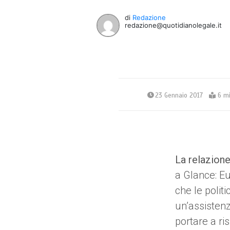
di
Redazione
redazione@quotidianolegale.it
23 Gennaio 2017
6 mi
La relazion
a Glance: E
che le polit
un’assistenz
portare a ri