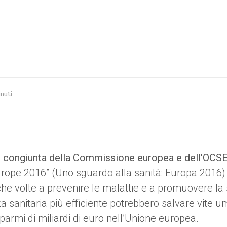
nuti
e congiunta della Commissione europea e dell’OCS
urope 2016” (Uno sguardo alla sanità: Europa 2016)
iche volte a prevenire le malattie e a promuovere la
a sanitaria più efficiente potrebbero salvare vite 
sparmi di miliardi di euro nell’Unione europea.