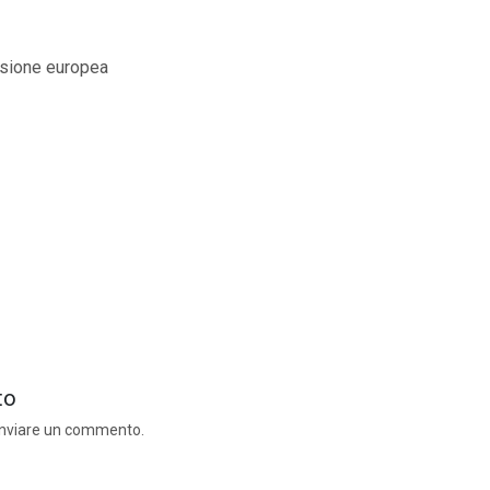
ione europea
to
inviare un commento.