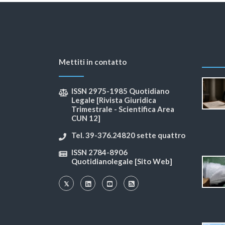
Mettiti in contatto
ISSN 2975-1985 Quotidiano
Legale [Rivista Giuridica
Trimestrale - Scientifica Area
CUN 12]
Tel. 39-376.24820 sette quattro
ISSN 2784-8906
Quotidianolegale [Sito Web]