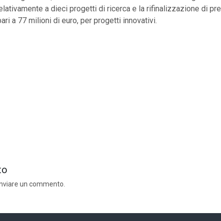
elativamente a dieci progetti di ricerca e la rifinalizzazione di pr
ri a 77 milioni di euro, per progetti innovativi.
to
inviare un commento.