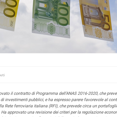
uti
rovato il contratto di Programma dell’ANAS 2016-2020, che preve
o di investimenti pubblici, e ha espresso parere favorevole al cont
 Rete ferroviaria italiana (RFI), che prevede circa un portafoglio
. Ha approvato una revisione dei criteri per la regolazione econo