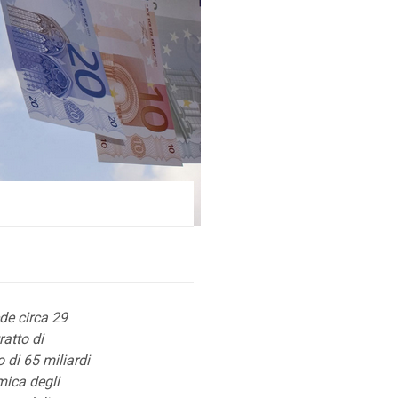
de circa 29
ratto di
 di 65 miliardi
mica degli