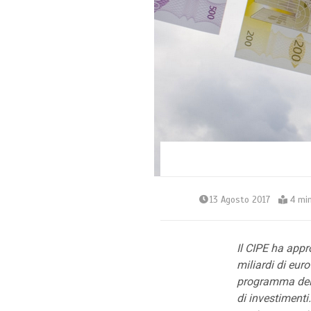
13 Agosto 2017
4 min
Il CIPE ha app
miliardi di eur
programma della
di investimenti