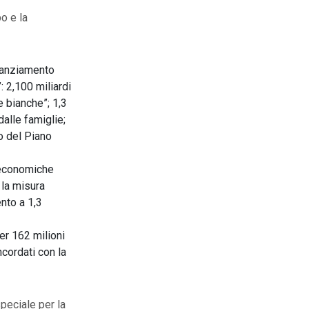
po e la
inanziamento
: 2,100 miliardi
e bianche”; 1,3
dalle famiglie;
o del Piano
 economiche
 la misura
nto a 1,3
er 162 milioni
ncordati con la
speciale per la