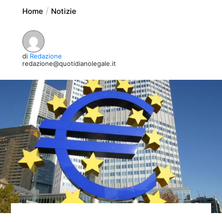
Home
Notizie
di
Redazione
redazione@quotidianolegale.it