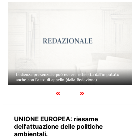
L’udienza presenziale può essere richiesta dall’imputato
anche con l’atto di appello (dalla Redazione)
UNIONE EUROPEA: riesame
dell’attuazione delle politiche
ambientali.