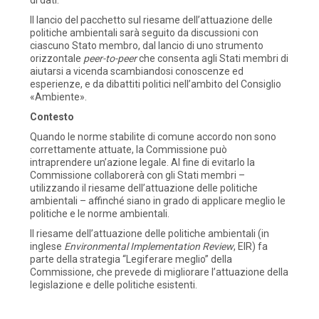
Il lancio del pacchetto sul riesame dell’attuazione delle
politiche ambientali sarà seguito da discussioni con
ciascuno Stato membro, dal lancio di uno strumento
orizzontale
peer-to-peer
che consenta agli Stati membri di
aiutarsi a vicenda scambiandosi conoscenze ed
esperienze, e da dibattiti politici nell’ambito del Consiglio
«Ambiente».
Contesto
Quando le norme stabilite di comune accordo non sono
correttamente attuate, la Commissione può
intraprendere un’azione legale. Al fine di evitarlo la
Commissione collaborerà con gli Stati membri –
utilizzando il riesame dell’attuazione delle politiche
ambientali – affinché siano in grado di applicare meglio le
politiche e le norme ambientali.
Il riesame dell’attuazione delle politiche ambientali (in
inglese
Environmental Implementation Review
, EIR) fa
parte della strategia “Legiferare meglio” della
Commissione, che prevede di migliorare l’attuazione della
legislazione e delle politiche esistenti.