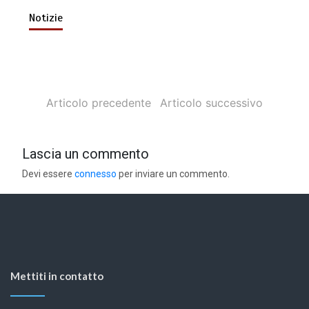
Notizie
Articolo precedente
Articolo successivo
Lascia un commento
Devi essere
connesso
per inviare un commento.
Mettiti in contatto