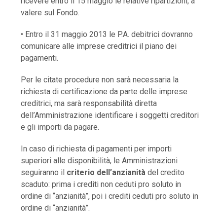
ricevere entro il 15 maggio le relative ripartizioni, a
valere sul Fondo.
• Entro il 31 maggio 2013 le P.A. debitrici dovranno
comunicare alle imprese creditrici il piano dei
pagamenti.
Per le citate procedure non sarà necessaria la
richiesta di certificazione da parte delle imprese
creditrici, ma sarà responsabilità diretta
dell’Amministrazione identificare i soggetti creditori
e gli importi da pagare.
In caso di richiesta di pagamenti per importi
superiori alle disponibilità, le Amministrazioni
seguiranno il
criterio dell’anzianità
del credito
scaduto: prima i crediti non ceduti pro soluto in
ordine di “anzianità”, poi i crediti ceduti pro soluto in
ordine di “anzianità”.