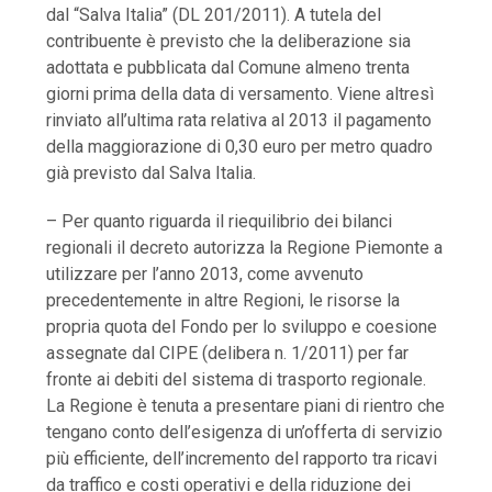
dal “Salva Italia” (DL 201/2011). A tutela del
contribuente è previsto che la deliberazione sia
adottata e pubblicata dal Comune almeno trenta
giorni prima della data di versamento. Viene altresì
rinviato all’ultima rata relativa al 2013 il pagamento
della maggiorazione di 0,30 euro per metro quadro
già previsto dal Salva Italia.
– Per quanto riguarda il riequilibrio dei bilanci
regionali il decreto autorizza la Regione Piemonte a
utilizzare per l’anno 2013, come avvenuto
precedentemente in altre Regioni, le risorse la
propria quota del Fondo per lo sviluppo e coesione
assegnate dal CIPE (delibera n. 1/2011) per far
fronte ai debiti del sistema di trasporto regionale.
La Regione è tenuta a presentare piani di rientro che
tengano conto dell’esigenza di un’offerta di servizio
più efficiente, dell’incremento del rapporto tra ricavi
da traffico e costi operativi e della riduzione dei