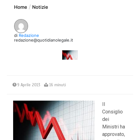
Home
Notizie
di
Redazione
redazione@quotidianolegale.it
9 Aprile 2013
16 minuti
Il
Consiglio
dei
Ministri ha
approvato,