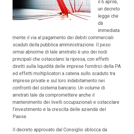
il 6 aprile,
un decreto
legge che
dà
immediata
mente il via al pagamento dei debiti commerciali
scaduti della pubblica amministrazione. Il peso
ormai abnorme di tale arretrato è uno dei nodi
principali che ostacolano la ripresa, con effetti
diretti sulla liquidità delle imprese fornitrici della PA
ed effetti moltiplicatori a catena sullo scaduto tra
imprese private e sul loro indebitamento nei
confronti del sistema bancario. Un volume di
arretrati tale da compromettere anche il
mantenimento dei livelli occupazionali e ostacolare
l’investimento e la crescita delle aziende del
Paese.
Il decreto approvato dal Consiglio sblocca da