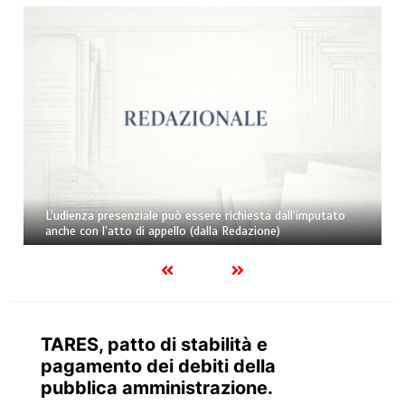
La pensione di reversibilità deve essere riconosciuta al
partner superstite di coppia omosessuale anche nel caso
di decesso intervenuto prima dell’entrata in vigore della
legge sulle unioni civili (dalla Redazione)
TARES, patto di stabilità e
pagamento dei debiti della
pubblica amministrazione.