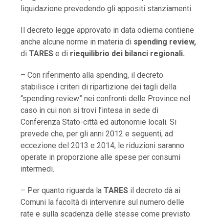
liquidazione prevedendo gli appositi stanziamenti.
Il decreto legge approvato in data odierna contiene
anche alcune norme in materia di
spending review,
di
TARES
e di
riequilibrio dei bilanci regionali.
– Con riferimento alla spending, il decreto
stabilisce i criteri di ripartizione dei tagli della
“spending review” nei confronti delle Province nel
caso in cui non si trovi l’intesa in sede di
Conferenza Stato-città ed autonomie locali. Si
prevede che, per gli anni 2012 e seguenti, ad
eccezione del 2013 e 2014, le riduzioni saranno
operate in proporzione alle spese per consumi
intermedi.
– Per quanto riguarda la
TARES
il decreto dà ai
Comuni la facoltà di intervenire sul numero delle
rate e sulla scadenza delle stesse come previsto