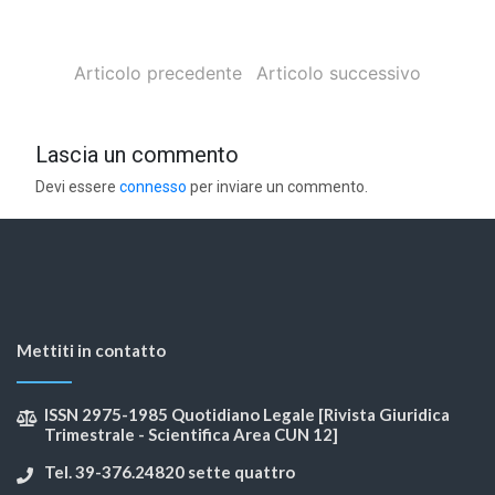
Articolo precedente
Articolo successivo
Lascia un commento
Devi essere
connesso
per inviare un commento.
Mettiti in contatto
ISSN 2975-1985 Quotidiano Legale [Rivista Giuridica
Trimestrale - Scientifica Area CUN 12]
Tel. 39-376.24820 sette quattro