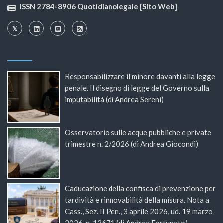
ISSN 2784-8906 Quotidianolegale [Sito Web]
Responsabilizzare il minore davanti alla legge
penale. Il disegno di legge del Governo sulla
imputabilità (di Andrea Sereni)
Osservatorio sulle acque pubbliche e private
trimestre n. 2/2026 (di Andrea Giocondi)
Caducazione della confisca di prevenzione per
tardività e rinnovabilità della misura. Nota a
Cass., Sez. II Pen., 3 aprile 2026, ud. 19 marzo
2026, n. 12671 (di Andrea Fortunato)