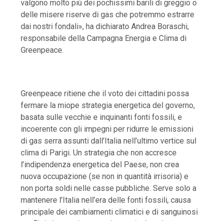
valgono molto più dei pochissimi barili di greggio o
delle misere riserve di gas che potremmo estrarre
dai nostri fondali», ha dichiarato Andrea Boraschi,
responsabile della Campagna Energia e Clima di
Greenpeace.
Greenpeace ritiene che il voto dei cittadini possa
fermare la miope strategia energetica del governo,
basata sulle vecchie e inquinanti fonti fossili, e
incoerente con gli impegni per ridurre le emissioni
di gas serra assunti dall’Italia nell’ultimo vertice sul
clima di Parigi. Un strategia che non accresce
l’indipendenza energetica del Paese, non crea
nuova occupazione (se non in quantità irrisoria) e
non porta soldi nelle casse pubbliche. Serve solo a
mantenere l’Italia nell’era delle fonti fossili, causa
principale dei cambiamenti climatici e di sanguinosi