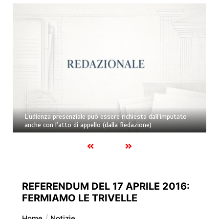
L’udienza presenziale può essere richiesta dall’imputato
anche con l’atto di appello (dalla Redazione)
REFERENDUM DEL 17 APRILE 2016:
FERMIAMO LE TRIVELLE
Home
Notizie