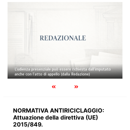
L’udienza presenziale può essere richiesta dall’imputato
anche con l’atto di appello (dalla Redazione)
NORMATIVA ANTIRICICLAGGIO:
Attuazione della direttiva (UE)
2015/849.