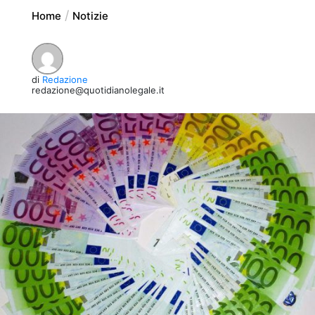
Home
Notizie
di
Redazione
redazione@quotidianolegale.it