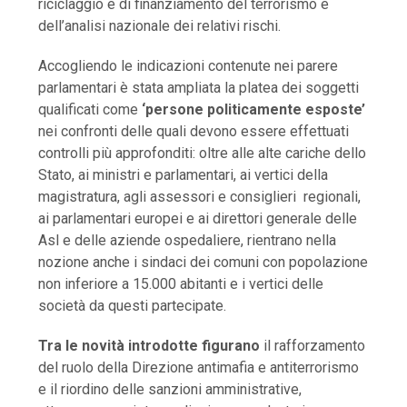
riciclaggio e di finanziamento del terrorismo e
dell’analisi nazionale dei relativi rischi.
Accogliendo le indicazioni contenute nei parere
parlamentari è stata ampliata la platea dei soggetti
qualificati come
‘persone politicamente esposte’
nei confronti delle quali devono essere effettuati
controlli più approfonditi: oltre alle alte cariche dello
Stato, ai ministri e parlamentari, ai vertici della
magistratura, agli assessori e consiglieri regionali,
ai parlamentari europei e ai direttori generale delle
Asl e delle aziende ospedaliere, rientrano nella
nozione anche i sindaci dei comuni con popolazione
non inferiore a 15.000 abitanti e i vertici delle
società da questi partecipate.
Tra le novità introdotte figurano
il rafforzamento
del ruolo della Direzione antimafia e antiterrorismo
e il riordino delle sanzioni amministrative,