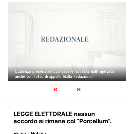
L’udienza presenziale può essere richiesta dall’imputato
anche con l’atto di appello (dalla Redazione)
LEGGE ELETTORALE nessun
accordo si rimane col “Porcellum”.
Home
Notizie