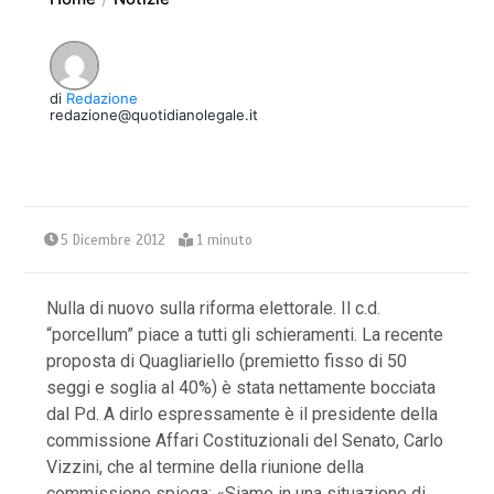
di
Redazione
redazione@quotidianolegale.it
5 Dicembre 2012
1 minuto
Nulla di nuovo sulla riforma elettorale. Il c.d.
“porcellum” piace a tutti gli schieramenti. La recente
proposta di Quagliariello (premietto fisso di 50
seggi e soglia al 40%) è stata nettamente bocciata
dal Pd. A dirlo espressamente è il presidente della
commissione Affari Costituzionali del Senato, Carlo
Vizzini, che al termine della riunione della
commissione spiega: «Siamo in una situazione di