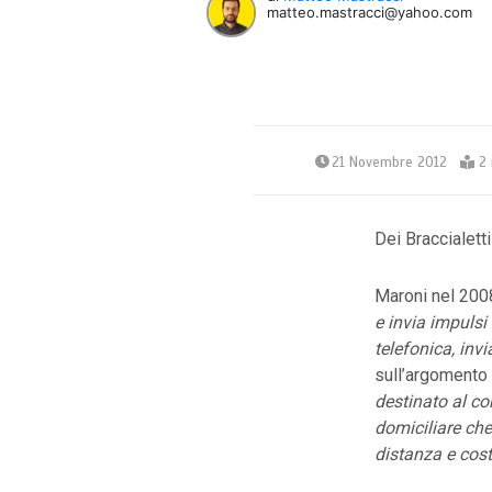
matteo.mastracci@yahoo.com
21 Novembre 2012
2 
Dei Braccialetti
Maroni nel 2008
e invia impulsi 
telefonica, invi
sull’argomento 
destinato al co
domiciliare che 
distanza e cost