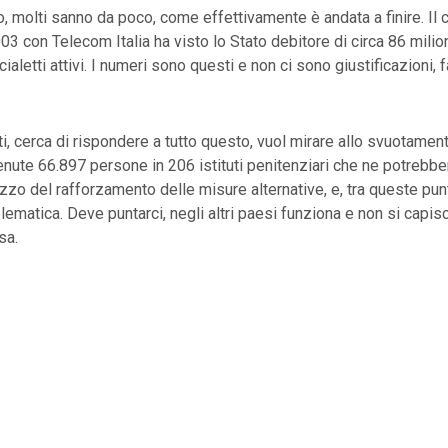
 molti sanno da poco, come effettivamente è andata a finire. Il c
03 con Telecom Italia ha visto lo Stato debitore di circa 86 milioni
cialetti attivi. I numeri sono questi e non ci sono giustificazioni,
i, cerca di rispondere a tutto questo, vuol mirare allo svuotament
nute 66.897 persone in 206 istituti penitenziari che ne potrebb
zo del rafforzamento delle misure alternative, e, tra queste pun
lematica. Deve puntarci, negli altri paesi funziona e non si capis
sa.