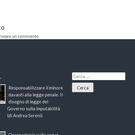
to
inviare un commento.
Responsabilizzare il minore
davanti alla legge penale. Il
disegno di legge del
Governo sulla imputabilità
(di Andrea Sereni)
Osservatorio sulle acque