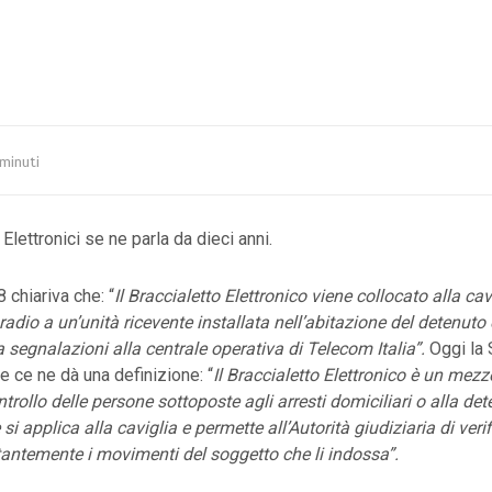
minuti
 Elettronici se ne parla da dieci anni.
 chiariva che: “
Il Braccialetto Elettronico viene collocato alla cav
radio a un’unità ricevente installata nell’abitazione del detenuto 
a segnalazioni alla centrale operativa di Telecom Italia”.
Oggi la 
e ce ne dà una definizione: “
Il Braccialetto Elettronico è un mezz
ntrollo delle persone sottoposte agli arresti domiciliari o alla de
si applica alla caviglia e permette all’Autorità giudiziaria di veri
antemente i movimenti del soggetto che li indossa”.