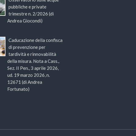
pubbliche e private
trimestre n. 2/2026 (di
Andrea Giocondi)
Caducazione della confisca
di prevenzione per
tardività e rinnovabilità
della misura. Nota a Cass.,
Sez. II Pen., 3 aprile 2026,
ud. 19 marzo 2026, n.
12671 (di Andrea
Fortunato)