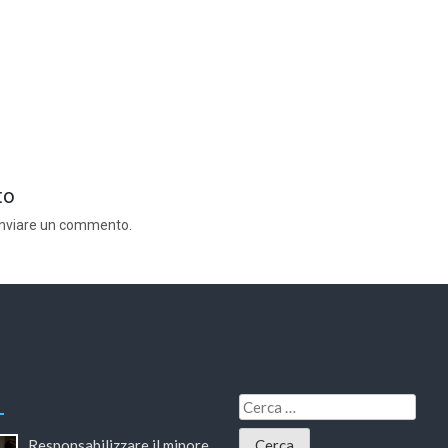
to
inviare un commento.
Responsabilizzare il minore