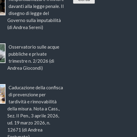
davanti alla legge penale. Il
disegno di legge del
Governo sulla imputabilità
(di Andrea Sereni)
Osservatorio sulle acque
pubbliche e private
trimestre n. 2/2026 (di
Andrea Giocondi)
Caducazione della confisca
di prevenzione per
tardività e rinnovabilità
della misura. Nota a Cass.,
Sez. II Pen., 3 aprile 2026,
ud. 19 marzo 2026, n.
12671 (di Andrea
Fortunato)