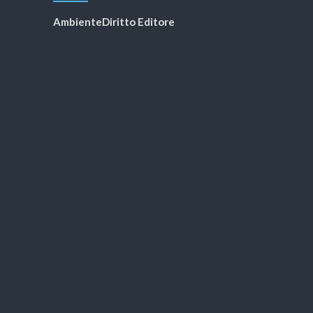
AmbienteDiritto Editore