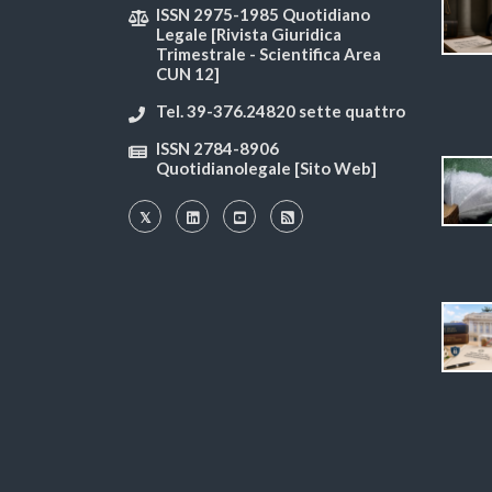
ISSN 2975-1985 Quotidiano
Legale [Rivista Giuridica
Trimestrale - Scientifica Area
CUN 12]
Tel. 39-376.24820 sette quattro
ISSN 2784-8906
Quotidianolegale [Sito Web]