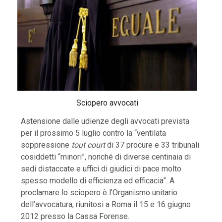
Sciopero avvocati
Astensione dalle udienze degli avvocati prevista
per il prossimo 5 luglio contro la “ventilata
soppressione
tout court
di 37 procure e 33 tribunali
cosiddetti “minori”, nonché di diverse centinaia di
sedi distaccate e uffici di giudici di pace molto
spesso modello di efficienza ed efficacia”. A
proclamare lo sciopero è l’Organismo unitario
dell’avvocatura, riunitosi a Roma il 15 e 16 giugno
2012 presso la Cassa Forense.