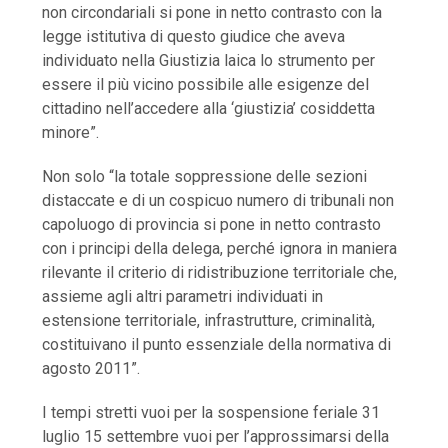
non circondariali si pone in netto contrasto con la
legge istitutiva di questo giudice che aveva
individuato nella Giustizia laica lo strumento per
essere il più vicino possibile alle esigenze del
cittadino nell’accedere alla ‘giustizia’ cosiddetta
minore”.
Non solo “la totale soppressione delle sezioni
distaccate e di un cospicuo numero di tribunali non
capoluogo di provincia si pone in netto contrasto
con i principi della delega, perché ignora in maniera
rilevante il criterio di ridistribuzione territoriale che,
assieme agli altri parametri individuati in
estensione territoriale, infrastrutture, criminalità,
costituivano il punto essenziale della normativa di
agosto 2011”.
I tempi stretti vuoi per la sospensione feriale 31
luglio 15 settembre vuoi per l’approssimarsi della