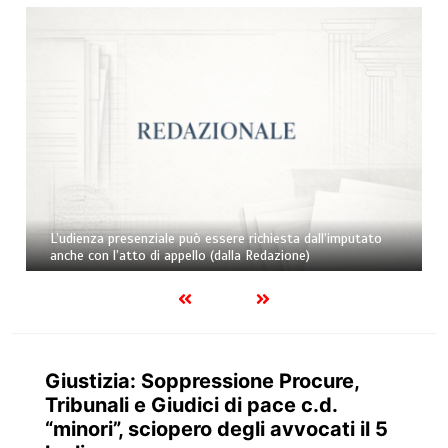
L’udienza presenziale può essere richiesta dall’imputato
anche con l’atto di appello (dalla Redazione)
Giustizia: Soppressione Procure,
Tribunali e Giudici di pace c.d.
“minori”, sciopero degli avvocati il 5