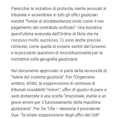
Parecchie le iniziative di protesta, niente avvocati in
tribunale e assemblee in tutti gli uffici giudiziari
nonché “forme di disobbedienza civile come il non
pagamento del contributo unificato”. Una iniziativa
quest’ultima avanzata dall’Ordine di Nola che ha
riscosso molto successo. Ci sono anche precise
richieste, come quella di essere sentiti dal Governo
e la possibile questioni di incostituzionalità per la
normativa sulla geografia giudiziaria.
Nel documento approvato si parla della necessità di
“tutela del sistema giustizia”. Per l’Organismo
unitario, infatti, la soppressione di centinaia di
tribunali cosiddetti “minori”, uffici di giudici di pace e
sedi distaccate è una scelta “irrazionale, inutile e un
grave errore per il funzionamento della macchina
giudiziaria”. Per De Tilla – denuncia il presidente
Oua -“la totale soppressione degli uffici del GdP