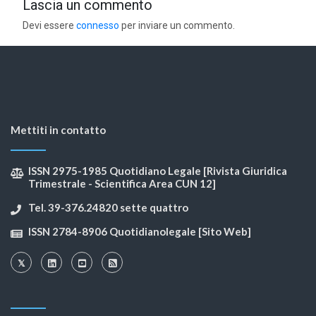
Lascia un commento
Devi essere
connesso
per inviare un commento.
Mettiti in contatto
ISSN 2975-1985 Quotidiano Legale [Rivista Giuridica
Trimestrale - Scientifica Area CUN 12]
Tel. 39-376.24820 sette quattro
ISSN 2784-8906 Quotidianolegale [Sito Web]